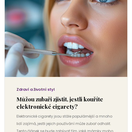
Zdraví a životní styl
Můžou zubaři zjistit, jestli kouříte
elektronické cigarety?
Elektronické cigarety jsou stále populárnější a mnoho
lidí zajímá, jestli jejich používání může zubař odhalit.
Tento článek se bude zabývat tím, jaké známky mohou