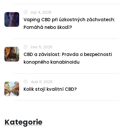
srp 4, 2026
Vaping CBD při úzkostných záchvatech:
Pomáhá nebo škodí?
čec 5, 2025
CBD a závislost: Pravda o bezpečnosti
konopného kanabinoidu
dub 11, 2025
Kolik stojí kvalitní CBD?
Kategorie