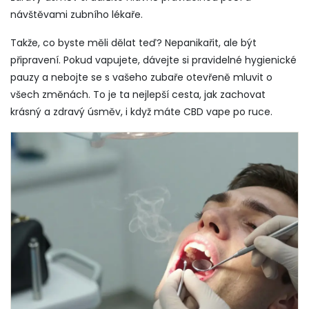
návštěvami zubního lékaře.
Takže, co byste měli dělat teď? Nepanikařit, ale být
připravení. Pokud vapujete, dávejte si pravidelné hygienické
pauzy a nebojte se s vašeho zubaře otevřeně mluvit o
všech změnách. To je ta nejlepší cesta, jak zachovat
krásný a zdravý úsměv, i když máte CBD vape po ruce.