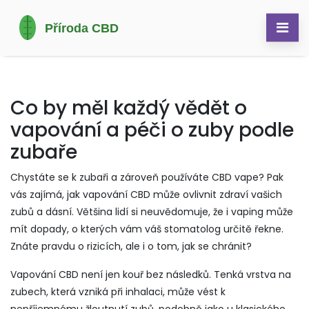
Co by měl každý vědět o
vapování a péči o zuby podle
zubaře
Chystáte se k zubaři a zároveň používáte CBD vape? Pak
vás zajímá, jak vapování CBD může ovlivnit zdraví vašich
zubů a dásní. Většina lidí si neuvědomuje, že i vaping může
mít dopady, o kterých vám váš stomatolog určitě řekne.
Znáte pravdu o rizicích, ale i o tom, jak se chránit?
Vapování CBD není jen kouř bez následků. Tenká vrstva na
zubech, která vzniká při inhalaci, může vést k