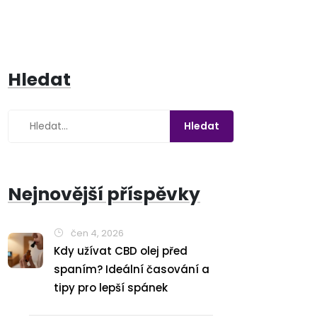
Hledat
Nejnovější příspěvky
čen 4, 2026
Kdy užívat CBD olej před
spaním? Ideální časování a
tipy pro lepší spánek