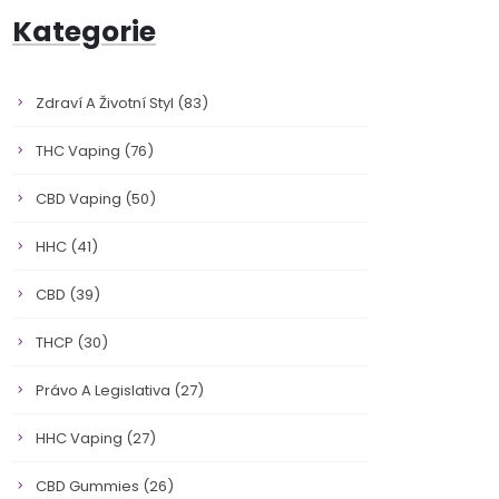
Kategorie
Zdraví A Životní Styl
(83)
THC Vaping
(76)
CBD Vaping
(50)
HHC
(41)
CBD
(39)
THCP
(30)
Právo A Legislativa
(27)
HHC Vaping
(27)
CBD Gummies
(26)