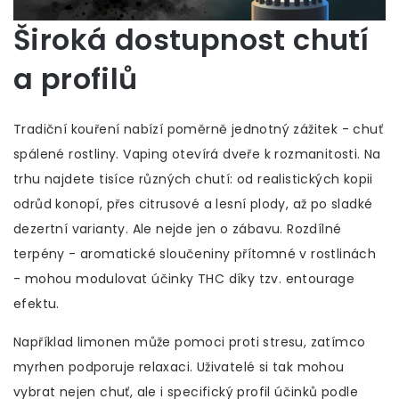
Široká dostupnost chutí
a profilů
Tradiční kouření nabízí poměrně jednotný zážitek - chuť
spálené rostliny. Vaping otevírá dveře k rozmanitosti. Na
trhu najdete tisíce různých chutí: od realistických kopii
odrůd konopí, přes citrusové a lesní plody, až po sladké
dezertní varianty. Ale nejde jen o zábavu. Rozdílné
terpény - aromatické sloučeniny přítomné v rostlinách
- mohou modulovat účinky THC díky tzv. entourage
efektu.
Například limonen může pomoci proti stresu, zatímco
myrhen podporuje relaxaci. Uživatelé si tak mohou
vybrat nejen chuť, ale i specifický profil účinků podle