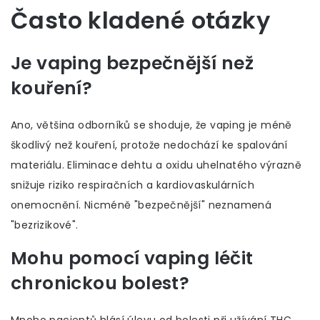
Často kladené otázky
Je vaping bezpečnější než
kouření?
Ano, většina odborníků se shoduje, že vaping je méně
škodlivý než kouření, protože nedochází ke spalování
materiálu. Eliminace dehtu a oxidu uhelnatého výrazně
snižuje riziko respiračních a kardiovaskulárních
onemocnění. Nicméně "bezpečnější" neznamená
"bezrizikové".
Mohu pomocí vaping léčit
chronickou bolest?