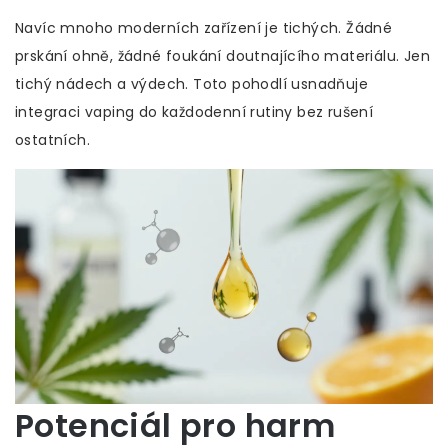
Navíc mnoho moderních zařízení je tichých. Žádné
prskání ohně, žádné foukání doutnajícího materiálu. Jen
tichý nádech a výdech. Toto pohodlí usnadňuje
integraci vaping do každodenní rutiny bez rušení
ostatních.
Potenciál pro harm