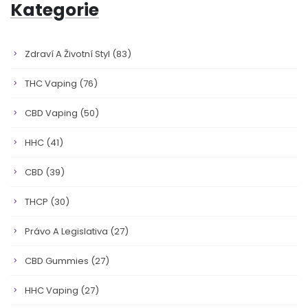
Kategorie
Zdraví A Životní Styl
(83)
THC Vaping
(76)
CBD Vaping
(50)
HHC
(41)
CBD
(39)
THCP
(30)
Právo A Legislativa
(27)
CBD Gummies
(27)
HHC Vaping
(27)