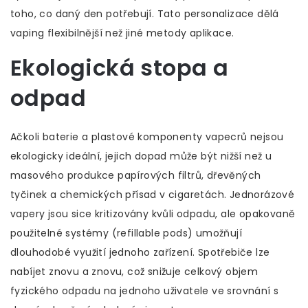
toho, co daný den potřebují. Tato personalizace dělá
vaping flexibilnější než jiné metody aplikace.
Ekologická stopa a
odpad
Ačkoli baterie a plastové komponenty vapecrů nejsou
ekologicky ideální, jejich dopad může být nižší než u
masového produkce papírových filtrů, dřevěných
tyčinek a chemických přísad v cigaretách. Jednorázové
vapery jsou sice kritizovány kvůli odpadu, ale opakovaně
použitelné systémy (refillable pods) umožňují
dlouhodobé využití jednoho zařízení. Spotřebiče lze
nabíjet znovu a znovu, což snižuje celkový objem
fyzického odpadu na jednoho uživatele ve srovnání s