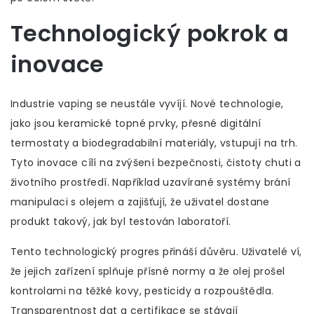
Technologický pokrok a
inovace
Industrie vaping se neustále vyvíjí. Nové technologie,
jako jsou keramické topné prvky, přesné digitální
termostaty a biodegradabilní materiály, vstupují na trh.
Tyto inovace cílí na zvýšení bezpečnosti, čistoty chuti a
životního prostředí. Například uzavírané systémy brání
manipulaci s olejem a zajišťují, že uživatel dostane
produkt takový, jak byl testován laboratoří.
Tento technologický progres přináší důvěru. Uživatelé ví,
že jejich zařízení splňuje přísné normy a že olej prošel
kontrolami na těžké kovy, pesticidy a rozpouštědla.
Transparentnost dat a certifikace se stávají