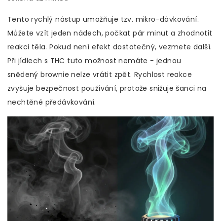
Tento rychlý nástup umožňuje tzv. mikro-dávkování.
Můžete vzít jeden nádech, počkat pár minut a zhodnotit
reakci těla. Pokud není efekt dostatečný, vezmete další.
Při jídlech s THC tuto možnost nemáte - jednou
snědený brownie nelze vrátit zpět. Rychlost reakce
zvyšuje bezpečnost používání, protože snižuje šanci na
nechtěné předávkování.