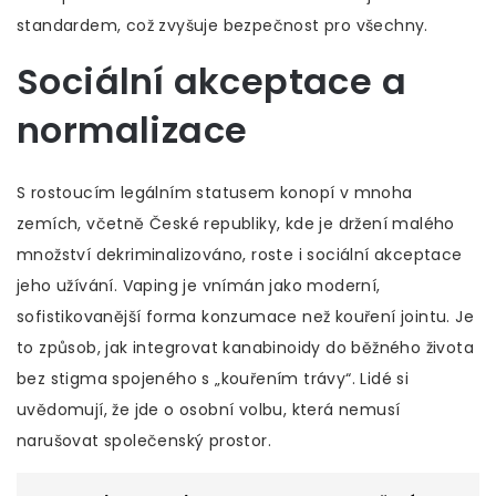
standardem, což zvyšuje bezpečnost pro všechny.
Sociální akceptace a
normalizace
S rostoucím legálním statusem konopí v mnoha
zemích, včetně České republiky, kde je držení malého
množství dekriminalizováno, roste i sociální akceptace
jeho užívání. Vaping je vnímán jako moderní,
sofistikovanější forma konzumace než kouření jointu. Je
to způsob, jak integrovat kanabinoidy do běžného života
bez stigma spojeného s „kouřením trávy“. Lidé si
uvědomují, že jde o osobní volbu, která nemusí
narušovat společenský prostor.