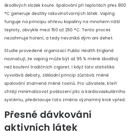
škodlivých složek kouře. Spalování při teplotách přes 800
°C generuje desítky rakovinotvorných látek. Vaping
funguje na principu ohřevu kapaliny na mnohem nižší
teploty, obvykle mezi 150 až 250 °C. Tento proces
nezahrnuje hoření, a tedy nevzniká dým ani dehet.
Studie provedené organizací Public Health England
naznačují, že vaping může být až 95 % méně škodlivý
než kouření tradičních cigaret. I když tato statistika
vyvolává debaty, základní princip zůstává: méně
spalování znamená méně toxinů. Pro uživatele, kteří
chtějí minimalizovat poškození plic a kardiovaskulárního
systému, představuje tato změna významný krok vpřed.
Přesné dávkování
aktivních látek