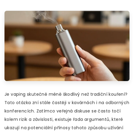
Je vaping skutečně méně škodlivý než tradiční kouření?
Tato otázka zní stále častěji v kavárnách i na odborných
konferencích. Zatímco veřejná diskuse se často točí
kolem rizik a závislosti, existuje řada argumentů, které
ukazují na potenciální přínosy tohoto způsobu užívání