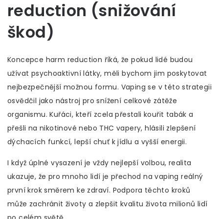
reduction (snižování
škod)
Koncepce harm reduction říká, že pokud lidé budou
užívat psychoaktivní látky, měli bychom jim poskytovat
nejbezpečnější možnou formu. Vaping se v této strategii
osvědčil jako nástroj pro snížení celkové zátěže
organismu. Kuřáci, kteří zcela přestali kouřit tabák a
přešli na nikotinové nebo THC vapery, hlásili zlepšení
dýchacích funkcí, lepší chuť k jídlu a vyšší energii.
I když úplné vysazení je vždy nejlepší volbou, realita
ukazuje, že pro mnoho lidí je přechod na vaping reálný
první krok směrem ke zdraví. Podpora těchto kroků
může zachránit životy a zlepšit kvalitu života milionů lidí
po celém světě.