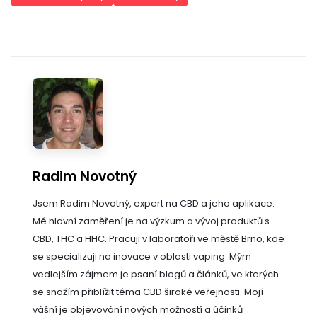
Radim Novotný
Jsem Radim Novotný, expert na CBD a jeho aplikace.
Mé hlavní zaměření je na výzkum a vývoj produktů s
CBD, THC a HHC. Pracuji v laboratoři ve městě Brno, kde
se specializuji na inovace v oblasti vaping. Mým
vedlejším zájmem je psaní blogů a článků, ve kterých
se snažím přiblížit téma CBD široké veřejnosti. Mojí
vášní je objevování nových možností a účinků