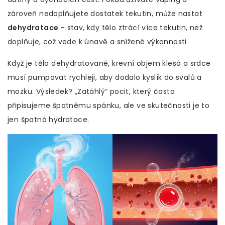
zároveň nedoplňujete dostatek tekutin, může nastat
dehydratace
-
stav, kdy tělo ztrácí více tekutin, než
doplňuje, což vede k únavě a snížené výkonnosti
Když je tělo dehydratované, krevní objem klesá a srdce
musí pumpovat rychleji, aby dodalo kyslík do svalů a
mozku. Výsledek? „Zatáhlý“ pocit, který často
připisujeme špatnému spánku, ale ve skutečnosti je to
jen špatná hydratace.