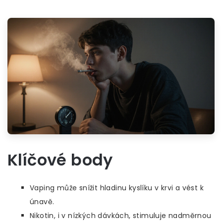
Klíčové body
Vaping může snížit hladinu kyslíku v krvi a vést k
únavě.
Nikotin, i v nízkých dávkách, stimuluje nadměrnou