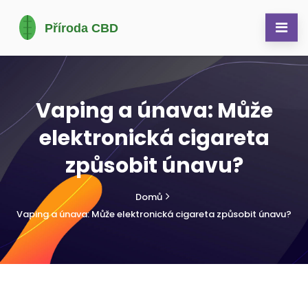
Vaping a únava: Může
elektronická cigareta
způsobit únavu?
Domů
Vaping a únava: Může elektronická cigareta způsobit únavu?