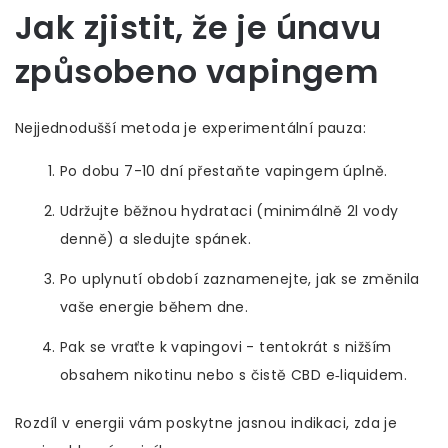
Jak zjistit, že je únavu
způsobeno vapingem
Nejjednodušší metoda je experimentální pauza:
Po dobu 7-10 dní přestaňte vapingem úplně.
Udržujte běžnou hydrataci (minimálně 2l vody
denně) a sledujte spánek.
Po uplynutí období zaznamenejte, jak se změnila
vaše energie během dne.
Pak se vraťte k vapingovi - tentokrát s nižším
obsahem nikotinu nebo s čistě CBD e‑liquidem.
Rozdíl v energii vám poskytne jasnou indikaci, zda je