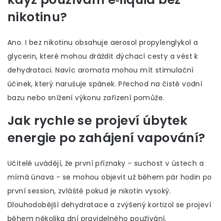
nikotinu?
Ano. I bez nikotinu obsahuje aerosol propylenglykol a
glycerin, které mohou dráždit dýchací cesty a vést k
dehydrataci. Navíc aromata mohou mít stimulační
účinek, který narušuje spánek. Přechod na čistě vodní
bazu nebo snížení výkonu zařízení pomůže.
Jak rychle se projeví úbytek
energie po zahájení vapování?
Učitelé uvádějí, že první příznaky - suchost v ústech a
mírná únava - se mohou objevit už během pár hodin po
první session, zvláště pokud je nikotin vysoký.
Dlouhodobější dehydratace a zvýšený kortizol se projeví
během několika dní pravidelného používání.