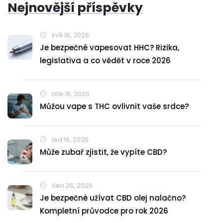
Nejnovější příspěvky
kvě 16, 2026
Je bezpečné vapesovat HHC? Rizika,
legislativa a co vědět v roce 2026
bře 16, 2026
Můžou vape s THC ovlivnit vaše srdce?
led 16, 2026
Může zubař zjistit, že vypíte CBD?
čen 26, 2026
Je bezpečné užívat CBD olej nalačno?
Kompletní průvodce pro rok 2026