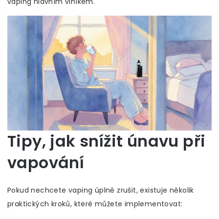
vaping hlavním viníkem.
Tipy, jak snížit únavu při
vapování
Pokud nechcete vaping úplně zrušit, existuje několik
praktických kroků, které můžete implementovat: