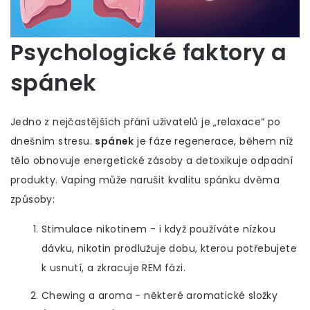
Psychologické faktory a
spánek
Jedno z nejčastějších přání uživatelů je „relaxace“ po
dnešním stresu.
spánek
je
fáze regenerace, během níž
tělo obnovuje energetické zásoby a detoxikuje odpadní
produkty
. Vaping může narušit kvalitu spánku dvěma
způsoby:
Stimulace nikotinem - i když používáte nízkou
dávku, nikotin prodlužuje dobu, kterou potřebujete
k usnutí, a zkracuje REM fázi.
Chewing a aroma - některé aromatické složky