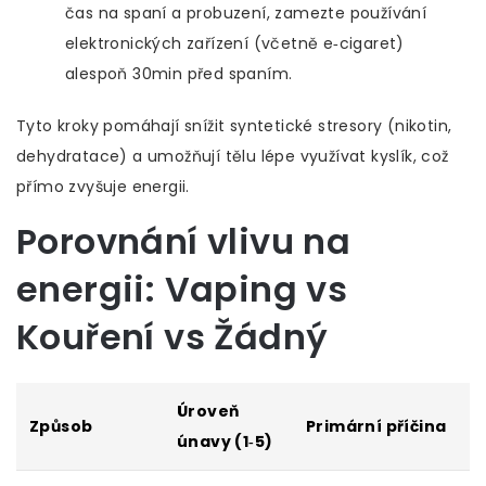
čas na spaní a probuzení, zamezte používání
elektronických zařízení (včetně e‑cigaret)
alespoň 30min před spaním.
Tyto kroky pomáhají snížit syntetické stresory (nikotin,
dehydratace) a umožňují tělu lépe využívat kyslík, což
přímo zvyšuje energii.
Porovnání vlivu na
energii: Vaping vs
Kouření vs Žádný
Úroveň
Způsob
Primární příčina
únavy (1‑5)