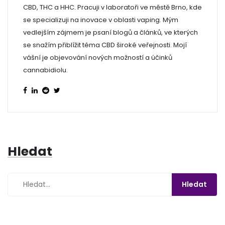
CBD, THC a HHC. Pracuji v laboratoři ve městě Brno, kde
se specializuji na inovace v oblasti vaping. Mým
vedlejším zájmem je psaní blogů a článků, ve kterých
se snažím přiblížit téma CBD široké veřejnosti. Mojí
vášní je objevování nových možností a účinků
cannabidiolu.
Hledat