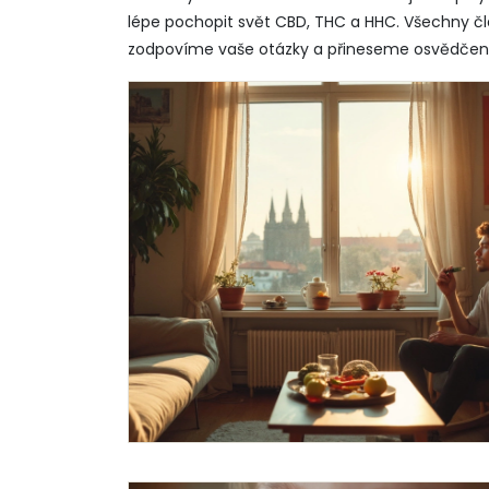
lépe pochopit svět CBD, THC a HHC. Všechny 
zodpovíme vaše otázky a přineseme osvědčen