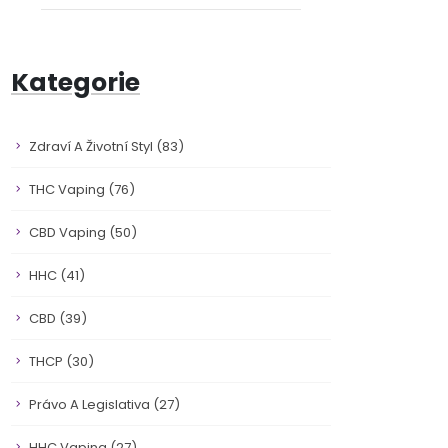
Kategorie
Zdraví A Životní Styl
(83)
THC Vaping
(76)
CBD Vaping
(50)
HHC
(41)
CBD
(39)
THCP
(30)
Právo A Legislativa
(27)
HHC Vaping
(27)