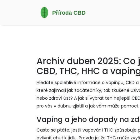
Archiv duben 2025: Co j
CBD, THC, HHC a vapin
Hledáte spolehlivé informace o vapingu, CBD a 
které zajímají jak začátečníky, tak zkušené uživ
nebo zdraví úst? A jak si vybrat ten nejlepší C
pro vás v dubnu zjistili a jak vám může pomoci.
Vaping a jeho dopady na zd
Často se ptáte, jestli vapování THC způsobuje p
ovlivnit chuť k jídlu. Pravda je, že THC může zv