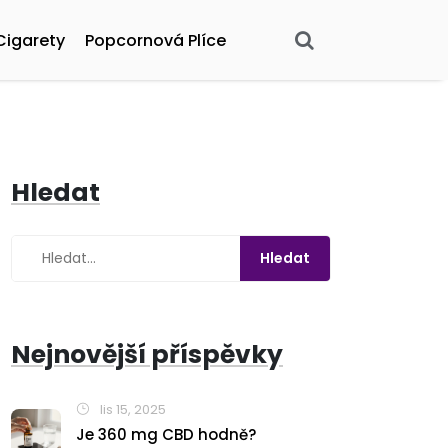
Cigarety
Popcornová Plíce
Hledat
Nejnovější příspěvky
lis 15, 2025
Je 360 mg CBD hodně?