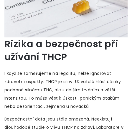
Rizika a bezpečnost při
užívání THCP
I když se zaměřujeme na legalitu, nelze ignorovat
zdravotní aspekty. THCP je silný. Uživatelé hlásí účinky
podobné silnému THC, ale s delším trváním a větší
intenzitou. To může vést k úzkosti, panickým atakům
nebo dezorientaci, zejména u nováčků.
Bezpečnostní data jsou stále omezená. Neexistují
dlouhodobé studie o vlivu THCP na zdraví. Laboratoře v