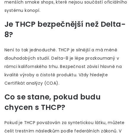
menších smoke shops, které nejsou součástí oficiálního
systému konopí.
Je THCP bezpečnější než Delta-
8?
Není to tak jednoduché. THCP je silnější a má méně
dlouhodobých studií. Delta-8 je lépe prozkoumaný v
rámci kalifornského trhu. Bezpečnost závisí hlavně na
kvalitě výroby a čistotě produktu. Vždy hledejte
Certifikát analýzy (COA).
Co se stane, pokud budu
chycen s THCP?
Pokud je THCP považován za syntetickou látku, můžete
čelit trestním následkům podle federálních zákonů. V