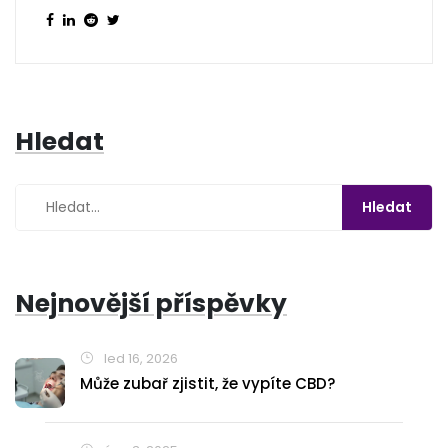
Hledat
Nejnovější příspěvky
led 16, 2026
Může zubař zjistit, že vypíte CBD?