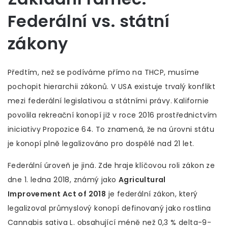
Federální vs. státní
zákony
Předtím, než se podíváme přímo na THCP, musíme
pochopit hierarchii zákonů. V USA existuje trvalý konflikt
mezi federální legislativou a státními právy. Kalifornie
povolila rekreační konopí již v roce 2016 prostřednictvím
iniciativy Propozice 64. To znamená, že na úrovni státu
je konopí plně legalizováno pro dospělé nad 21 let.
Federální úroveň je jiná. Zde hraje klíčovou roli zákon ze
dne 1. ledna 2018, známý jako
Agricultural
Improvement Act of 2018
je
federální zákon, který
legalizoval průmyslový konopí definovaný jako rostlina
Cannabis sativa L. obsahující méně než 0,3 % delta-9-