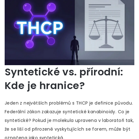
Syntetické vs. přírodní:
Kde je hranice?
Jeden z největších problémů s THCP je definice původu.
Federální zákon zakazuje syntetické kanabinoidy. Co je
syntetické? Pokud je molekula upravena v laboratoři tak,
že se liší od přirozeně vyskytujících se forem, může být
označena jako syntetická.