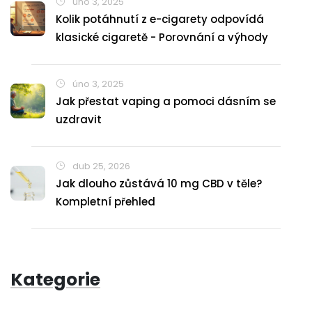
úno 3, 2025
Kolik potáhnutí z e-cigarety odpovídá
klasické cigaretě - Porovnání a výhody
úno 3, 2025
Jak přestat vaping a pomoci dásním se
uzdravit
dub 25, 2026
Jak dlouho zůstává 10 mg CBD v těle?
Kompletní přehled
Kategorie