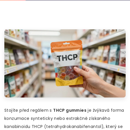
Stojíte před regálem s
THCP gummies
je
žvýkavá forma
konzumace synteticky nebo extrakčně získaného
kanabinoidu THCP (tetrahydrokanabifenantol), který se