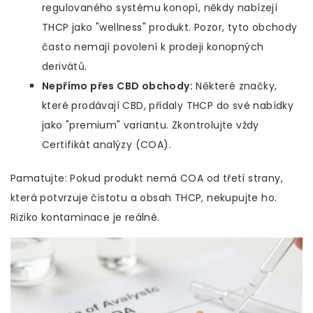
regulovaného systému konopí, někdy nabízejí
THCP jako "wellness" produkt. Pozor, tyto obchody
často nemají povolení k prodeji konopných
derivátů.
Nepřímo přes CBD obchody:
Některé značky,
které prodávají CBD, přidaly THCP do své nabídky
jako "premium" variantu. Zkontrolujte vždy
Certifikát analýzy (COA).
Pamatujte: Pokud produkt nemá COA od třetí strany,
která potvrzuje čistotu a obsah THCP, nekupujte ho.
Riziko kontaminace je reálné.