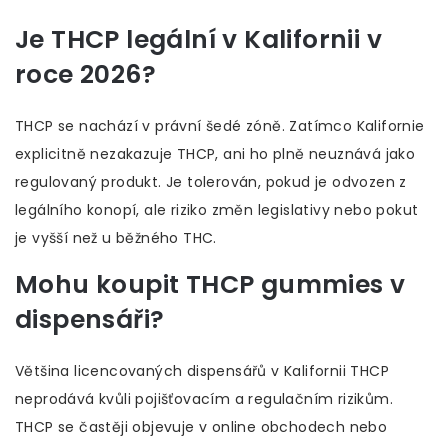
Je THCP legální v Kalifornii v
roce 2026?
THCP se nachází v právní šedé zóně. Zatímco Kalifornie
explicitně nezakazuje THCP, ani ho plně neuznává jako
regulovaný produkt. Je tolerován, pokud je odvozen z
legálního konopí, ale riziko změn legislativy nebo pokut
je vyšší než u běžného THC.
Mohu koupit THCP gummies v
dispensáři?
Většina licencovaných dispensářů v Kalifornii THCP
neprodává kvůli pojišťovacím a regulačním rizikům.
THCP se častěji objevuje v online obchodech nebo