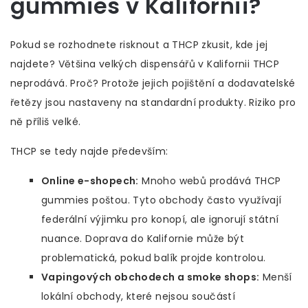
gummies v Kalifornii?
Pokud se rozhodnete risknout a THCP zkusit, kde jej
najdete? Většina velkých dispensářů v Kalifornii THCP
neprodává. Proč? Protože jejich pojištění a dodavatelské
řetězy jsou nastaveny na standardní produkty. Riziko pro
ně příliš velké.
THCP se tedy najde především:
Online e-shopech:
Mnoho webů prodává THCP
gummies poštou. Tyto obchody často využívají
federální výjimku pro konopí, ale ignorují státní
nuance. Doprava do Kalifornie může být
problematická, pokud balík projde kontrolou.
Vapingových obchodech a smoke shops:
Menší
lokální obchody, které nejsou součástí