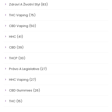
Zdraví A Životní Styl
(83)
THC Vaping
(75)
CBD Vaping
(50)
HHC
(41)
CBD
(39)
THCP
(30)
Právo A Legislativa
(27)
HHC Vaping
(27)
CBD Gummies
(26)
THC
(15)