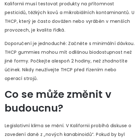
Kalifornii musí testovat produkty na přítomnost
pesticidů, těžkých kovů a mikrobiálních kontaminantů. U
THCP, který je často dovážen nebo vyráběn v menších
provozech, je kvalita řídká.
Doporučení je jednoduché: Začněte s minimální dávkou.
THCP gummies mohou mít odlišnou biodostupnost než
jiné formy. Počkejte alespoň 2 hodiny, než zhodnotíte
účinek. Nikdy neužívejte THCP před řízením nebo
operací strojů.
Co se může změnit v
budoucnu?
Legislativní klima se mění. V Kalifornii probíhá diskuse o
zavedení daně z „nových kanabinoidů“. Pokud by byl