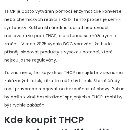
THCP je často vytvářen pomocí enzymatické konverze
nebo chemických reakcí z CBD. Tento proces je semi-
syntetický. Kalifornští úředníci dosud neprováděli
masové razie proti THCP, ale situace se může rychle
změnit. V roce 2025 vydalo DCC varování, že bude
přísněji sledovat produkty s vysokou potencí, které
nejsou jasně regulovány.
To znamená, že i když dnes THCP nenajdete v seznamu
zakázaných látek, zítra to může být jinak. Státní úřady
mají pravomoc reagovat na bezpečnostní obavy. Pokud
by došlo k vlně hospitalizací spojených s THCP, mohl by
být rychle zakázán.
Kde koupit THCP