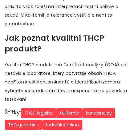
praxi to však záleží na interpretaci místní policie a
soudů. V Kalifornii je tolerance vyšší, ale není to
garantováno.
Jak poznat kvalitní THCP
produkt?
Kvalitní THCP produkt má Certifikát analýzy (COA) od
nezávislé laboratoře, který potvrzuje obsah THCP,
nepřítomnost kontaminantů a identifikaci izomeru.
Vyhněte se produktům bez transparentního původu a
testování.
Štítky:
THCP legalita
Kalifornie
kanabinoidy
THC gummies
federální zákon