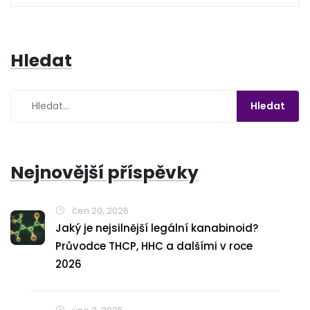
Hledat
Nejnovější příspěvky
čen 20, 2026
Jaký je nejsilnější legální kanabinoid?
Průvodce THCP, HHC a dalšími v roce
2026