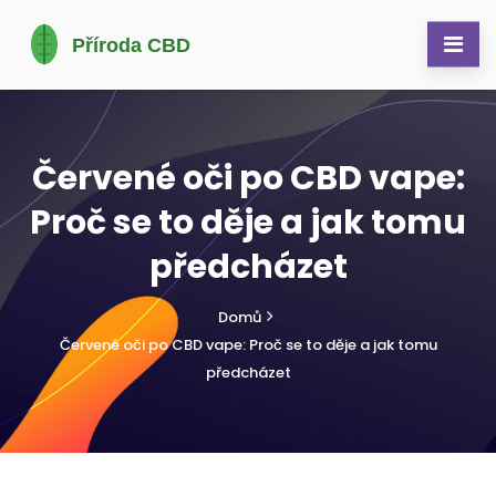
Červené oči po CBD vape:
Proč se to děje a jak tomu
předcházet
Domů
Červené oči po CBD vape: Proč se to děje a jak tomu
předcházet