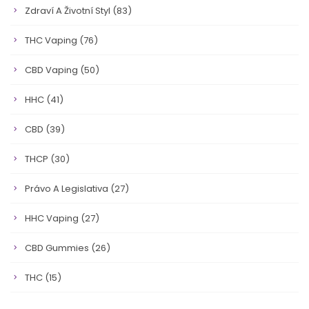
Zdraví A Životní Styl
(83)
THC Vaping
(76)
CBD Vaping
(50)
HHC
(41)
CBD
(39)
THCP
(30)
Právo A Legislativa
(27)
HHC Vaping
(27)
CBD Gummies
(26)
THC
(15)