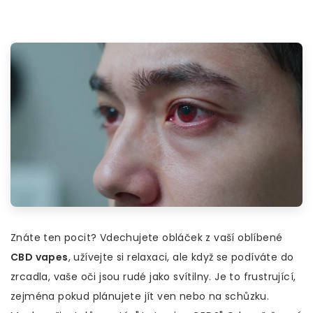
Znáte ten pocit? Vdechujete obláček z vaší oblíbené
CBD vapes
, užívejte si relaxaci, ale když se podíváte do
zrcadla, vaše oči jsou rudé jako svítilny. Je to frustrující,
zejména pokud plánujete jít ven nebo na schůzku.