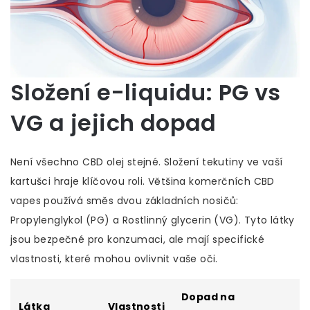
Složení e-liquidu: PG vs
VG a jejich dopad
Není všechno CBD olej stejné. Složení tekutiny ve vaší
kartušci hraje klíčovou roli. Většina komerčních CBD
vapes používá směs dvou základních nosičů:
Propylenglykol
(PG) a
Rostlinný glycerin
(VG). Tyto látky
jsou bezpečné pro konzumaci, ale mají specifické
vlastnosti, které mohou ovlivnit vaše oči.
Dopad na
Látka
Vlastnosti