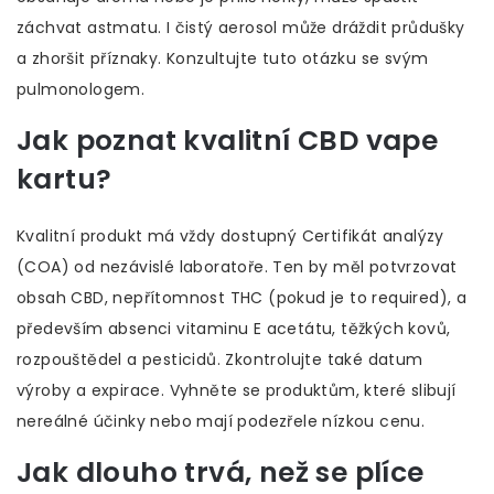
záchvat astmatu. I čistý aerosol může dráždit průdušky
a zhoršit příznaky. Konzultujte tuto otázku se svým
pulmonologem.
Jak poznat kvalitní CBD vape
kartu?
Kvalitní produkt má vždy dostupný Certifikát analýzy
(COA) od nezávislé laboratoře. Ten by měl potvrzovat
obsah CBD, nepřítomnost THC (pokud je to required), a
především absenci vitaminu E acetátu, těžkých kovů,
rozpouštědel a pesticidů. Zkontrolujte také datum
výroby a expirace. Vyhněte se produktům, které slibují
nereálné účinky nebo mají podezřele nízkou cenu.
Jak dlouho trvá, než se plíce