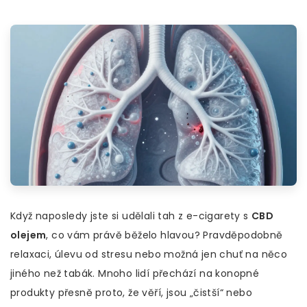
Když naposledy jste si udělali tah z e-cigarety s
CBD
olejem
, co vám právě běželo hlavou? Pravděpodobně
relaxaci, úlevu od stresu nebo možná jen chuť na něco
jiného než tabák. Mnoho lidí přechází na konopné
produkty přesně proto, že věří, jsou „čistší“ nebo