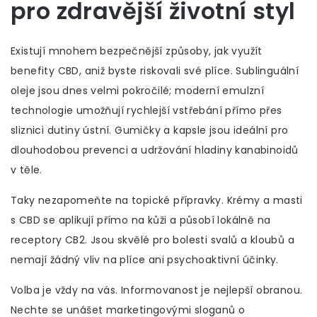
pro zdravější životní styl
Existují mnohem bezpečnější způsoby, jak využít
benefity CBD, aniž byste riskovali své plíce. Sublinguální
oleje jsou dnes velmi pokročilé; moderní emulzní
technologie umožňují rychlejší vstřebání přímo přes
sliznici dutiny ústní. Gumičky a kapsle jsou ideální pro
dlouhodobou prevenci a udržování hladiny kanabinoidů
v těle.
Taky nezapomeňte na topické přípravky. Krémy a masti
s CBD se aplikují přímo na kůži a působí lokálně na
receptory CB2. Jsou skvělé pro bolesti svalů a kloubů a
nemají žádný vliv na plíce ani psychoaktivní účinky.
Volba je vždy na vás. Informovanost je nejlepší obranou.
Nechte se unášet marketingovými sloganů o