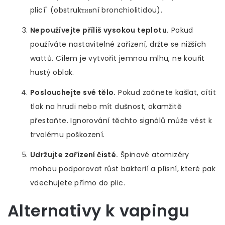
plicí" (obstrukтивní bronchiolitidou).
Nepoužívejte příliš vysokou teplotu.
Pokud
používáte nastavitelné zařízení, držte se nižších
wattů. Cílem je vytvořit jemnou mlhu, ne kouřit
hustý oblak.
Poslouchejte své tělo.
Pokud začnete kašlat, cítit
tlak na hrudi nebo mít dušnost, okamžitě
přestaňte. Ignorování těchto signálů může vést k
trvalému poškození.
Udržujte zařízení čisté.
Špinavé atomizéry
mohou podporovat růst bakterií a plísní, které pak
vdechujete přímo do plic.
Alternativy k vapingu