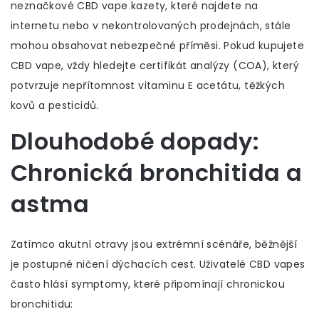
neznačkové CBD vape kazety, které najdete na
internetu nebo v nekontrolovaných prodejnách, stále
mohou obsahovat nebezpečné příměsi. Pokud kupujete
CBD vape, vždy hledejte certifikát analýzy (COA), který
potvrzuje nepřítomnost vitaminu E acetátu, těžkých
kovů a pesticidů.
Dlouhodobé dopady:
Chronická bronchitida a
astma
Zatímco akutní otravy jsou extrémní scénáře, běžnější
je postupné ničení dýchacích cest. Uživatelé CBD vapes
často hlásí symptomy, které připomínají
chronickou
bronchitidu
: