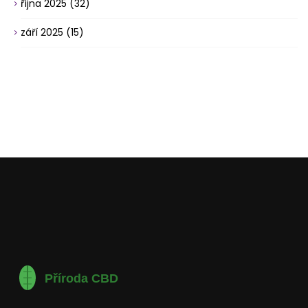
října 2025
(32)
září 2025
(15)