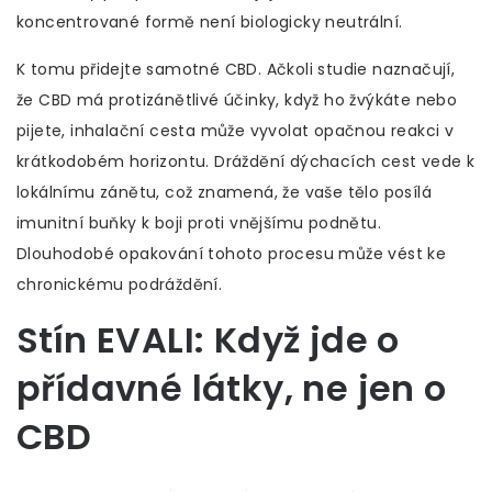
koncentrované formě není biologicky neutrální.
K tomu přidejte samotné CBD. Ačkoli studie naznačují,
že CBD má protizánětlivé účinky, když ho žvýkáte nebo
pijete, inhalační cesta může vyvolat opačnou reakci v
krátkodobém horizontu. Dráždění dýchacích cest vede k
lokálnímu zánětu, což znamená, že vaše tělo posílá
imunitní buňky k boji proti vnějšímu podnětu.
Dlouhodobé opakování tohoto procesu může vést ke
chronickému podráždění.
Stín EVALI: Když jde o
přídavné látky, ne jen o
CBD