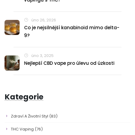
úno 26, 2026
Co je nejsilnější kanabinoid mimo delta-
9?
úno 3, 2025
Nejlepší CBD vape pro úlevu od úzkosti
Kategorie
Zdraví A Životní Styl
(83)
THC Vaping
(76)