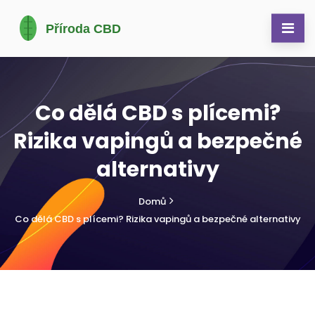
Co dělá CBD s plícemi?
Rizika vapingů a bezpečné
alternativy
Domů
Co dělá CBD s plícemi? Rizika vapingů a bezpečné alternativy