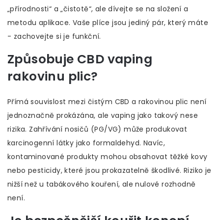
„přírodnosti“ a „čistotě“, ale dívejte se na složení a
metodu aplikace. Vaše plíce jsou jediný pár, který máte
- zachovejte si je funkční.
Způsobuje CBD vaping
rakovinu plic?
Přímá souvislost mezi čistým CBD a rakovinou plic není
jednoznačně prokázána, ale vaping jako takový nese
rizika. Zahřívání nosičů (PG/VG) může produkovat
karcinogenní látky jako formaldehyd. Navíc,
kontaminované produkty mohou obsahovat těžké kovy
nebo pesticidy, které jsou prokazatelně škodlivé. Riziko je
nižší než u tabákového kouření, ale nulové rozhodně
není.