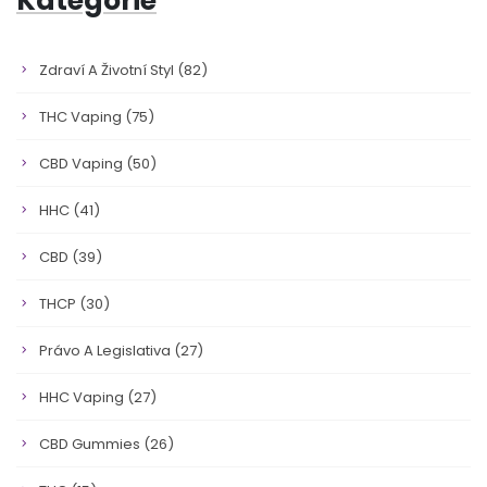
Kategorie
Zdraví A Životní Styl
(82)
THC Vaping
(75)
CBD Vaping
(50)
HHC
(41)
CBD
(39)
THCP
(30)
Právo A Legislativa
(27)
HHC Vaping
(27)
CBD Gummies
(26)