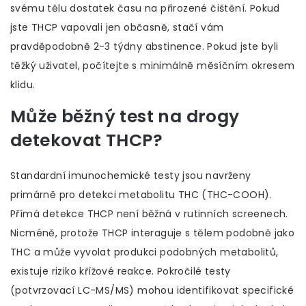
svému tělu dostatek času na přirozené čištění. Pokud
jste THCP vapovali jen občasně, stačí vám
pravděpodobně 2-3 týdny abstinence. Pokud jste byli
těžký uživatel, počítejte s minimálně měsíčním okresem
klidu.
Může běžný test na drogy
detekovat THCP?
Standardní imunochemické testy jsou navrženy
primárně pro detekci metabolitu THC (THC-COOH).
Přímá detekce THCP není běžná v rutinních screenech.
Nicméně, protože THCP interaguje s tělem podobně jako
THC a může vyvolat produkci podobných metabolitů,
existuje riziko křížové reakce. Pokročilé testy
(potvrzovací LC-MS/MS) mohou identifikovat specifické