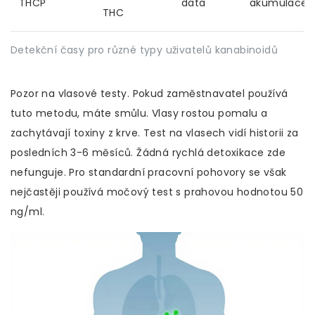
THCP
data
akumulace
THC
Detekční časy pro různé typy uživatelů kanabinoidů
Pozor na vlasové testy. Pokud zaměstnavatel používá
tuto metodu, máte smůlu. Vlasy rostou pomalu a
zachytávají toxiny z krve. Test na vlasech vidí historii za
posledních 3-6 měsíců. Žádná rychlá detoxikace zde
nefunguje. Pro standardní pracovní pohovory se však
nejčastěji používá močový test s prahovou hodnotou 50
ng/ml.