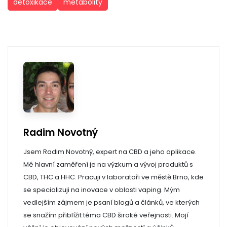
detoxikace
metabolity
Radim Novotný
Jsem Radim Novotný, expert na CBD a jeho aplikace.
Mé hlavní zaměření je na výzkum a vývoj produktů s
CBD, THC a HHC. Pracuji v laboratoři ve městě Brno, kde
se specializuji na inovace v oblasti vaping. Mým
vedlejším zájmem je psaní blogů a článků, ve kterých
se snažím přiblížit téma CBD široké veřejnosti. Mojí