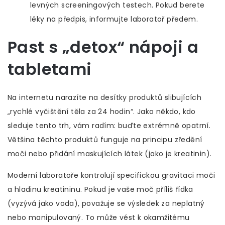
levných screeningových testech. Pokud berete
léky na předpis, informujte laboratoř předem.
Past s „detox“ nápoji a
tabletami
Na internetu narazíte na desítky produktů slibujících
„rychlé vyčištění těla za 24 hodin“. Jako někdo, kdo
sleduje tento trh, vám radím: buďte extrémně opatrní.
Většina těchto produktů funguje na principu zředění
moči nebo přidání maskujících látek (jako je kreatinin).
Moderní laboratoře kontrolují specifickou gravitaci moči
a hladinu kreatininu. Pokud je vaše moč příliš řídka
(vyzývá jako voda), považuje se výsledek za neplatný
nebo manipulovaný. To může vést k okamžitému