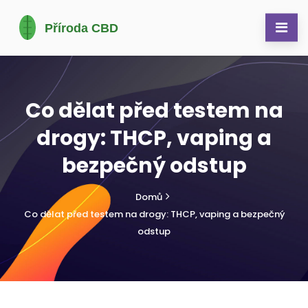
Co dělat před testem na
drogy: THCP, vaping a
bezpečný odstup
Domů
Co dělat před testem na drogy: THCP, vaping a bezpečný
odstup