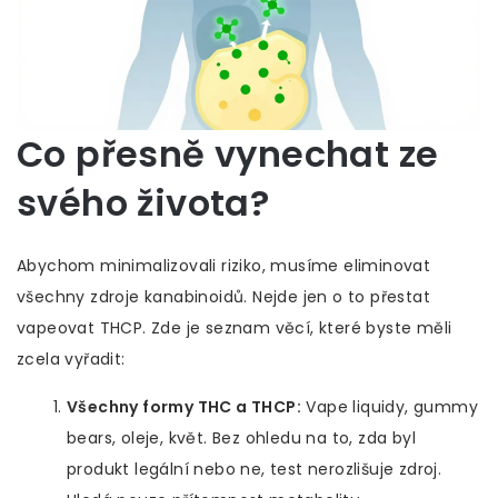
Co přesně vynechat ze
svého života?
Abychom minimalizovali riziko, musíme eliminovat
všechny zdroje kanabinoidů. Nejde jen o to přestat
vapeovat THCP. Zde je seznam věcí, které byste měli
zcela vyřadit:
Všechny formy THC a THCP:
Vape liquidy, gummy
bears, oleje, květ. Bez ohledu na to, zda byl
produkt legální nebo ne, test nerozlišuje zdroj.