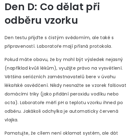
Den D: Co dělat při
odběru vzorku
Den testu přijďte s čistým svědomím, ale také s
připraveností. Laboratoře mají přísná protokola.
Pokud máte obavu, že by mohl být výsledek nejasný
(například kvůli lékům), využijte právo na vysvětlení.
Většina seriózních zaměstnavatelů bere v úvahu
lékařské osvědčení. Nikdy nesnažte se vzorek falšovat
domácími triky (jako přidání peroxidu vodíku nebo
octa). Laboratoře měří pH a teplotu vzorku ihned po
odběru. Jakákoli odchylka je automaticky červená
vlajka.
Pamatujte, že cílem není oklamat systém, ale dát