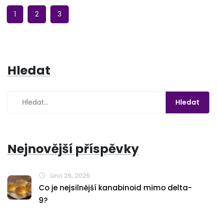
1
2
3
Hledat
Nejnovější příspěvky
úno 26, 2026
Co je nejsilnější kanabinoid mimo delta-
9?