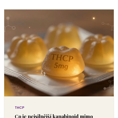
THCP
Co je nejsilnější kanabinoid mimo