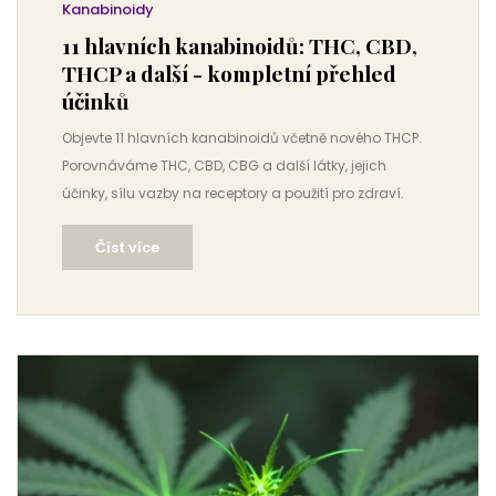
Kanabinoidy
11 hlavních kanabinoidů: THC, CBD,
THCP a další - kompletní přehled
účinků
Objevte 11 hlavních kanabinoidů včetně nového THCP.
Porovnáváme THC, CBD, CBG a další látky, jejich
účinky, sílu vazby na receptory a použití pro zdraví.
Číst více