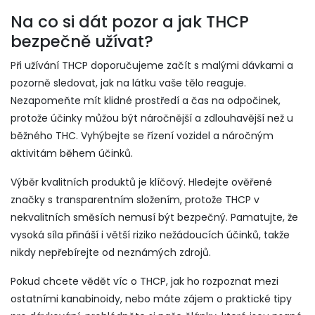
Na co si dát pozor a jak THCP
bezpečně užívat?
Při užívání THCP doporučujeme začít s malými dávkami a
pozorně sledovat, jak na látku vaše tělo reaguje.
Nezapomeňte mít klidné prostředí a čas na odpočinek,
protože účinky můžou být náročnější a zdlouhavější než u
běžného THC. Vyhýbejte se řízení vozidel a náročným
aktivitám během účinků.
Výběr kvalitních produktů je klíčový. Hledejte ověřené
značky s transparentním složením, protože THCP v
nekvalitních směsích nemusí být bezpečný. Pamatujte, že
vysoká síla přináší i větší riziko nežádoucích účinků, takže
nikdy nepřebírejte od neznámých zdrojů.
Pokud chcete vědět víc o THCP, jak ho rozpoznat mezi
ostatními kanabinoidy, nebo máte zájem o praktické tipy