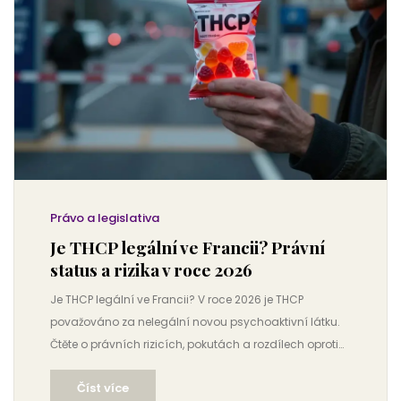
Právo a legislativa
Je THCP legální ve Francii? Právní
status a rizika v roce 2026
Je THCP legální ve Francii? V roce 2026 je THCP
považováno za nelegální novou psychoaktivní látku.
Čtěte o právních rizicích, pokutách a rozdílech oproti
ČR.
Číst více