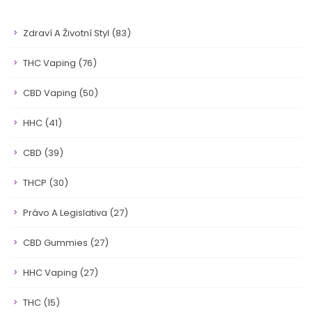
Zdraví A Životní Styl
(83)
THC Vaping
(76)
CBD Vaping
(50)
HHC
(41)
CBD
(39)
THCP
(30)
Právo A Legislativa
(27)
CBD Gummies
(27)
HHC Vaping
(27)
THC
(15)