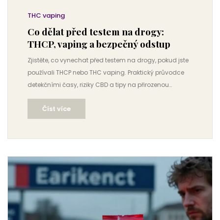
THC vaping
Co dělat před testem na drogy:
THCP, vaping a bezpečný odstup
Zjistěte, co vynechat před testem na drogy, pokud jste
používali THCP nebo THC vaping. Praktický průvodce
detekčními časy, riziky CBD a tipy na přirozenou
detoxikaci.
Číst více