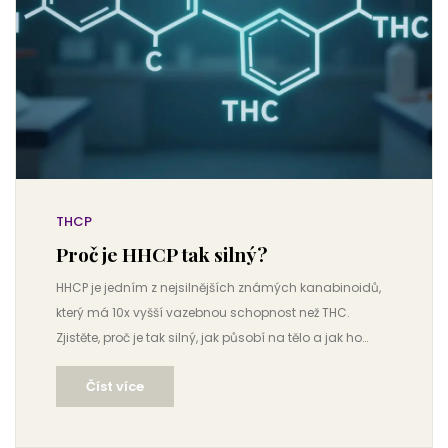
THCP
Proč je HHCP tak silný?
HHCP je jedním z nejsilnějších známých kanabinoidů,
který má 10x vyšší vazebnou schopnost než THC.
Zjistěte, proč je tak silný, jak působí na tělo a jak ho
bezpečně používat.
Číst více