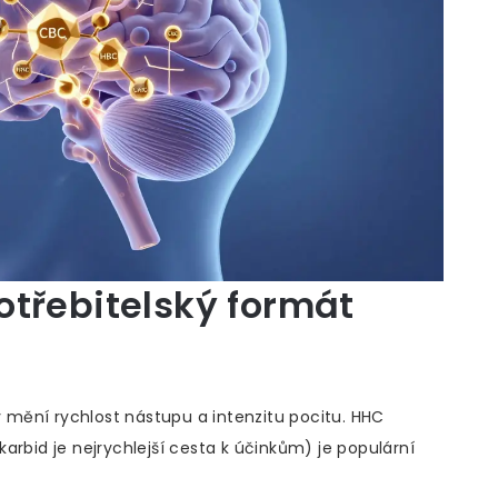
otřebitelský formát
mění rychlost nástupu a intenzitu pocitu.
HHC
arbid je nejrychlejší cesta k účinkům
)
je populární