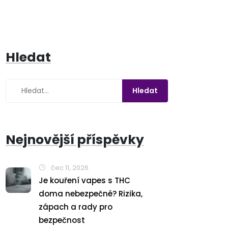
Hledat
Nejnovější příspěvky
čec 11, 2026
Je kouření vapes s THC
doma nebezpečné? Rizika,
zápach a rady pro
bezpečnost