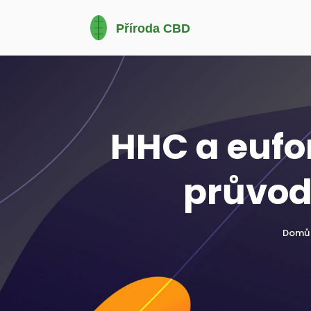
HHC a eufo
průvod
Domů