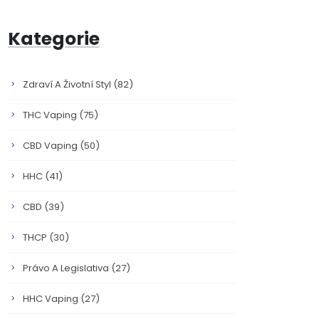
Kategorie
Zdraví A Životní Styl
(82)
THC Vaping
(75)
CBD Vaping
(50)
HHC
(41)
CBD
(39)
THCP
(30)
Právo A Legislativa
(27)
HHC Vaping
(27)