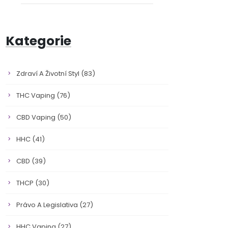
Kategorie
Zdraví A Životní Styl
(83)
THC Vaping
(76)
CBD Vaping
(50)
HHC
(41)
CBD
(39)
THCP
(30)
Právo A Legislativa
(27)
HHC Vaping
(27)