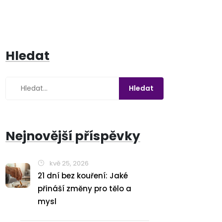
Hledat
Nejnovější příspěvky
kvě 25, 2026
21 dní bez kouření: Jaké
přináší změny pro tělo a
mysl