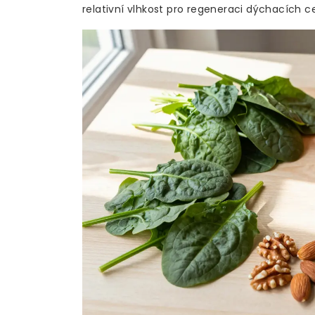
relativní vlhkost pro regeneraci dýchacích c