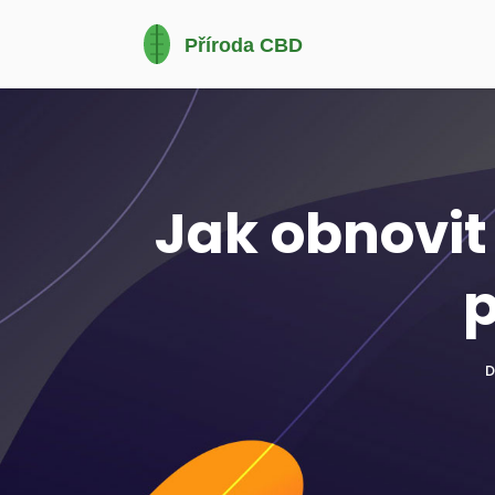
Jak obnovit
p