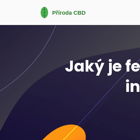
Jaký je fe
i