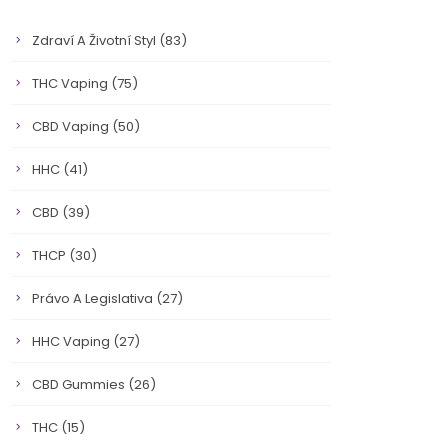
Zdraví A Životní Styl
(83)
THC Vaping
(75)
CBD Vaping
(50)
HHC
(41)
CBD
(39)
THCP
(30)
Právo A Legislativa
(27)
HHC Vaping
(27)
CBD Gummies
(26)
THC
(15)