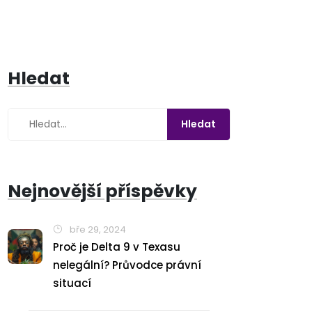
Hledat
Nejnovější příspěvky
bře 29, 2024
Proč je Delta 9 v Texasu
nelegální? Průvodce právní
situací