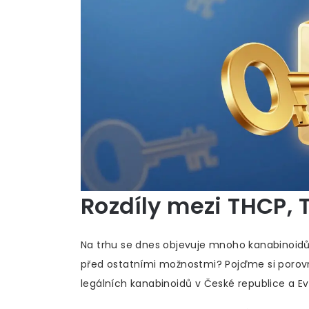
Rozdíly mezi THCP,
Na trhu se dnes objevuje mnoho kanabinoidů a
před ostatními možnostmi? Pojďme si porovnat
legálních kanabinoidů v České republice a Ev