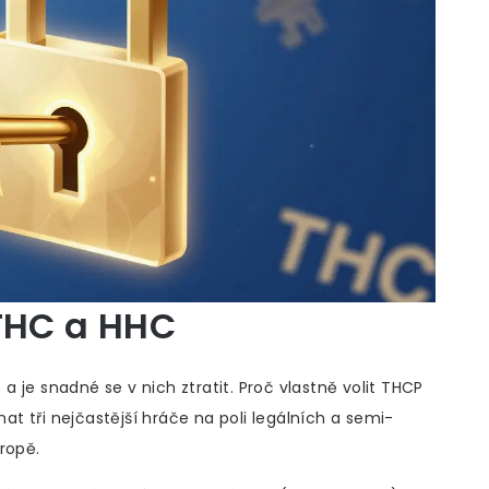
 THC a HHC
 je snadné se v nich ztratit. Proč vlastně volit THCP
 tři nejčastější hráče na poli legálních a semi-
ropě.