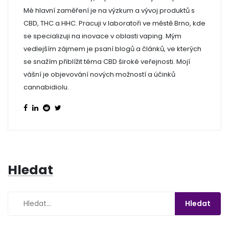
Mé hlavní zaměření je na výzkum a vývoj produktů s
CBD, THC a HHC. Pracuji v laboratoři ve městě Brno, kde
se specializuji na inovace v oblasti vaping. Mým
vedlejším zájmem je psaní blogů a článků, ve kterých
se snažím přiblížit téma CBD široké veřejnosti. Mojí
vášní je objevování nových možností a účinků
cannabidiolu.
Hledat