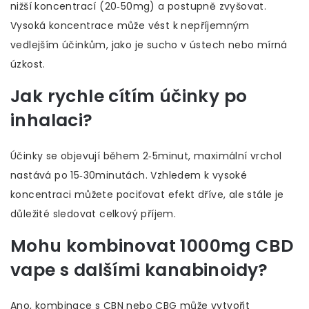
nižší koncentrací (20‑50mg) a postupně zvyšovat.
Vysoká koncentrace může vést k nepříjemným
vedlejším účinkům, jako je sucho v ústech nebo mírná
úzkost.
Jak rychle cítím účinky po
inhalaci?
Účinky se objevují během 2‑5minut, maximální vrchol
nastává po 15‑30minutách. Vzhledem k vysoké
koncentraci můžete pociťovat efekt dříve, ale stále je
důležité sledovat celkový příjem.
Mohu kombinovat 1000mg CBD
vape s dalšími kanabinoidy?
Ano, kombinace s CBN nebo CBG může vytvořit