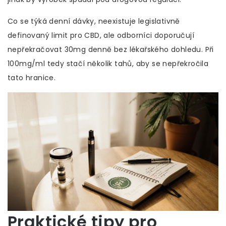
Co se týká denní dávky, neexistuje legislativně
definovaný limit pro CBD, ale odborníci doporučují
nepřekračovat 30mg denně bez lékařského dohledu. Při
100mg/ml tedy stačí několik tahů, aby se nepřekročila
tato hranice.
Praktické tipy pro