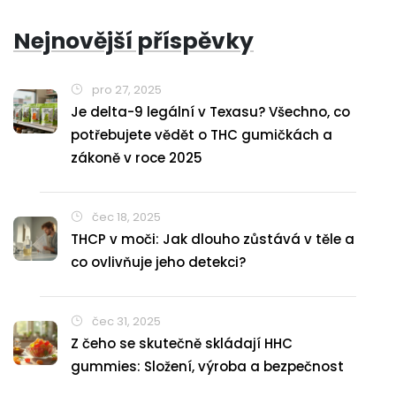
Nejnovější příspěvky
pro 27, 2025
Je delta-9 legální v Texasu? Všechno, co
potřebujete vědět o THC gumičkách a
zákoně v roce 2025
čec 18, 2025
THCP v moči: Jak dlouho zůstává v těle a
co ovlivňuje jeho detekci?
čec 31, 2025
Z čeho se skutečně skládají HHC
gummies: Složení, výroba a bezpečnost