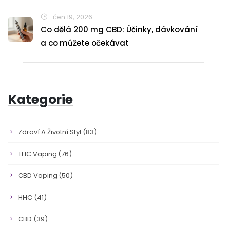
čen 19, 2026
Co dělá 200 mg CBD: Účinky, dávkování
a co můžete očekávat
Kategorie
Zdraví A Životní Styl
(83)
THC Vaping
(76)
CBD Vaping
(50)
HHC
(41)
CBD
(39)