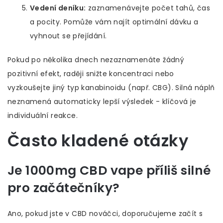
Vedení deníku:
zaznamenávejte počet tahů, čas
a pocity. Pomůže vám najít optimální dávku a
vyhnout se přejídání.
Pokud po několika dnech nezaznamenáte žádný
pozitivní efekt, raději snižte koncentraci nebo
vyzkoušejte jiný typ kanabinoidu (např. CBG). Silná náplň
neznamená automaticky lepší výsledek - klíčová je
individuální reakce.
Často kladené otázky
Je 1000mg CBD vape příliš silné
pro začátečníky?
Ano, pokud jste v CBD nováčci, doporučujeme začít s