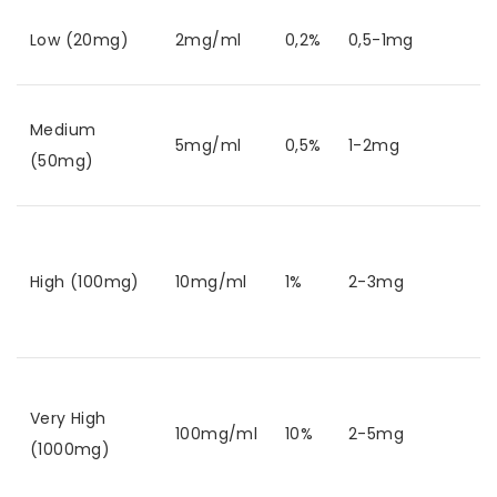
Low (20mg)
2mg/ml
0,2%
0,5-1mg
Medium
5mg/ml
0,5%
1-2mg
(50mg)
High (100mg)
10mg/ml
1%
2-3mg
Very High
100mg/ml
10%
2-5mg
(1000mg)