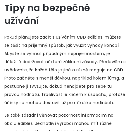
Tipy na bezpečné
užívání
Pokud plánujete začít s užíváním
CBD
edibles, můžete
se těšit na příjemný způsob, jak využít výhody konopí.
Abyste se vyhnuli případným nepříjemnostem, je
důležité dodržovat některé základní zásady. Především si
uvědomte, že každé tělo je jiné a různě reaguje na
CBD
.
Proto začněte s menší dávkou, například kolem 10mg, a
postupně ji zvyšujte, dokud nenajdete pro sebe tu
pravou hodnotu. Trpělivost je klíčem k úspěchu, protože
účinky se mohou dostavit až po několika hodinách.
Je také zásadní věnovat pozornost informacím na
obalu edibles. Jednotliví výrobci mohou mít různé