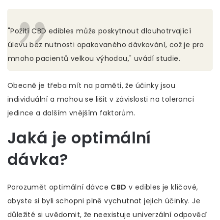
"Požití CBD edibles může poskytnout dlouhotrvající
úlevu bez nutnosti opakovaného dávkování, což je pro
mnoho pacientů velkou výhodou," uvádí studie.
Obecně je třeba mít na paměti, že účinky jsou
individuální a mohou se lišit v závislosti na toleranci
jedince a dalším vnějším faktorům.
Jaká je optimální
dávka?
Porozumět optimální dávce
CBD
v edibles je klíčové,
abyste si byli schopni plně vychutnat jejich účinky. Je
důležité si uvědomit, že neexistuje univerzální odpověď