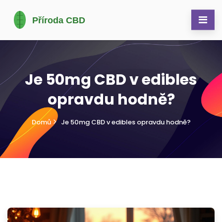
Je 50mg CBD v edibles
opravdu hodně?
Domů
Je 50mg CBD v edibles opravdu hodně?