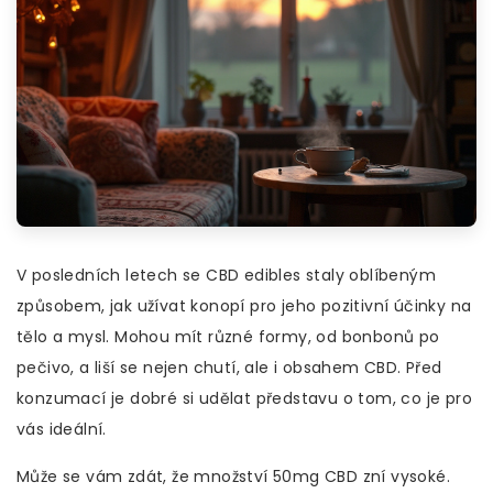
V posledních letech se CBD edibles staly oblíbeným
způsobem, jak užívat konopí pro jeho pozitivní účinky na
tělo a mysl. Mohou mít různé formy, od bonbonů po
pečivo, a liší se nejen chutí, ale i obsahem CBD. Před
konzumací je dobré si udělat představu o tom, co je pro
vás ideální.
Může se vám zdát, že množství 50mg CBD zní vysoké.