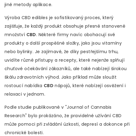
jiné metody aplikace.
Výroba CBD edibles je sofistikovaný proces, který
zajišťuje, že každý produkt obsahuje přesně stanovené
množství
CBD
. Některé firmy navíc obohacují své
produkty o další prospěšné složky, jako jsou vitamíny
nebo bylinky. Je zajímavé, že díky pestřejšímu trhu,
uvidíte různé přístupy a recepty, které nejenže splňují
chuťové očekávání zákazníků, ale také nabízejí širokou
škálu zdravotních výhod. Jako příklad může sloužit
rostoucí nabídka
CBD
nápojů, které nabízejí osvěžení i
relaxaci v jednom.
Podle studie publikované v "Journal of Cannabis
Research" bylo prokázáno, že pravidelné užívání CBD
může pomoci při zvládání úzkosti, depresí a dokonce při
chronické bolesti.