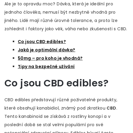
Ale je to opravdu moc? Dávka, která je ideální pro
jednoho člověka, nemusí být nezbytně vhodná pro
jiného. Lidé mají různé úrovně tolerance, a proto lze
zohlednit i faktory jako věk, váha nebo zkušenosti s CBD.
Co jsou CBD edibles?
Jaká je optimální dávka?
50mg – pro koho je vhodná?
Tipy na bezpečné užívání
Co jsou CBD edibles?
CBD edibles představují různé poživatelné produkty,
které obsahují kanabidiol, známý pod zkratkou
CBD
.
Tento kanabinoid se získává z rostliny konopí a v
poslední době se stal velmi populární pro své