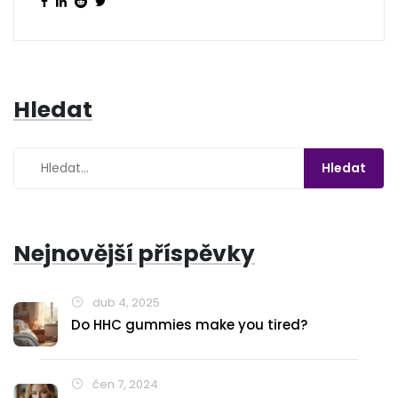
Hledat
Nejnovější příspěvky
dub 4, 2025
Do HHC gummies make you tired?
čen 7, 2024