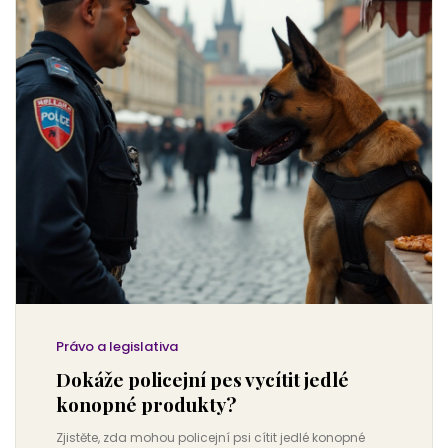
Právo a legislativa
Dokáže policejní pes vycítit jedlé
konopné produkty?
Zjistěte, zda mohou policejní psi cítit jedlé konopné