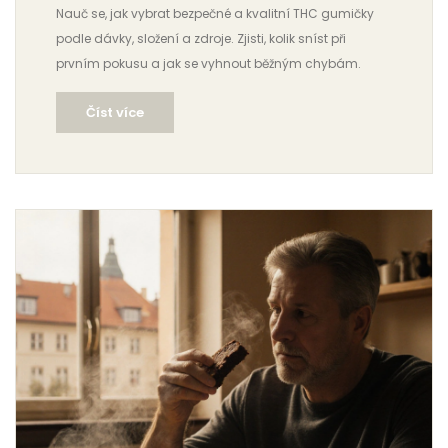
Nauč se, jak vybrat bezpečné a kvalitní THC gumičky
podle dávky, složení a zdroje. Zjisti, kolik sníst při
prvním pokusu a jak se vyhnout běžným chybám.
Číst více