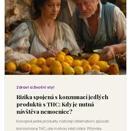
Zdraví a životní styl
Rizika spojená s konzumací jedlých
produktů s THC: Kdy je nutná
návštěva nemocnice?
Konopné jedlé produkty nabízejí alternativní způsob
konzumace THC, ale mohou nést rizika. Příznaky