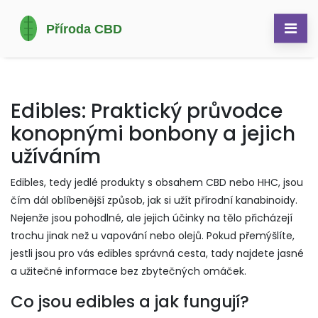
Edibles: Praktický průvodce
konopnými bonbony a jejich
užíváním
Edibles, tedy jedlé produkty s obsahem CBD nebo HHC, jsou
čím dál oblíbenější způsob, jak si užít přírodní kanabinoidy.
Nejenže jsou pohodlné, ale jejich účinky na tělo přicházejí
trochu jinak než u vapování nebo olejů. Pokud přemýšlíte,
jestli jsou pro vás edibles správná cesta, tady najdete jasné
a užitečné informace bez zbytečných omáček.
Co jsou edibles a jak fungují?