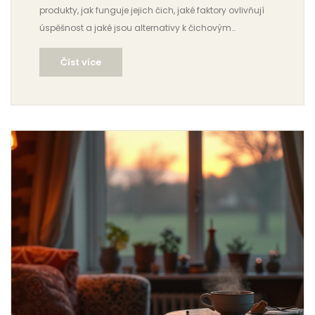
produkty, jak funguje jejich čich, jaké faktory ovlivňují
úspěšnost a jaké jsou alternativy k čichovým
detekcím.
Číst více