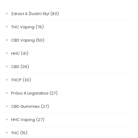
Zdraví A Životní Styl
(83)
THC Vaping
(76)
CBD Vaping
(50)
HHC
(41)
CBD
(39)
THCP
(30)
Právo A Legislativa
(27)
CBD Gummies
(27)
HHC Vaping
(27)
THC
(15)