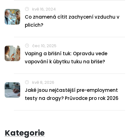
kvě 16, 2024
Co znamená cítit zachycení vzduchu v
plicích?
čec 10, 2025
Vaping a břišní tuk: Opravdu vede
vapování k úbytku tuku na břiše?
kvě 8, 2026
Jaké jsou nejčastější pre-employment
testy na drogy? Průvodce pro rok 2026
Kategorie