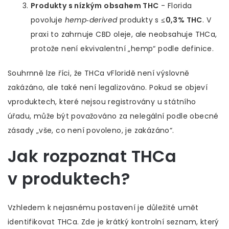
Produkty s nízkým obsahem THC
- Florida
povoluje
hemp‑derived
produkty s
≤0,3% THC
. V
praxi to zahrnuje CBD oleje, ale neobsahuje THCa,
protože není ekvivalentní „hemp“ podle definice.
Souhrnně lze říci, že THCa vFloridě není výslovně
zakázáno, ale také není legalizováno. Pokud se objeví
vproduktech, které nejsou registrovány u státního
úřadu, může být považováno za nelegální podle obecné
zásady „vše, co není povoleno, je zakázáno“.
Jak rozpoznat THCa
v produktech?
Vzhledem k nejasnému postavení je důležité umět
identifikovat THCa. Zde je krátký kontrolní seznam, který