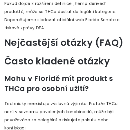
Pokud dojde k rozšíření definice „hemp‑derived“
produktů, může se THCa dostat do legální kategorie.
Doporučujeme sledovat oficiální web
Florida Senate
a
tiskové zprávy
DEA
.
Nejčastější otázky (FAQ)
Často kladené otázky
Mohu v Floridě mít produkt s
THCa pro osobní užití?
Technicky neexistuje výslovná výjimka. Protože THCa
není v seznamu povolených kanabinoidů, může být
považováno za nelegální a riskujete pokutu nebo
konfiskaci.