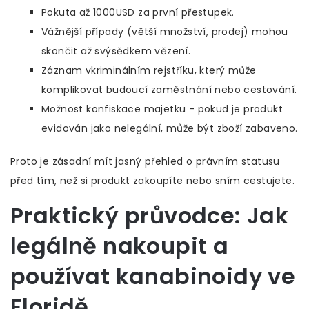
Pokuta až 1000USD za první přestupek.
Vážnější případy (větší množství, prodej) mohou
skončit až svýsědkem vězení.
Záznam vkriminálním rejstříku, který může
komplikovat budoucí zaměstnání nebo cestování.
Možnost konfiskace majetku - pokud je produkt
evidován jako nelegální, může být zboží zabaveno.
Proto je zásadní mít jasný přehled o právním statusu
před tím, než si produkt zakoupíte nebo sním cestujete.
Praktický průvodce: Jak
legálně nakoupit a
používat kanabinoidy ve
Floridě