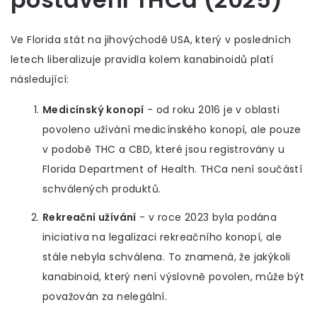
Ve
Florida
stát na jihovýchodě USA, který v posledních
letech liberalizuje pravidla kolem kanabinoidů
platí
následující:
Medicínský konopí
- od roku 2016 je v oblasti
povoleno užívání medicínského konopí, ale pouze
v podobě THC a CBD, které jsou registrovány u
Florida Department of Health
. THCa není součástí
schválených produktů.
Rekreační užívání
- v roce 2023 byla podána
iniciativa na legalizaci rekreačního konopí, ale
stále nebyla schválena. To znamená, že jakýkoli
kanabinoid, který není výslovně povolen, může být
považován za nelegální.