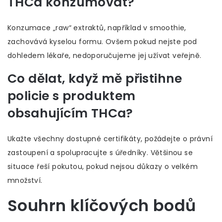
THCa konzumovat?
Konzumace „raw“ extraktů, například v smoothie,
zachovává kyselou formu. Ovšem pokud nejste pod
dohledem lékaře, nedoporučujeme jej užívat veřejně.
Co dělat, když mě přistihne
policie s produktem
obsahujícím THCa?
Ukažte všechny dostupné certifikáty, požádejte o právní
zastoupení a spolupracujte s úředníky. Většinou se
situace řeší pokutou, pokud nejsou důkazy o velkém
množství.
Souhrn klíčových bodů