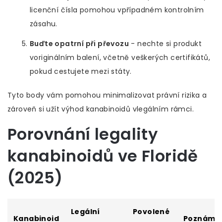
licenční čísla pomohou vpřípadném kontrolním
zásahu.
Buďte opatrní při převozu
- nechte si produkt
voriginálním balení, včetně veškerých certifikátů,
pokud cestujete mezi státy.
Tyto body vám pomohou minimalizovat právní rizika a
zároveň si užít výhod kanabinoidů vlegálním rámci.
Porovnání legality
kanabinoidů ve Floridě
(2025)
Legální
Povolené
Kanabinoid
Poznámk