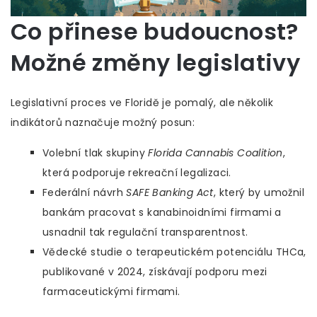
Co přinese budoucnost?
Možné změny legislativy
Legislativní proces ve Floridě je pomalý, ale několik
indikátorů naznačuje možný posun:
Volební tlak skupiny
Florida Cannabis Coalition
,
která podporuje rekreační legalizaci.
Federální návrh
SAFE Banking Act
, který by umožnil
bankám pracovat s kanabinoidními firmami a
usnadnil tak regulační transparentnost.
Vědecké studie o terapeutickém potenciálu THCa,
publikované v 2024, získávají podporu mezi
farmaceutickými firmami.