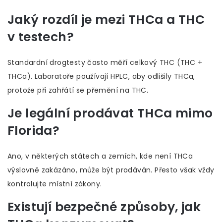
Jaký rozdíl je mezi THCa a THC
v testech?
Standardní drogtesty často měří celkový THC (THC +
THCa). Laboratoře používají HPLC, aby odlišily THCa,
protože při zahřátí se přemění na THC.
Je legální prodávat THCa mimo
Florida?
Ano, v některých státech a zemích, kde není THCa
výslovně zakázáno, může být prodáván. Přesto však vždy
kontrolujte místní zákony.
Existují bezpečné způsoby, jak