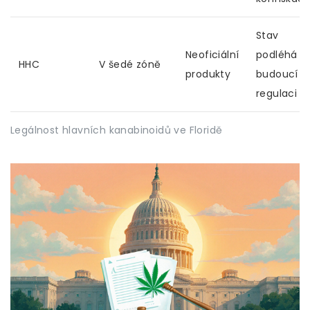
Stav
Neoficiální
podléhá
HHC
V šedé zóně
produkty
budoucí
regulaci
Legálnost hlavních kanabinoidů ve Floridě