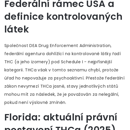
Federální rámec USA a
definice kontrolovaných
látek
Společnost
DEA
Drug Enforcement Administration,
federální agentura dohlížící na kontrolované látky
řadí
THC (a jeho izomery) pod Schedule I - nejpřísnější
kategorii. THCa však v tomto seznamu chybí, protože
úřad ho nepovažuje za psychoaktivní. Přestože federální
zákon nevymezí THCa jasně, stavy jednotlivých států
mohou mít za následek, že je považován za nelegální,
pokud není výslovně zmíněn.
Florida: aktuální právní
postavení THCa (2025)