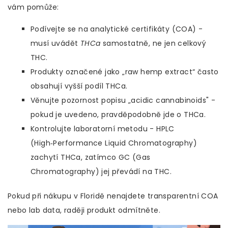
vám pomůže:
Podívejte se na analytické certifikáty (COA) -
musí uvádět
THCa
samostatně, ne jen celkový
THC.
Produkty označené jako „raw hemp extract“ často
obsahují vyšší podíl THCa.
Věnujte pozornost popisu „acidic cannabinoids" -
pokud je uvedeno, pravděpodobně jde o THCa.
Kontrolujte laboratorní metodu - HPLC
(High‑Performance Liquid Chromatography)
zachytí THCa, zatímco GC (Gas
Chromatography) jej převádí na THC.
Pokud při nákupu v Floridě nenajdete transparentní COA
nebo lab data, raději produkt odmítněte.