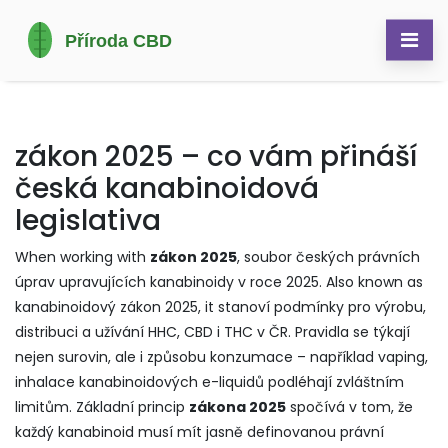
zákon 2025 – co vám přináší
česká kanabinoidová
legislativa
When working with
zákon 2025
,
soubor českých právních
úprav upravujících kanabinoidy v roce 2025
. Also known as
kanabinoidový zákon 2025
, it
stanoví podmínky pro výrobu,
distribuci a užívání HHC, CBD i THC v ČR
.
Pravidla se týkají
nejen surovin, ale i způsobu konzumace – například
vaping
,
inhalace kanabinoidových e-liquidů
podléhají zvláštním
limitům. Základní princip
zákona 2025
spočívá v tom, že
každý kanabinoid musí mít jasně definovanou právní