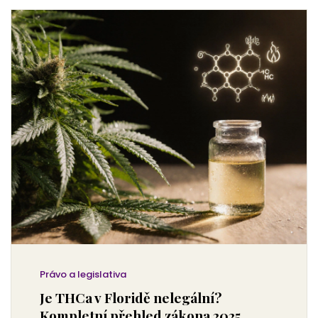
Právo a legislativa
Je THCa v Floridě nelegální?
Kompletní přehled zákona 2025