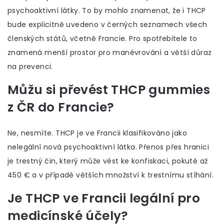
psychoaktivní látky. To by mohlo znamenat, že i THCP
bude explicitně uvedeno v černých seznamech všech
členských států, včetně Francie. Pro spotřebitele to
znamená menší prostor pro manévrování a větší důraz
na prevenci.
Můžu si převést THCP gummies
z ČR do Francie?
Ne, nesmíte. THCP je ve Francii klasifikováno jako
nelegální nová psychoaktivní látka. Přenos přes hranici
je trestný čin, který může vést ke konfiskaci, pokutě až
450 € a v případě větších množství k trestnímu stíhání.
Je THCP ve Francii legální pro
medicínské účely?