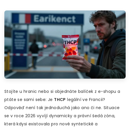
Stojíte u hranic nebo si objednáte balíček z e-shopu a
ptáte se sami sebe: Je
THCP
legální ve Francii?
Odpověď není tak jednoduchá jako ano či ne. Situace
se v roce 2026 vyvíjí dynamicky a právní šedá zóna,
která kdysi existovala pro nové syntetické a