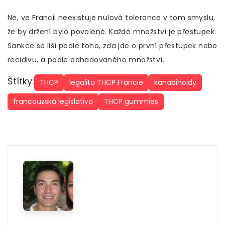
Ne, ve Francii neexistuje nulová tolerance v tom smyslu,
že by držení bylo povolené. Každé množství je přestupek.
Sankce se liší podle toho, zda jde o první přestupek nebo
recidivu, a podle odhadovaného množství.
Štítky:
THCP
legalita THCP Francie
kanabinoidy
francouzská legislativa
THCP gummies