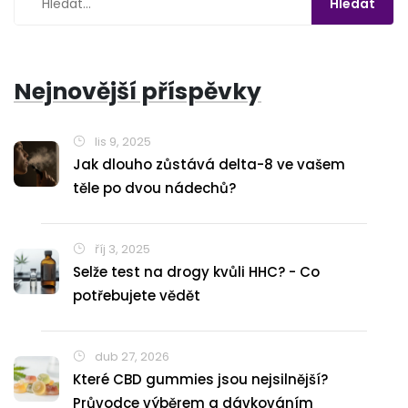
Nejnovější příspěvky
lis 9, 2025
Jak dlouho zůstává delta-8 ve vašem
těle po dvou nádechů?
říj 3, 2025
Selže test na drogy kvůli HHC? - Co
potřebujete vědět
dub 27, 2026
Které CBD gummies jsou nejsilnější?
Průvodce výběrem a dávkováním