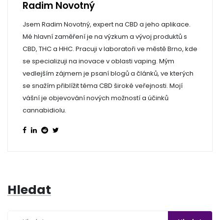
Radim Novotný
Jsem Radim Novotný, expert na CBD a jeho aplikace.
Mé hlavní zaměření je na výzkum a vývoj produktů s
CBD, THC a HHC. Pracuji v laboratoři ve městě Brno, kde
se specializuji na inovace v oblasti vaping. Mým
vedlejším zájmem je psaní blogů a článků, ve kterých
se snažím přiblížit téma CBD široké veřejnosti. Mojí
vášní je objevování nových možností a účinků
cannabidiolu.
Hledat