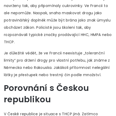
navrženy tak, aby připomínaly cukrovinky. Ve Francii to
ale nepomůže. Naopak, snaha maskovat drogu jako
potravinářský doplněk může být brána jako znak úmyslu
obcházet zákon. Policisté jsou školeni tak, aby
rozpoznávali typické značky prodávající HHC, HMPA nebo
THCP.
Je důležité vědět, že ve Francii neexistuje „toleranční
limity“ pro držení drogy pro vlastní potřebu, jak známe z
Německa nebo Rakouska. Jakákoli přítomnost nelegální
látky je přestupek nebo trestný čin podle množství.
Porovnání s Českou
republikou
V České republice je situace s THCP jiná. Zatímco