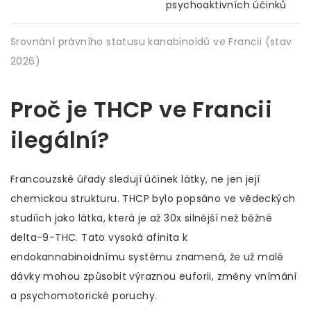
psychoaktivních účinků
Srovnání právního statusu kanabinoidů ve Francii (stav
2026)
Proč je THCP ve Francii
ilegální?
Francouzské úřady sledují účinek látky, ne jen její
chemickou strukturu. THCP bylo popsáno ve vědeckých
studiích jako látka, která je až 30x silnější než běžné
delta-9-THC. Tato vysoká afinita k
endokannabinoidnímu systému znamená, že už malé
dávky mohou způsobit výraznou euforii, změny vnímání
a psychomotorické poruchy.