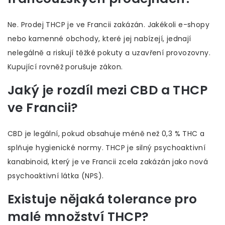
Ne. Prodej THCP je ve Francii zakázán. Jakékoli e-shopy
nebo kamenné obchody, které jej nabízejí, jednají
nelegálně a riskují těžké pokuty a uzavření provozovny.
Kupující rovněž porušuje zákon.
Jaký je rozdíl mezi CBD a THCP
ve Francii?
CBD je legální, pokud obsahuje méně než 0,3 % THC a
splňuje hygienické normy. THCP je silný psychoaktivní
kanabinoid, který je ve Francii zcela zakázán jako nová
psychoaktivní látka (NPS).
Existuje nějaká tolerance pro
malé množství THCP?