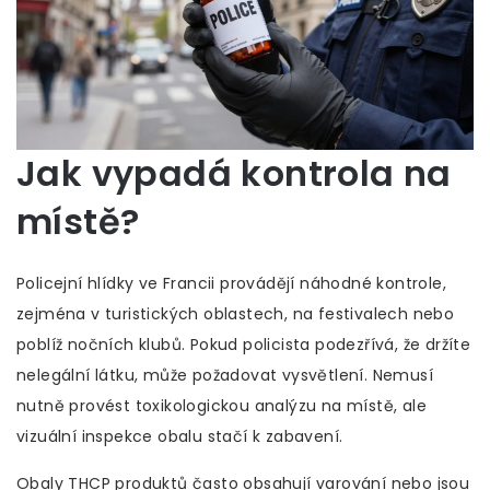
Jak vypadá kontrola na
místě?
Policejní hlídky ve Francii provádějí náhodné kontrole,
zejména v turistických oblastech, na festivalech nebo
poblíž nočních klubů. Pokud policista podezřívá, že držíte
nelegální látku, může požadovat vysvětlení. Nemusí
nutně provést toxikologickou analýzu na místě, ale
vizuální inspekce obalu stačí k zabavení.
Obaly THCP produktů často obsahují varování nebo jsou