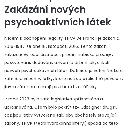
Zakázání nových
psychoaktivních látek
Klíčem k pochopení legality THCP ve Francii je zákon č.
2016-1547 ze dne 18. listopadu 2016. Tento zákon
zakazuje výrobu, distribuci, prodej, nabídku prodeje,
poskytování, dodávání, užívání a držení jakýchkoli
nových psychoaktivních látek. Definice je velmi široká a
zahrnuje všechny látky, které nejsou explicitně povoleny
jiným zákonem a mají psychoaktivní účinky.
V roce 2023 byla tato legislativa zpřísňována a
upřesňována. Cílem bylo pokrýt tzv. „designer drugs“,
což jsou látky vytvořené tak, aby obcházely stávající
zákony. THCP (tetrahydrokannabiferyl) spadá do této