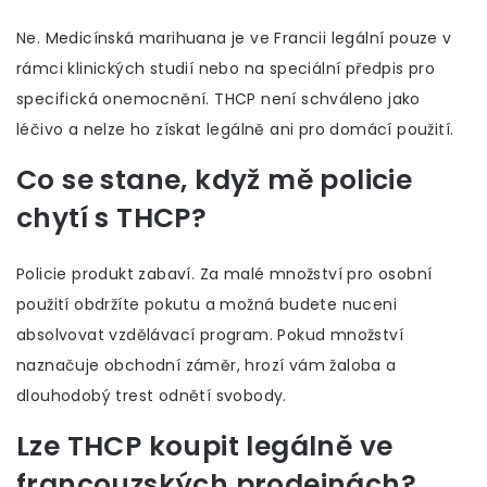
Ne. Medicínská marihuana je ve Francii legální pouze v
rámci klinických studií nebo na speciální předpis pro
specifická onemocnění. THCP není schváleno jako
léčivo a nelze ho získat legálně ani pro domácí použití.
Co se stane, když mě policie
chytí s THCP?
Policie produkt zabaví. Za malé množství pro osobní
použití obdržíte pokutu a možná budete nuceni
absolvovat vzdělávací program. Pokud množství
naznačuje obchodní záměr, hrozí vám žaloba a
dlouhodobý trest odnětí svobody.
Lze THCP koupit legálně ve
francouzských prodejnách?