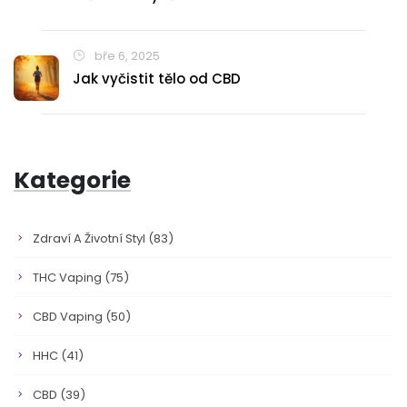
bře 6, 2025
Jak vyčistit tělo od CBD
Kategorie
Zdraví A Životní Styl
(83)
THC Vaping
(75)
CBD Vaping
(50)
HHC
(41)
CBD
(39)