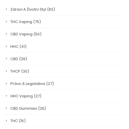
Zdraví A Životní Styl
(83)
THC Vaping
(75)
CBD Vaping
(50)
HHC
(41)
CBD
(39)
THCP
(30)
Právo A Legislativa
(27)
HHC Vaping
(27)
CBD Gummies
(26)
THC
(15)