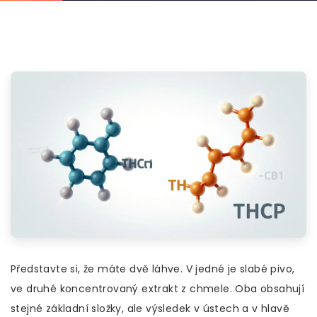
Představte si, že máte dvě láhve. V jedné je slabé pivo,
ve druhé koncentrovaný extrakt z chmele. Oba obsahují
stejné základní složky, ale výsledek v ústech a v hlavě