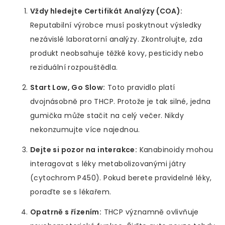
Vždy hledejte Certifikát Analýzy (COA):
Reputabilní výrobce musí poskytnout výsledky
nezávislé laboratorní analýzy. Zkontrolujte, zda
produkt neobsahuje těžké kovy, pesticidy nebo
reziduální rozpouštědla.
Start Low, Go Slow:
Toto pravidlo platí
dvojnásobně pro THCP. Protože je tak silné, jedna
gumička může stačit na celý večer. Nikdy
nekonzumujte více najednou.
Dejte si pozor na interakce:
Kanabinoidy mohou
interagovat s léky metabolizovanými játry
(cytochrom P450). Pokud berete pravidelné léky,
poraďte se s lékařem.
Opatrně s řízením:
THCP významně ovlivňuje