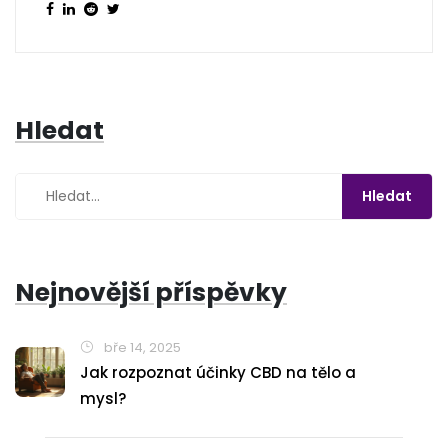
Hledat
Nejnovější příspěvky
bře 14, 2025
Jak rozpoznat účinky CBD na tělo a
mysl?