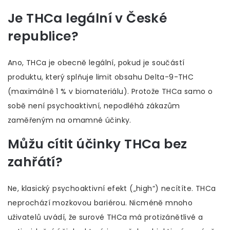
Je THCa legální v České
republice?
Ano, THCa je obecně legální, pokud je součástí
produktu, který splňuje limit obsahu Delta-9-THC
(maximálně 1 % v biomateriálu). Protože THCa samo o
sobě není psychoaktivní, nepodléhá zákazům
zaměřeným na omamné účinky.
Můžu cítit účinky THCa bez
zahřátí?
Ne, klasický psychoaktivní efekt („high“) necítíte. THCa
neprochází mozkovou bariérou. Nicméně mnoho
uživatelů uvádí, že surové THCa má protizánětlivé a