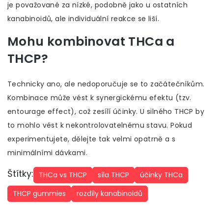
je považované za nízké, podobně jako u ostatních
kanabinoidů, ale individuální reakce se liší.
Mohu kombinovat THCa a
THCP?
Technicky ano, ale nedoporučuje se to začátečníkům.
Kombinace může vést k synergickému efektu (tzv.
entourage effect), což zesílí účinky. U silného THCP by
to mohlo vést k nekontrolovatelnému stavu. Pokud
experimentujete, dělejte tak velmi opatrně a s
minimálními dávkami.
Štítky:
THCa vs THCP
síla THCP
účinky THCa
THCP gummies
rozdíly kanabinoidů