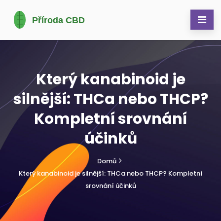
Který kanabinoid je
silnější: THCa nebo THCP?
Kompletní srovnání
účinků
Domů
Který kanabinoid je silnější: THCa nebo THCP? Kompletní
srovnání účinků