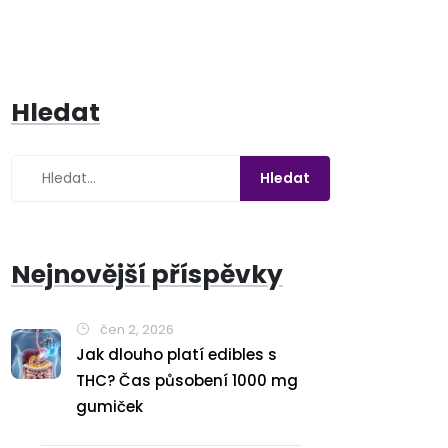
Hledat
Nejnovější příspěvky
čen 2, 2026
Jak dlouho platí edibles s
THC? Čas působení 1000 mg
gumiček