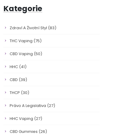
Kategorie
Zdraví A Životní Styl
(83)
THC Vaping
(75)
CBD Vaping
(50)
HHC
(41)
CBD
(39)
THCP
(30)
Právo A Legislativa
(27)
HHC Vaping
(27)
CBD Gummies
(26)