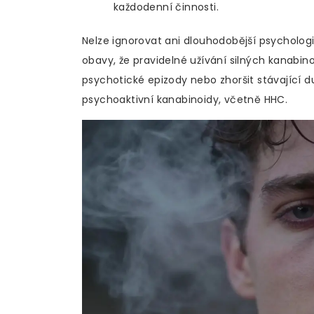
každodenní činnosti.
Nelze ignorovat ani dlouhodobější psychologi
obavy, že pravidelné užívání silných kanabi
psychotické epizody nebo zhoršit stávající d
psychoaktivní kanabinoidy, včetně HHC.