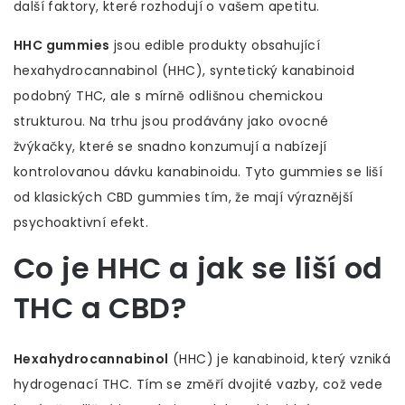
další faktory, které rozhodují o vašem apetitu.
HHC gummies
jsou
edible produkty obsahující
hexahydrocannabinol (HHC), syntetický kanabinoid
podobný THC, ale s mírně odlišnou chemickou
strukturou
. Na trhu jsou prodávány jako ovocné
žvýkačky, které se snadno konzumují a nabízejí
kontrolovanou dávku kanabinoidu.
Tyto gummies se liší
od klasických CBD gummies tím, že mají výraznější
psychoaktivní efekt.
Co je HHC a jak se liší od
THC a CBD?
Hexahydrocannabinol
(
HHC
) je kanabinoid, který vzniká
hydrogenací THC. Tím se změří dvojité vazby, což vede