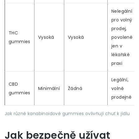
Nelegální
pro volný
prodej,
THC
Vysoká
Vysoká
povolené
gummies
jen v
lékařské
praxi
Legální,
CBD
Minimální
Žádná
volně
gummies
prodejné
Jak různé kanabinoidové gummies ovlivňují chuť k jídlu
Jak bezpečně užívat