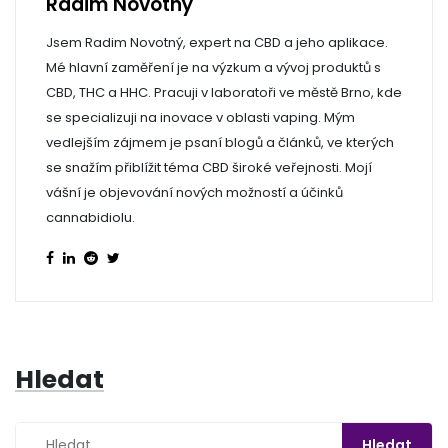
Radim Novotný
Jsem Radim Novotný, expert na CBD a jeho aplikace.
Mé hlavní zaměření je na výzkum a vývoj produktů s
CBD, THC a HHC. Pracuji v laboratoři ve městě Brno, kde
se specializuji na inovace v oblasti vaping. Mým
vedlejším zájmem je psaní blogů a článků, ve kterých
se snažím přiblížit téma CBD široké veřejnosti. Mojí
vášní je objevování nových možností a účinků
cannabidiolu.
Hledat