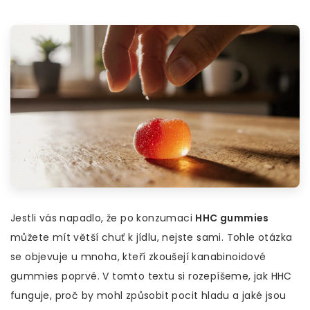
Jestli vás napadlo, že po konzumaci
HHC gummies
můžete mít větší chuť k jídlu, nejste sami. Tohle otázka
se objevuje u mnoha, kteří zkoušejí kanabinoidové
gummies poprvé. V tomto textu si rozepíšeme, jak HHC
funguje, proč by mohl způsobit pocit hladu a jaké jsou