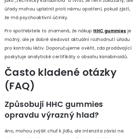
jako „technický kanabinoid“ a tvrdí, že není zakázaný, ale
úřady mohou uplatnit proti němu opatření, pokud zjistí,
že má psychoaktivní účinky.
Pro spotřebitele to znamená, že nákup
HHC gummies
je
možný, ale je dobré sledovat aktuální rozhodnutí úřadu
pro kontrolu léčiv. Doporučujeme ověřit, zda prodávající
poskytuje analytické certifikáty o obsahu kanabinoidů.
Často kladené otázky
(FAQ)
Způsobují HHC gummies
opravdu výrazný hlad?
Ano, mohou zvýšit chuť k jídlu, ale intenzita závisí na