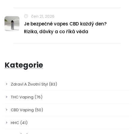
čen 21, 2026
Je bezpečné vapes CBD každý den?
Rizika, dávky a co říká věda
Kategorie
Zdraví A Životní Styl
(83)
THC Vaping
(76)
CBD Vaping
(50)
HHC
(41)