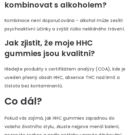
kombinovat s alkoholem?
Kombinace není doporučována - alkohol může zesílit
psychoaktivní účinky a zvýšit riziko neklidného trávení.
Jak zjistit, že moje HHC
gummies jsou kvalitní?
Hledejte produkty s certifikátem analýzy (COA), kde je
uveden přesný obsah HHC, absence THC nad limit a
čistota bez kontaminantů.
Co dál?
Pokud vás zajímá, jak HHC gummies zapadnou do
vašeho životního stylu, zkuste nejprve menší balení,