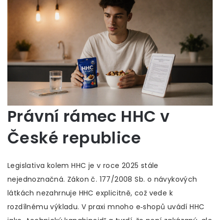
Právní rámec HHC v
České republice
Legislativa kolem HHC je v roce 2025 stále
nejednoznačná. Zákon č. 177/2008 Sb. o návykových
látkách nezahrnuje HHC explicitně, což vede k
rozdílnému výkladu. V praxi mnoho e‑shopů uvádí HHC