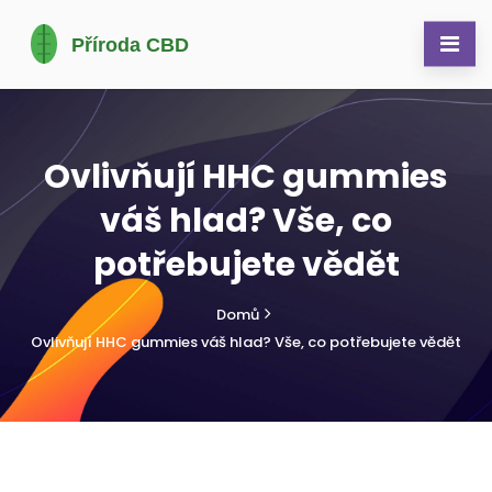
Ovlivňují HHC gummies
váš hlad? Vše, co
potřebujete vědět
Domů
Ovlivňují HHC gummies váš hlad? Vše, co potřebujete vědět