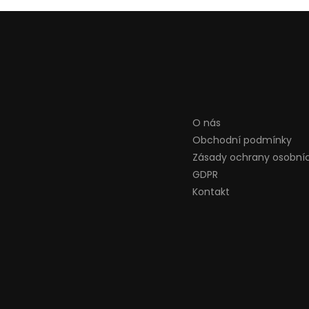
O nás
Obchodní podmínky
Zásady ochrany osobní
GDPR
Kontakt