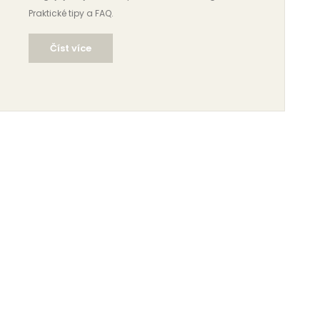
Praktické tipy a FAQ.
Číst více