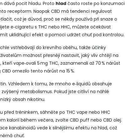
m dává pocit hladu. Proto
hlad
často roste po konzumaci
 tento receptorm. Naopak CBD má tendenci regulovat
tlačit, což je důvod, proč se někdy používá při snaze o
užijete e‑cigaretu s THC nebo HHC, můžete očekávat
ít uklidňující efekt a pomoci udržet chuť pod kontrolou.
rychle vstřebávají do krevního oběhu, takže účinky
vatelům možnost přesněji nastavit, jaký vliv chtějí na
é, kteří vape‑ovali 5 mg THC, zaznamenali až 70 % nárůst
g CBD omezilo tento nárůst na 15 %.
ikotin. Vzhledem k tomu, že mnoho e‑liquidů obsahuje
e zvýšený metabolismus. Pokud jste citliví na náhlé
 nízký obsah nikotinu.
jídlu před tréninkem, sáhněte po THC vape nebo HHC
m kalorií během večera, zvolte CBD puff nebo CBD olej.
race kanabinoidů vede k silnějšímu efektu na
hlad
, což
měrná chuť.