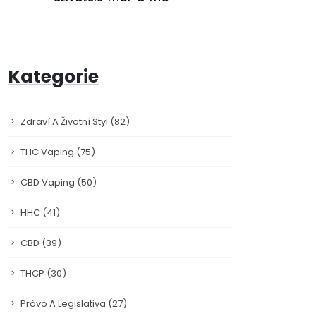
Kategorie
Zdraví A Životní Styl
(82)
THC Vaping
(75)
CBD Vaping
(50)
HHC
(41)
CBD
(39)
THCP
(30)
Právo A Legislativa
(27)