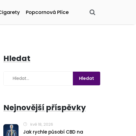
Cigarety
Popcornová Plíce
Hledat
Nejnovější příspěvky
kvě 18, 2026
Jak rychle působí CBD na