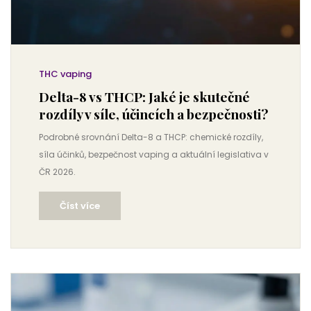
THC vaping
Delta-8 vs THCP: Jaké je skutečné
rozdíly v síle, účincích a bezpečnosti?
Podrobné srovnání Delta-8 a THCP: chemické rozdíly,
síla účinků, bezpečnost vaping a aktuální legislativa v
ČR 2026.
Číst více