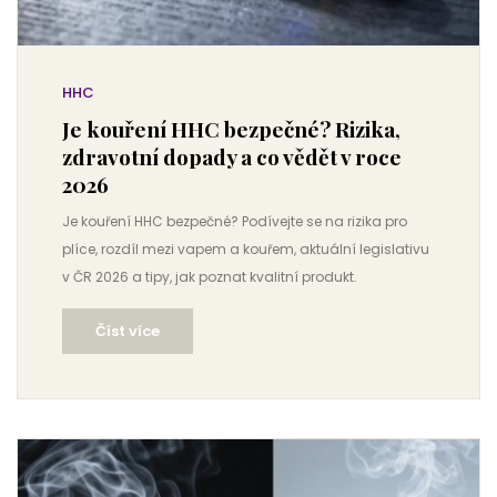
HHC
Je kouření HHC bezpečné? Rizika,
zdravotní dopady a co vědět v roce
2026
Je kouření HHC bezpečné? Podívejte se na rizika pro
plíce, rozdíl mezi vapem a kouřem, aktuální legislativu
v ČR 2026 a tipy, jak poznat kvalitní produkt.
Číst více