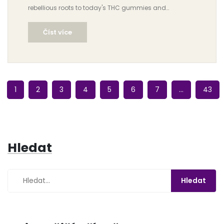
rebellious roots to today's THC gummies and
mainstream acceptance.
Číst více
1
2
3
4
5
6
7
…
43
Hledat