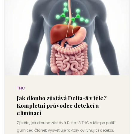
THC
Jak dlouho zůstává Delta-8 v těle?
Kompletní průvodce detekcí a
eliminací
Zjistěte, jak dlouho zůstává Delta-8 THC v těle po požití
gumiček. Článek vysvětluje faktory ovlivňující detekci,