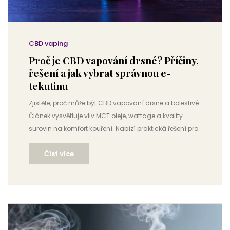
CBD vaping
Proč je CBD vapování drsné? Příčiny,
řešení a jak vybrat správnou e-
tekutinu
Zjistěte, proč může být CBD vapování drsné a bolestivé.
Článek vysvětluje vliv MCT oleje, wattage a kvality
surovin na komfort kouření. Nabízí praktická řešení pro
hladší zážitek.
Číst více