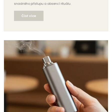
snadného přístupu a absencí rituálu.
Číst více