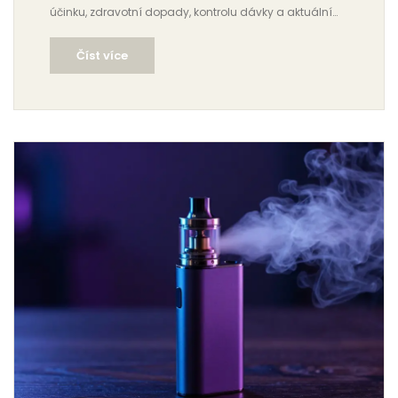
účinku, zdravotní dopady, kontrolu dávky a aktuální
legislativu v ČR.
Číst více