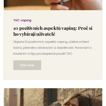
THC vaping
10 pozitivních aspektů vaping: Proč si
ho vybírají uživatelé
Objevte 10 pozitivních aspektů vaping, včetně snížení
toxinů, přesného dávkování a diskrétnosti. Porovnání s
kouřením a tipy pro bezpečné použití THC.
Číst více