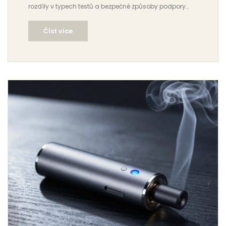
rozdíly v typech testů a bezpečné způsoby podpory
detoxikace.
Číst více