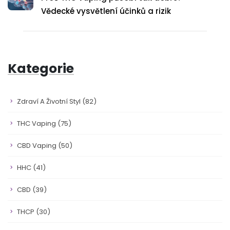
Vědecké vysvětlení účinků a rizik
Kategorie
Zdraví A Životní Styl
(82)
THC Vaping
(75)
CBD Vaping
(50)
HHC
(41)
CBD
(39)
THCP
(30)