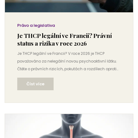
Právo a legislativa
Je THCP legální ve Francii? Právní
status a rizika v roce 2026
Je THCP legální ve Francii? V roce 2026 je THCP
považováno za nelegální novou psychoaktivní látku.
Čtěte o právních rizicích, pokutách a rozdílech oproti
ČR.
Číst více