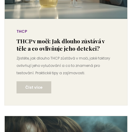
THCP
THCP v moči: Jak dlouho zůstává v
těle a co ovlivňuje jeho detekci?
Zjistěte, jak dlouho THCP zůstává v moči, jaké faktory
ovlivňují jeho vylučování a co to znamená pro
testování. Praktické tipy a zajímavosti.
Číst více