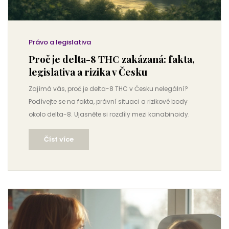
Právo a legislativa
Proč je delta-8 THC zakázaná: fakta,
legislativa a rizika v Česku
Zajímá vás, proč je delta-8 THC v Česku nelegální?
Podívejte se na fakta, právní situaci a rizikové body
okolo delta-8. Ujasněte si rozdíly mezi kanabinoidy.
Číst více