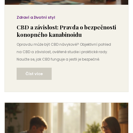
Zdraví a životní styl
CBD a závislost: Pravda o bezpečnosti
konopného kanabinoidu
Opravdu může být CBD návykové? Objektivní pohled
na CBD a závislost, ověřené studie i praktické rady.
Naučte se, jak CBD funguje a jestli je bezpečné.
Číst více