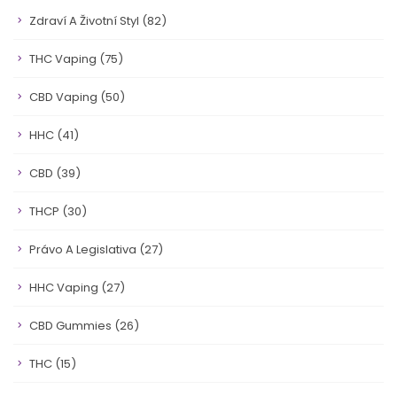
Zdraví A Životní Styl
(82)
THC Vaping
(75)
CBD Vaping
(50)
HHC
(41)
CBD
(39)
THCP
(30)
Právo A Legislativa
(27)
HHC Vaping
(27)
CBD Gummies
(26)
THC
(15)