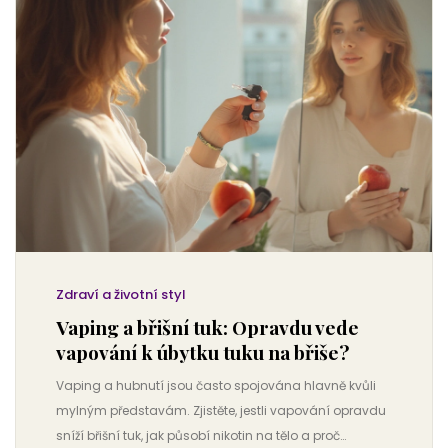
Zdraví a životní styl
Vaping a břišní tuk: Opravdu vede
vapování k úbytku tuku na břiše?
Vaping a hubnutí jsou často spojována hlavně kvůli
mylným představám. Zjistěte, jestli vapování opravdu
sníží břišní tuk, jak působí nikotin na tělo a proč