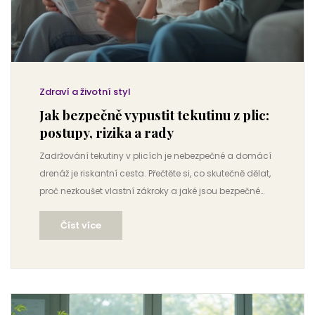
Zdraví a životní styl
Jak bezpečně vypustit tekutinu z plic:
postupy, rizika a rady
Zadržování tekutiny v plicích je nebezpečné a domácí
drenáž je riskantní cesta. Přečtěte si, co skutečně dělat,
proč nezkoušet vlastní zákroky a jaké jsou bezpečné
alternativy.
Číst více