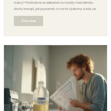
indicy? Podíváme se detailně na rozdíly mezi těmito
druhy konopí, jak je poznat, co na to výzkumy a kdy se
který hodí. Čtěte dál pro fakta a tipy.
Číst více