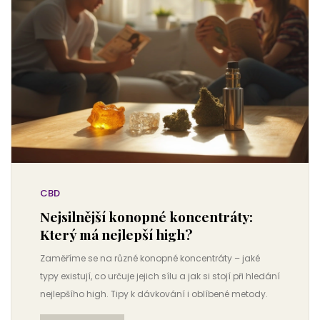
CBD
Nejsilnější konopné koncentráty:
Který má nejlepší high?
Zaměříme se na různé konopné koncentráty – jaké
typy existují, co určuje jejich sílu a jak si stojí při hledání
nejlepšího high. Tipy k dávkování i oblíbené metody.