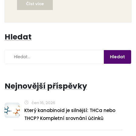
Číst více
Hledat
Nejnovější příspěvky
čen 16, 2026
Který kanabinoid je silnější: THCa nebo
THCP? Kompletní srovnání účinků