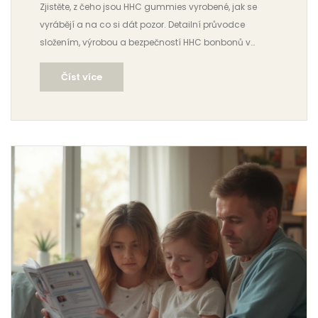
Zjistěte, z čeho jsou HHC gummies vyrobené, jak se
vyrábějí a na co si dát pozor. Detailní průvodce
složením, výrobou a bezpečností HHC bonbonů v
moderním světě.
Číst více