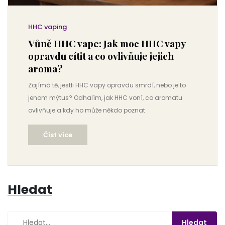
HHC vaping
Vůně HHC vape: Jak moc HHC vapy
opravdu cítit a co ovlivňuje jejich
aroma?
Zajímá tě, jestli HHC vapy opravdu smrdí, nebo je to
jenom mýtus? Odhalím, jak HHC voní, co aromatu
ovlivňuje a kdy ho může někdo poznat.
Číst více
Hledat