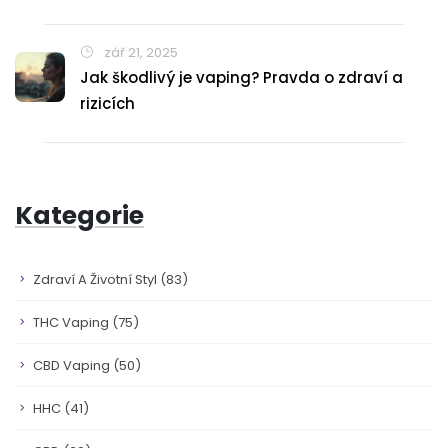
zář 21, 2025
Jak škodlivý je vaping? Pravda o zdraví a
rizicích
Kategorie
Zdraví A Životní Styl
(83)
THC Vaping
(75)
CBD Vaping
(50)
HHC
(41)