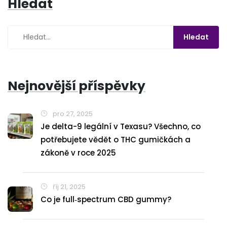
Hledat
Nejnovější příspěvky
pro 27, 2025
Je delta-9 legální v Texasu? Všechno, co
potřebujete vědět o THC gumičkách a
zákoně v roce 2025
říj 21, 2025
Co je full‑spectrum CBD gummy?