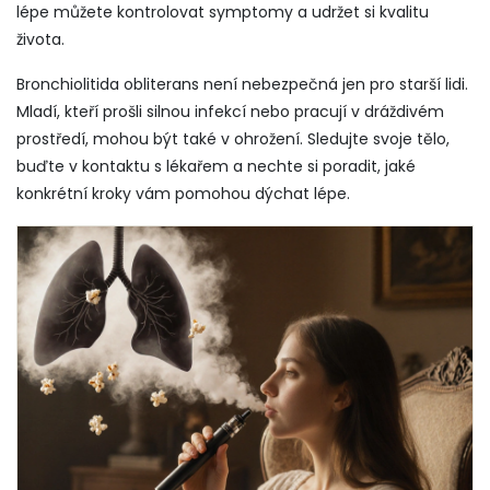
lépe můžete kontrolovat symptomy a udržet si kvalitu
života.
Bronchiolitida obliterans není nebezpečná jen pro starší lidi.
Mladí, kteří prošli silnou infekcí nebo pracují v dráždivém
prostředí, mohou být také v ohrožení. Sledujte svoje tělo,
buďte v kontaktu s lékařem a nechte si poradit, jaké
konkrétní kroky vám pomohou dýchat lépe.