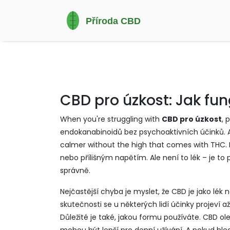
CBD pro úzkost: Jak fun
When you're struggling with
CBD pro úzkost
,
p
endokanabinoidů bez psychoaktivních účinků
.
calmer without the high that comes with THC.
nebo přílišným napětím. Ale není to lék – je to
správně.
Nejčastější chyba je myslet, že CBD je jako lék 
skutečnosti se u některých lidí účinky projeví 
Důležité je také, jakou formu používáte. CBD ol