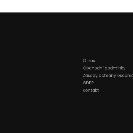
O nás
Obchodní podmínky
Zásady ochrany osobní
GDPR
Kontakt