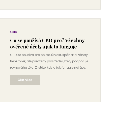
CBD
Co se používá CBD pro? Všechny
ověřené účely a jak to funguje
CBD se používá pro bolest, úzkost, spánek a záněty.
Není to lék, ale přirozený prostředek, který podporuje
rovnováhu těla. Zjistěte, kdy a jak funguje nejlépe.
Číst více