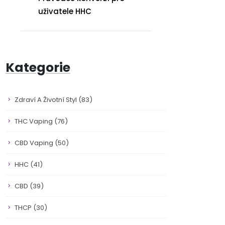
uživatele HHC
Kategorie
Zdraví A Životní Styl
(83)
THC Vaping
(76)
CBD Vaping
(50)
HHC
(41)
CBD
(39)
THCP
(30)