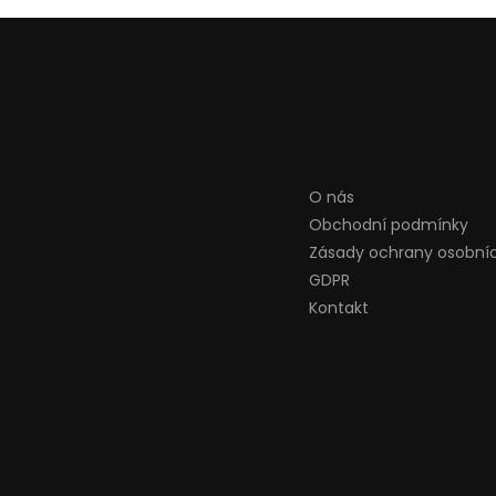
O nás
Obchodní podmínky
Zásady ochrany osobní
GDPR
Kontakt