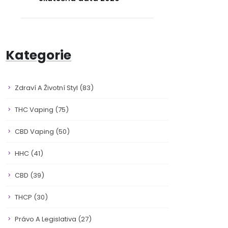
Kategorie
Zdraví A Životní Styl
(83)
THC Vaping
(75)
CBD Vaping
(50)
HHC
(41)
CBD
(39)
THCP
(30)
Právo A Legislativa
(27)