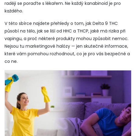
raději se poraďte s lékařem. Ne každý kanabinoid je pro
každého.
V této sbírce najdete přehledy o tom, jak Delta 9 THC
působí na tělo, jak se liší od HHC a THCP, jaké má rizika při
vapingu, a proč některé produkty mohou způsobit nemoc.
Nejsou tu marketingové halózy — jen skutečné informace,
které vám pomohou rozhodnout, co je pro vás bezpečné a
co ne.