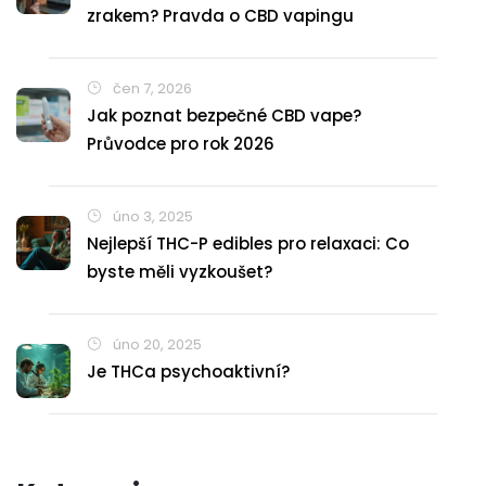
zrakem? Pravda o CBD vapingu
čen 7, 2026
Jak poznat bezpečné CBD vape?
Průvodce pro rok 2026
úno 3, 2025
Nejlepší THC-P edibles pro relaxaci: Co
byste měli vyzkoušet?
úno 20, 2025
Je THCa psychoaktivní?