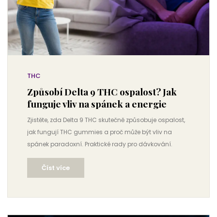
THC
Způsobí Delta 9 THC ospalost? Jak
funguje vliv na spánek a energie
Zjistěte, zda Delta 9 THC skutečně způsobuje ospalost,
jak fungují THC gummies a proč může být vliv na
spánek paradoxní. Praktické rady pro dávkování.
Číst více