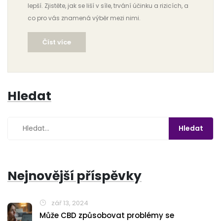
lepší. Zjistěte, jak se liší v síle, trvání účinku a rizicích, a
co pro vás znamená výběr mezi nimi.
Číst více
Hledat
Nejnovější příspěvky
zář 13, 2024
Může CBD způsobovat problémy se