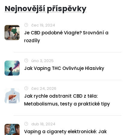
Nejnovější příspěvky
čec 19, 2024
Je CBD podobné Viagře? Srovnání a
rozdíly
úno 3, 2025
Jak Vaping THC Ovlivňuje Hlasivky
čec 24, 2026
Jak rychle odstranit CBD z těla:
Metabolismus, testy a praktické tipy
dub 18, 2024
Vaping a cigarety elektronické: Jak