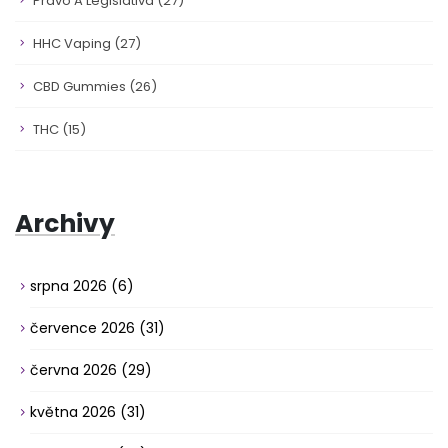
Právo A Legislativa
(27)
HHC Vaping
(27)
CBD Gummies
(26)
THC
(15)
Archivy
srpna 2026
(6)
července 2026
(31)
června 2026
(29)
května 2026
(31)