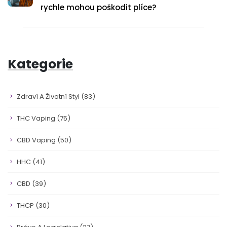
rychle mohou poškodit plíce?
Kategorie
Zdraví A Životní Styl
(83)
THC Vaping
(75)
CBD Vaping
(50)
HHC
(41)
CBD
(39)
THCP
(30)