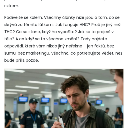
rizikem.
Podívejte se kolem. Všechny články níže jsou o tom, co se
skrývá za těmito látkami. Jak funguje HHC? Proč je jiný než
THC? Co se stane, když ho vypaříte? Jak se to projeví v
těle? A co když se to všechno změní? Tady najdete
odpovědi, které vám nikdo jiný neřekne – jen faktů, bez
šumu, bez marketingu. Všechno, co potřebujete vědět, než
bude příliš pozdě.