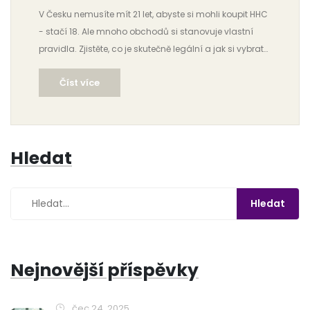
V Česku nemusíte mít 21 let, abyste si mohli koupit HHC
- stačí 18. Ale mnoho obchodů si stanovuje vlastní
pravidla. Zjistěte, co je skutečně legální a jak si vybrat
bezpečný produkt.
Číst více
Hledat
Nejnovější příspěvky
čec 24, 2025