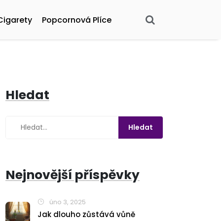
Cigarety
Popcornová Plíce
Hledat
Nejnovější příspěvky
úno 3, 2025
Jak dlouho zůstává vůně