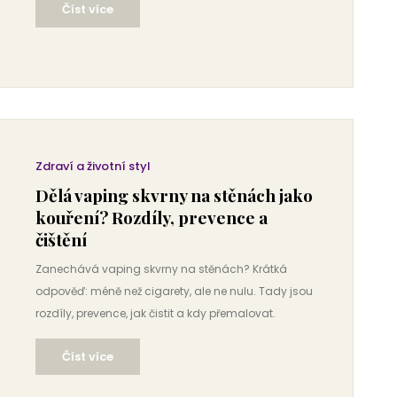
Číst více
Zdraví a životní styl
Dělá vaping skvrny na stěnách jako
kouření? Rozdíly, prevence a
čištění
Zanechává vaping skvrny na stěnách? Krátká
odpověď: méně než cigarety, ale ne nulu. Tady jsou
rozdíly, prevence, jak čistit a kdy přemalovat.
Číst více