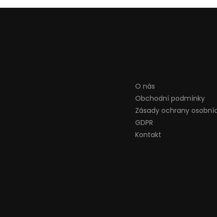
O nás
Obchodní podmínky
Zásady ochrany osobní
GDPR
Kontakt