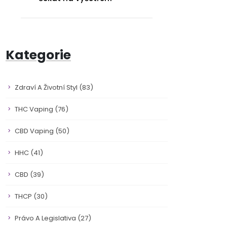
Kategorie
Zdraví A Životní Styl
(83)
THC Vaping
(76)
CBD Vaping
(50)
HHC
(41)
CBD
(39)
THCP
(30)
Právo A Legislativa
(27)