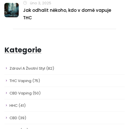
úno 3, 2025
Jak odhalit někoho, kdo v domě vapuje
THC
Kategorie
Zdraví A Životní Styl
(82)
THC Vaping
(75)
CBD Vaping
(50)
HHC
(41)
CBD
(39)