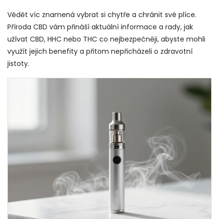
Vědět víc znamená vybrat si chytře a chránit své plíce.
Příroda CBD vám přináší aktuální informace a rady, jak
užívat CBD, HHC nebo THC co nejbezpečněji, abyste mohli
využít jejich benefity a přitom nepřicházeli o zdravotní
jistoty.