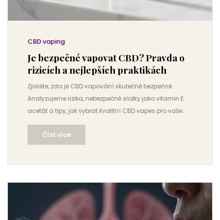
CBD vaping
Je bezpečné vapovat CBD? Pravda o
rizicích a nejlepších praktikách
Zjistěte, zda je CBD vapování skutečně bezpečné.
Analyzujeme rizika, nebezpečné složky jako vitamin E
acetát a tipy, jak vybrat kvalitní CBD vapes pro vaše
plíce.
Číst více