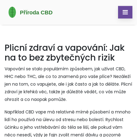
Plicní zdraví a vapování: Jak
na to bez zbytečných rizik
Vapování se stalo populárním způsobem, jak užívat CBD,
HHC nebo THC, ale co to znamená pro vaše plíce? Nezáleží
jen na tom, co vapujete, ale i jak často a jak to děláte. Plicní
zdraví je křehká věc, takže je důležité vědět, co vás může
ohrozit a co naopak pomůže.
Například CBD vape má relativně mírné působení a mnoho
lidí ho používá na úlevu od stresu nebo bolestí. Rychlost
účinku a jeho vstřebávání do těla se liší, ale pokud vám
něco nesedí, vždy je fajn zvolit menší dávku a pozorně