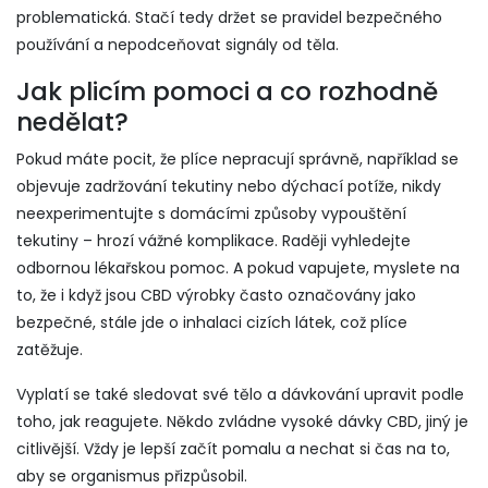
problematická. Stačí tedy držet se pravidel bezpečného
používání a nepodceňovat signály od těla.
Jak plicím pomoci a co rozhodně
nedělat?
Pokud máte pocit, že plíce nepracují správně, například se
objevuje zadržování tekutiny nebo dýchací potíže, nikdy
neexperimentujte s domácími způsoby vypouštění
tekutiny – hrozí vážné komplikace. Raději vyhledejte
odbornou lékařskou pomoc. A pokud vapujete, myslete na
to, že i když jsou CBD výrobky často označovány jako
bezpečné, stále jde o inhalaci cizích látek, což plíce
zatěžuje.
Vyplatí se také sledovat své tělo a dávkování upravit podle
toho, jak reagujete. Někdo zvládne vysoké dávky CBD, jiný je
citlivější. Vždy je lepší začít pomalu a nechat si čas na to,
aby se organismus přizpůsobil.