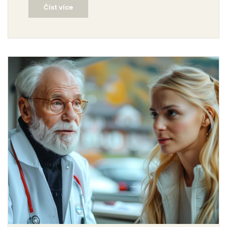
Číst více
lékař zpozorovat. Obsahuje zajímavá fakta a tipy, jak
chránit své zdraví, pokud se rozhodnete pro vapování.