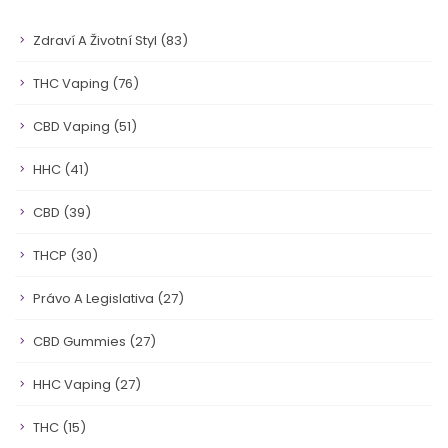
Zdraví A Životní Styl
(83)
THC Vaping
(76)
CBD Vaping
(51)
HHC
(41)
CBD
(39)
THCP
(30)
Právo A Legislativa
(27)
CBD Gummies
(27)
HHC Vaping
(27)
THC
(15)