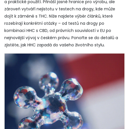
a praktické použití. Přináší jasné hranice pro výrobu, ale
zároveň vytváří nejistotu v testech na drogy, kde může
dojít k záměně s THC. Níže najdete výběr článků, které
rozebírají konkrétní otázky – od testů na drogy po
kombinaci HHC s CBD, od právních souvislostí v EU po
nejnovější vývoj v českém právu. Ponořte se do detailů a
zjistěte, jak HHC zapadá do vašeho životního stylu.