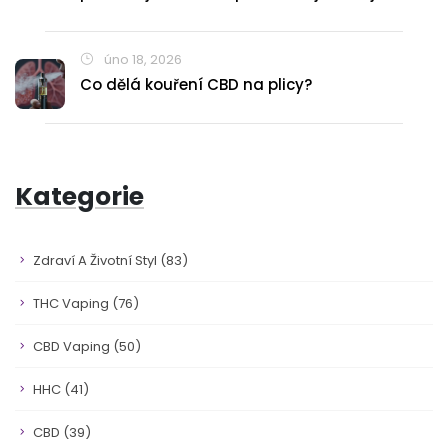
úno 18, 2026
Co dělá kouření CBD na plicy?
Kategorie
Zdraví A Životní Styl
(83)
THC Vaping
(76)
CBD Vaping
(50)
HHC
(41)
CBD
(39)