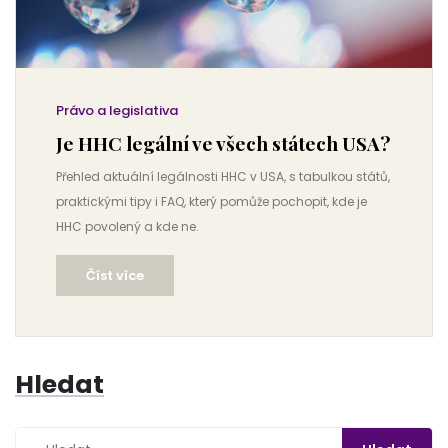
Právo a legislativa
Je HHC legální ve všech státech USA?
Přehled aktuální legálnosti HHC v USA, s tabulkou států,
praktickými tipy i FAQ, který pomůže pochopit, kde je
HHC povolený a kde ne.
Číst více
Hledat