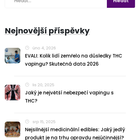
Nejnovější příspěvky
úno 4, 2026
EVALI: Kolik lidí zemřelo na důsledky THC
vapingu? Skutečná data 2026
lis 20, 2025
Jaký je největší nebezpečí vapingu s
THC?
srp 15, 2025
Nejsilnější medicinální edibles: Jaký jedlý
produkt je na trhu opravdu nejúčinnější?