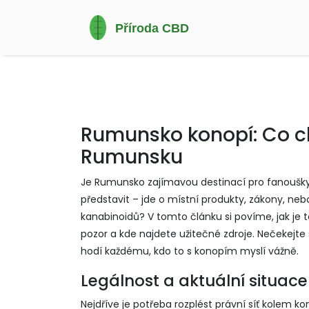
Rumunsko konopí: Co ch
Rumunsku
Je Rumunsko zajímavou destinací pro fanoušk
představit – jde o místní produkty, zákony, ne
kanabinoidů? V tomto článku si povíme, jak je t
pozor a kde najdete užitečné zdroje. Nečekejte s
hodí každému, kdo to s konopím myslí vážně.
Legálnost a aktuální situac
Nejdříve je potřeba rozplést právní síť kolem 