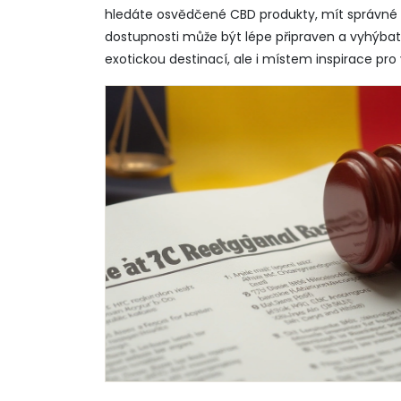
hledáte osvědčené CBD produkty, mít správné i
dostupnosti může být lépe připraven a vyhýba
exotickou destinací, ale i místem inspirace pro