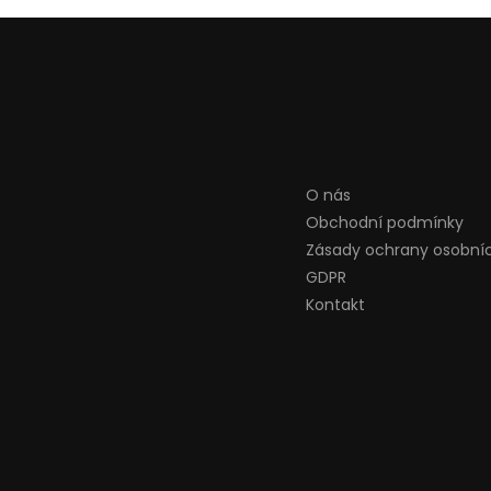
O nás
Obchodní podmínky
Zásady ochrany osobní
GDPR
Kontakt