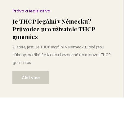
Právo a legislativa
Je THCP legální v Německu?
Průvodce pro uživatele THCP
gummies
Zjistěte, jestli je THCP legální v Německu, jaké jsou
zákony, co říká EMA a jak bezpečně nakupovat THCP
gummies.
Číst více