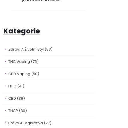
Kategorie
Zdraví A Životní Styl
(83)
THC Vaping
(75)
CBD Vaping
(50)
HHC
(41)
CBD
(39)
THCP
(30)
Právo A Legislativa
(27)