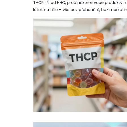
THCP liší od HHC, proč některé vape produkty 
látek na tělo – vše bez přehánění, bez marketin