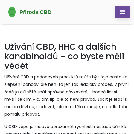
Užívání CBD, HHC a dalších
kanabinoidů – co byste měli
vědět
Užívání CBD a podobných produktů může být fajn cesta ke
zlepšení pohody, ale není to jen tak ledajaký proces. V první
řadě je důležité znát správné dávkování – hodně lidí si
myslí, že čím víc, tím líp, ale to není pravda. Začít je lepší s
malou dávkou, sledovat, jak na ni tělo reaguje, a podle toho
pomalu přidávat.
U CBD vape je klíčové porozumět rychlosti nástupu účinků.