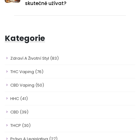
skutečně užívat?
Kategorie
Zdraví A Životní Styl
(83)
THC Vaping
(76)
CBD Vaping
(50)
HHC
(41)
CBD
(39)
THCP
(30)
Právo A Legislativa
(27)