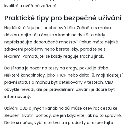
kvalitní a ověřené zařízení.
Praktické tipy pro bezpečné užívání
Nejdůležitější je poslouchat své tělo. Začněte s malou
dávkou, dejte tělu čas se s kanabinoidy sžít a nikdy
nepřekračujte doporučené množství. Pokud máte nějaké
zdravotní problémy nebo berete léky, poraďte se s
lékařem. Pamatujte, že každý reaguje trochu jinak.
Další rada je pozor na testy na drogy, pokud je třeba.
Některé kanabinoidy, jako THCP nebo delta-8, mají složitější
právní status a mohou být detekovány v testech. CBD
obvykle nevadí, ale při pravidelném užívání je dobré být
informovaný.
Užívání CBD a jiných kanabinoidů může otevírat cestu ke
zlepšení životní pohody, ale jen když víte, jak na to správně.
Dejte si načas, vybírejte kvalitní produkty a respektujte