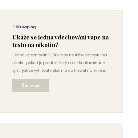
CBD vaping
Ukáže se jedna vdechování vape na
testu na nikotin?
Jedna vdechování CBD vape neukáže na testu na
nikotin, pokud je produkt čistý a bez kontaminace.
Zjisti, jak se vyhnout rizikům a co hledat na etiketě.
Číst více