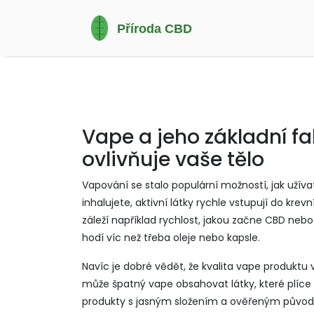
Vape a jeho základní f
ovlivňuje vaše tělo
Vapování se stalo populární možností, jak užíva
inhalujete, aktivní látky rychle vstupují do kr
záleží například rychlost, jakou začne CBD neb
hodí víc než třeba oleje nebo kapsle.
Navíc je dobré vědět, že kvalita vape produktu 
může špatný vape obsahovat látky, které plíce d
produkty s jasným složením a ověřeným půvo