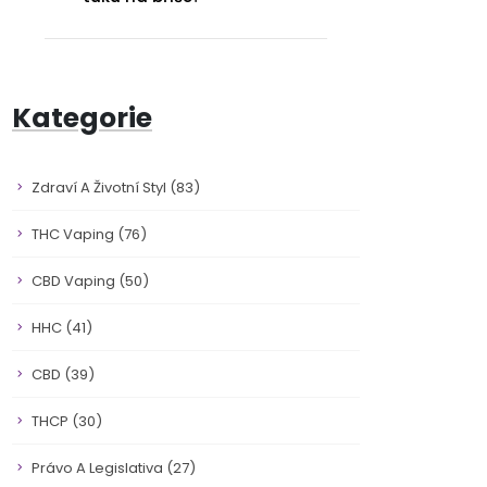
Kategorie
Zdraví A Životní Styl
(83)
THC Vaping
(76)
CBD Vaping
(50)
HHC
(41)
CBD
(39)
THCP
(30)
Právo A Legislativa
(27)