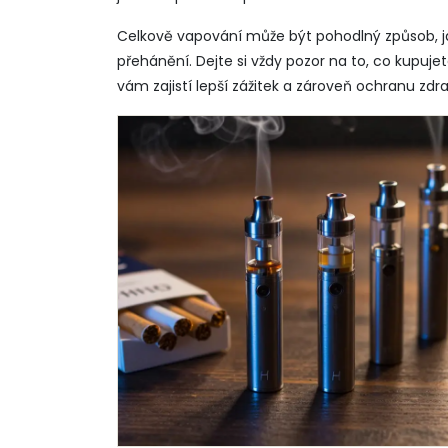
Celkově vapování může být pohodlný způsob, j
přehánění. Dejte si vždy pozor na to, co kupujet
vám zajistí lepší zážitek a zároveň ochranu zdra