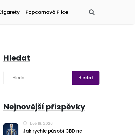
Cigarety
Popcornová Plíce
Hledat
Nejnovější příspěvky
kvě 18, 2026
Jak rychle působí CBD na