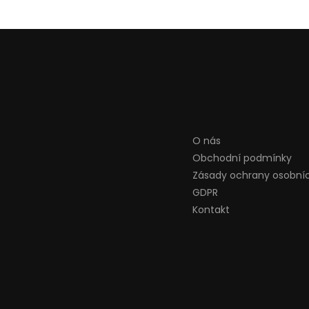
O nás
Obchodní podmínky
Zásady ochrany osobní
GDPR
Kontakt