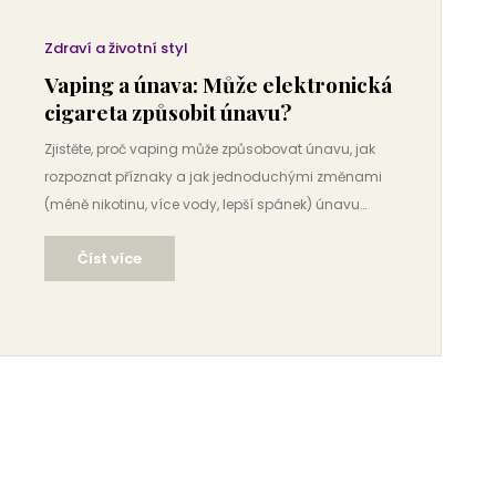
Zdraví a životní styl
Vaping a únava: Může elektronická
cigareta způsobit únavu?
Zjistěte, proč vaping může způsobovat únavu, jak
rozpoznat příznaky a jak jednoduchými změnami
(méně nikotinu, více vody, lepší spánek) únavu
eliminovat.
Číst více