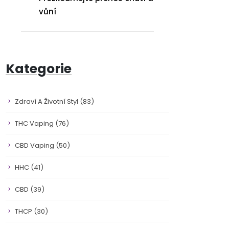
vůní
Kategorie
Zdraví A Životní Styl
(83)
THC Vaping
(76)
CBD Vaping
(50)
HHC
(41)
CBD
(39)
THCP
(30)