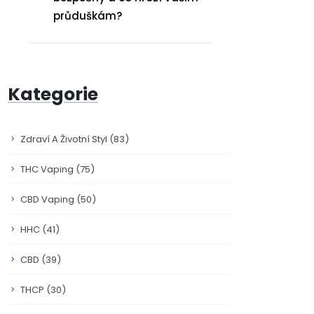
průduškám?
Kategorie
Zdraví A Životní Styl
(83)
THC Vaping
(75)
CBD Vaping
(50)
HHC
(41)
CBD
(39)
THCP
(30)