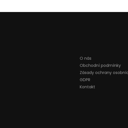
O nás
Obchodní podmínky
Zásady ochrany osobní
GDPR
Kontakt