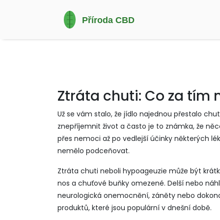
Ztráta chuti: Co za tím 
Už se vám stalo, že jídlo najednou přestalo chu
znepříjemnit život a často je to známka, že něc
přes nemoci až po vedlejší účinky některých lék
nemělo podceňovat.
Ztráta chuti neboli hypoageuzie může být krátk
nos a chuťové buňky omezené. Delší nebo náhlá
neurologická onemocnění, záněty nebo dokonce 
produktů, které jsou populární v dnešní době.