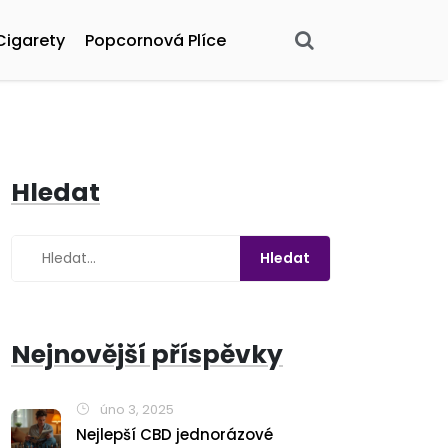
Cigarety
Popcornová Plíce
Hledat
Nejnovější příspěvky
úno 3, 2025
Nejlepší CBD jednorázové