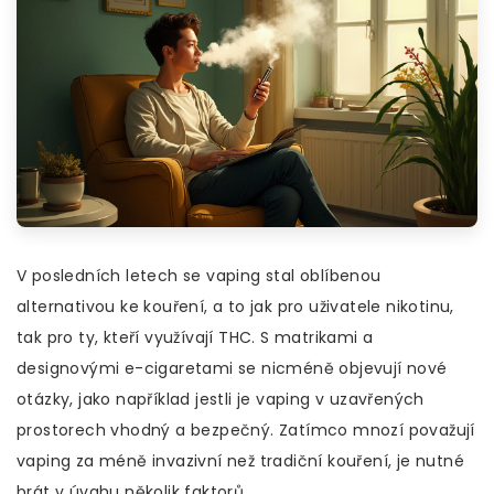
V posledních letech se vaping stal oblíbenou
alternativou ke kouření, a to jak pro uživatele nikotinu,
tak pro ty, kteří využívají THC. S matrikami a
designovými e-cigaretami se nicméně objevují nové
otázky, jako například jestli je vaping v uzavřených
prostorech vhodný a bezpečný. Zatímco mnozí považují
vaping za méně invazivní než tradiční kouření, je nutné
brát v úvahu několik faktorů.