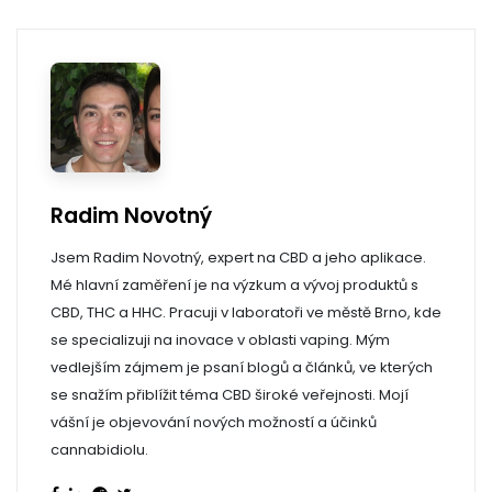
Radim Novotný
Jsem Radim Novotný, expert na CBD a jeho aplikace.
Mé hlavní zaměření je na výzkum a vývoj produktů s
CBD, THC a HHC. Pracuji v laboratoři ve městě Brno, kde
se specializuji na inovace v oblasti vaping. Mým
vedlejším zájmem je psaní blogů a článků, ve kterých
se snažím přiblížit téma CBD široké veřejnosti. Mojí
vášní je objevování nových možností a účinků
cannabidiolu.