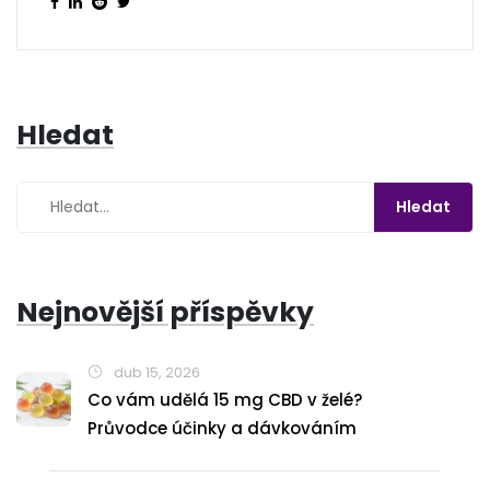
Hledat
Nejnovější příspěvky
dub 15, 2026
Co vám udělá 15 mg CBD v želé?
Průvodce účinky a dávkováním