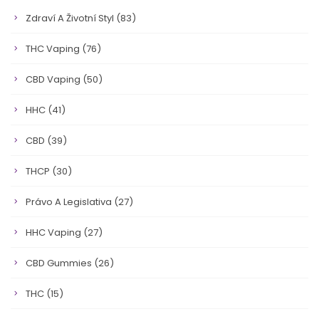
Zdraví A Životní Styl
(83)
THC Vaping
(76)
CBD Vaping
(50)
HHC
(41)
CBD
(39)
THCP
(30)
Právo A Legislativa
(27)
HHC Vaping
(27)
CBD Gummies
(26)
THC
(15)