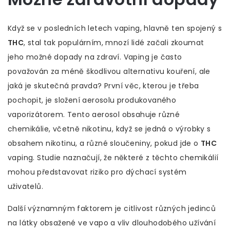
Když se v posledních letech vaping, hlavně ten spojený s
THC
, stal tak populárním, mnozí lidé začali zkoumat
jeho možné dopady na zdraví. Vaping je často
považován za méně škodlivou alternativu kouření, ale
jaká je skutečná pravda? První věc, kterou je třeba
pochopit, je složení aerosolu produkovaného
vaporizátorem. Tento aerosol obsahuje různé
chemikálie, včetně nikotinu, když se jedná o výrobky s
obsahem nikotinu, a různé sloučeniny, pokud jde o
THC
vaping. Studie naznačují, že některé z těchto chemikálií
mohou představovat riziko pro dýchací systém
uživatelů.
Další významným faktorem je citlivost různých jedinců
na látky obsažené ve vapo a vliv dlouhodobého užívání