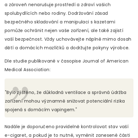
a zároveň nenarušuje prostředí a zdraví vašich
spolubydlících nebo rodiny. Dodržování zásad
bezpečného skladování a manipulaci s kazetami
pomůže ochránit nejen vaše zařízení, ale také zajistí
vaší bezpečnost. Vždy uchovávejte náplně mimo dosah
dětí a domácích mazlíčků a dodržujte pokyny výrobce.
Dle studie publikované v časopise Journal of American
Medical Association:
"Bylo zjištěno, že důkladná ventilace a správná údržba
zařízení mohou významně snižovat potenciální rizika
spojená s domácím vapingem."
Nadále je doporučeno pravidelně kontrolovat stav vaší
e-cigaret, a pokud je to nutné, vyměnit zanesené části