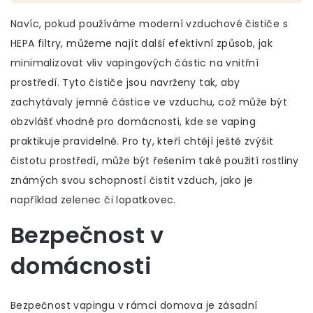
Navíc, pokud používáme moderní vzduchové čističe s
HEPA filtry, můžeme najít další efektivní způsob, jak
minimalizovat vliv vapingových částic na vnitřní
prostředí. Tyto čističe jsou navrženy tak, aby
zachytávaly jemné částice ve vzduchu, což může být
obzvlášť vhodné pro domácnosti, kde se vaping
praktikuje pravidelně. Pro ty, kteří chtějí ještě zvýšit
čistotu prostředí, může být řešením také použití rostliny
známých svou schopností čistit vzduch, jako je
například zelenec či lopatkovec.
Bezpečnost v
domácnosti
Bezpečnost vapingu v rámci domova je zásadní