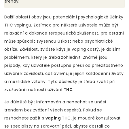
trendy."
Další oblastí obav jsou potenciální psychologické účinky
THC vapingu. Zatímco pro některé uživatele může být
relaxační a dokonce terapeutická zkušenost, pro ostatní
může způsobit zvýšenou úzkost nebo psychiatrické
obtíže. Závislost, zvláště když je vaping častý, je dalším
problémem, který je třeba zohlednit. Známé jsou
případy, kdy uživatelé postupně přešli od příležitostného
užívání k závislosti, což ovlivňuje jejich každodenní životy
a mezilidské vztahy. Tyto důsledky je třeba zvážit při
zvažování možností užívání
THC
.
Je důležité být informován a nenechat se unést
trendem bez zvážení všech aspektů. Pokud se
rozhodnete začít s
vaping
THC, je moudré konzultovat
se specialisty na zdravotní péči, abyste dostali co