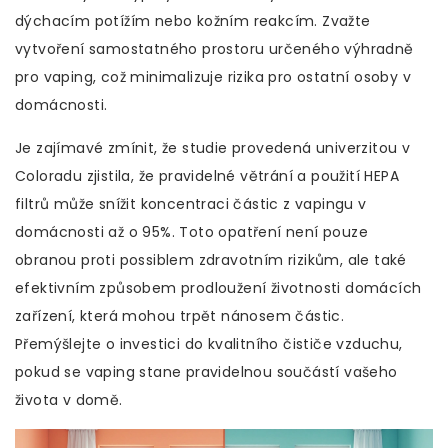
dýchacím potížím nebo kožním reakcím. Zvažte
vytvoření samostatného prostoru určeného výhradně
pro vaping, což minimalizuje rizika pro ostatní osoby v
domácnosti.
Je zajímavé zmínit, že studie provedená univerzitou v
Coloradu zjistila, že pravidelné větrání a použití HEPA
filtrů může snížit koncentraci částic z vapingu v
domácnosti až o 95%. Toto opatření není pouze
obranou proti possiblem zdravotním rizikům, ale také
efektivním způsobem prodloužení životnosti domácích
zařízení, která mohou trpět nánosem částic.
Přemýšlejte o investici do kvalitního čističe vzduchu,
pokud se vaping stane pravidelnou součástí vašeho
života v domě.