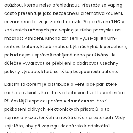
otázkou, kterou nelze přehlédnout. Přestože se vaping
často prezentuje jako bezpečnější alternativa kouření,
neznamená to, že je zcela bez rizik. Při používání
THC
v
zařízeních určených pro vaping je třeba pomyslet na
možnost vznícení. Mnohá zařízení využívají lithium-
iontové baterie, které mohou být náchylné k poruchám,
pokud nejsou správně nabíjené nebo používány. Je
důležité vyvarovat se přebíjení a dodržovat všechny
pokyny výrobce, které se týkají bezpečnosti baterie.
Dalším faktorem je distribuce a ventilace par, které
mohou ovlivnit vlhkost a vzduchovou kvalitu v interiéru.
Při častější expozici parám
v domácnosti
hrozí
poškození citlivých elektronických přístrojů, a to
zejména v uzavřených a nevětraných prostorech. Vždy
zajistěte, aby při vapingu docházelo k adekvátní