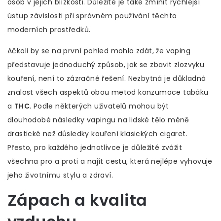
osob v jejich blízkosti. Důležité je také zmínit rychlejší
ústup závislosti při správném používání těchto
moderních prostředků.
Ačkoli by se na první pohled mohlo zdát, že vaping
představuje jednoduchý způsob, jak se zbavit zlozvyku
kouření, není to zázračné řešení. Nezbytná je důkladná
znalost všech aspektů obou metod konzumace tabáku
a
THC
. Podle některých uživatelů mohou být
dlouhodobé následky vapingu na lidské tělo méně
drastické než důsledky kouření klasických cigaret.
Přesto, pro každého jednotlivce je důležité zvážit
všechna pro a proti a najít cestu, která nejlépe vyhovuje
jeho životnímu stylu a zdraví.
Zápach a kvalita