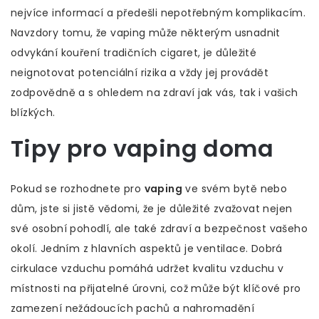
nejvíce informací a předešli nepotřebným komplikacím.
Navzdory tomu, že vaping může některým usnadnit
odvykání kouření tradičních cigaret, je důležité
neignotovat potenciální rizika a vždy jej provádět
zodpovědně a s ohledem na zdraví jak vás, tak i vašich
blízkých.
Tipy pro vaping doma
Pokud se rozhodnete pro
vaping
ve svém bytě nebo
dům, jste si jistě vědomi, že je důležité zvažovat nejen
své osobní pohodlí, ale také zdraví a bezpečnost vašeho
okolí. Jedním z hlavních aspektů je ventilace. Dobrá
cirkulace vzduchu pomáhá udržet kvalitu vzduchu v
místnosti na přijatelné úrovni, což může být klíčové pro
zamezení nežádoucích pachů a nahromadění