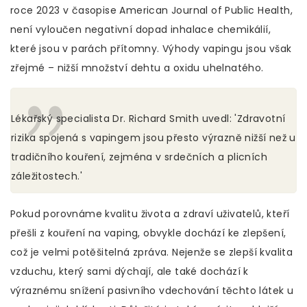
roce 2023 v časopise American Journal of Public Health,
není vyloučen negativní dopad inhalace chemikálií,
které jsou v parách přítomny. Výhody vapingu jsou však
zřejmé – nižší množství dehtu a oxidu uhelnatého.
Lékařský specialista Dr. Richard Smith uvedl: 'Zdravotní
rizika spojená s vapingem jsou přesto výrazně nižší než u
tradičního kouření, zejména v srdečních a plicních
záležitostech.'
Pokud porovnáme kvalitu života a zdraví uživatelů, kteří
přešli z kouření na vaping, obvykle dochází ke zlepšení,
což je velmi potěšitelná zpráva. Nejenže se zlepší kvalita
vzduchu, který sami dýchají, ale také dochází k
výraznému snížení pasivního vdechování těchto látek u