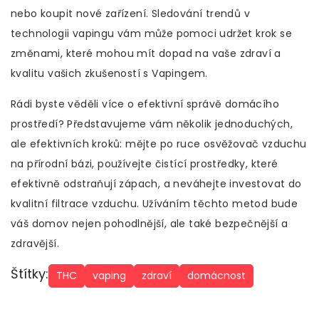
nebo koupit nové zařízení. Sledování trendů v
technologii vapingu vám může pomoci udržet krok se
změnami, které mohou mít dopad na vaše zdraví a
kvalitu vašich zkušeností s Vapingem.
Rádi byste věděli více o efektivní správě domácího
prostředí? Představujeme vám několik jednoduchých,
ale efektivních kroků: mějte po ruce osvěžovač vzduchu
na přírodní bázi, používejte čistící prostředky, které
efektivně odstraňují zápach, a neváhejte investovat do
kvalitní filtrace vzduchu. Užíváním těchto metod bude
váš domov nejen pohodlnější, ale také bezpečnější a
zdravější.
Štítky:
THC
vaping
zdraví
domácnost