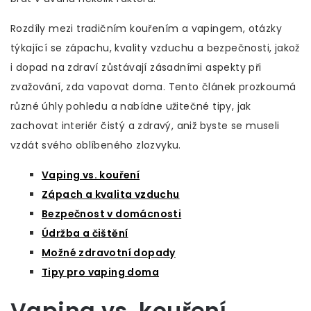
Rozdíly mezi tradičním kouřením a vapingem, otázky
týkající se zápachu, kvality vzduchu a bezpečnosti, jakož
i dopad na zdraví zůstávají zásadními aspekty při
zvažování, zda vapovat doma. Tento článek prozkoumá
různé úhly pohledu a nabídne užitečné tipy, jak
zachovat interiér čistý a zdravý, aniž byste se museli
vzdát svého oblíbeného zlozvyku.
Vaping vs. kouření
Zápach a kvalita vzduchu
Bezpečnost v domácnosti
Údržba a čištění
Možné zdravotní dopady
Tipy pro vaping doma
Vaping vs. kouření