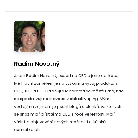
Radim Novotný
Jsem Radim Novotný, expert na CBD a jeho aplikace.
Mé hlavní zaměření je na výzkum a vývoj produktů s
CBD, THC a HHC. Pracuji v laboratoři ve městě Brno, kde
se specializuji na inovace v oblasti vaping. Mým
vedlejším zájmem je psaní blogů a článků, ve kterých
se snažím přiblížit téma CBD široké veřejnosti. Mojí
vášní je objevování nových možností a účinků
cannabidiolu.