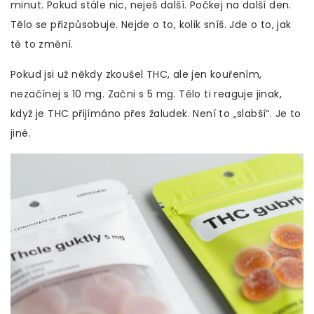
minut. Pokud stále nic, neješ další. Počkej na další den.
Tělo se přizpůsobuje. Nejde o to, kolik sníš. Jde o to, jak
tě to změní.
Pokud jsi už někdy zkoušel THC, ale jen kouřením,
nezačínej s 10 mg. Začni s 5 mg. Tělo ti reaguje jinak,
když je THC přijímáno přes žaludek. Není to „slabší“. Je to
jiné.