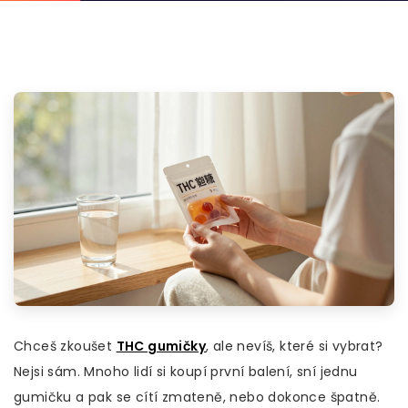
Chceš zkoušet
THC gumičky
, ale nevíš, které si vybrat?
Nejsi sám. Mnoho lidí si koupí první balení, sní jednu
gumičku a pak se cítí zmateně, nebo dokonce špatně.