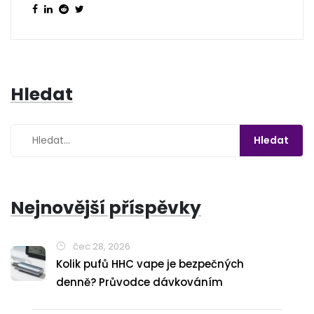
Hledat
Nejnovější příspěvky
čec 28, 2026
Kolik pufů HHC vape je bezpečných
denně? Průvodce dávkováním