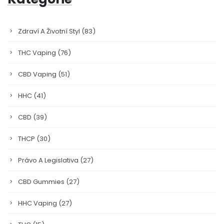
Zdraví A Životní Styl
(83)
THC Vaping
(76)
CBD Vaping
(51)
HHC
(41)
CBD
(39)
THCP
(30)
Právo A Legislativa
(27)
CBD Gummies
(27)
HHC Vaping
(27)