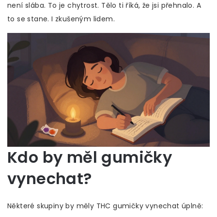
není slába. To je chytrost. Tělo ti říká, že jsi přehnalo. A
to se stane. I zkušeným lidem.
Kdo by měl gumičky
vynechat?
Některé skupiny by měly THC gumičky vynechat úplně: