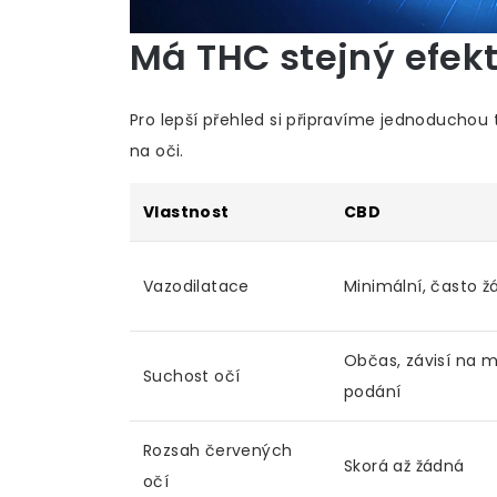
Má
THC
stejný efek
Pro lepší přehled si připravíme jednoduchou
na oči.
Vlastnost
CBD
Vazodilatace
Minimální, často 
Občas, závisí na 
Suchost očí
podání
Rozsah červených
Skorá až žádná
očí