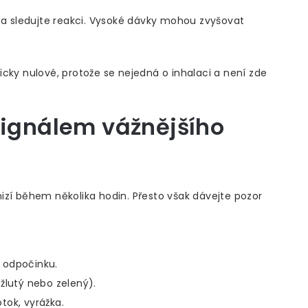
a sledujte reakci. Vysoké dávky mohou zvyšovat
ticky nulové, protože se nejedná o inhalaci a není zde
signálem vážnějšího
izí během několika hodin. Přesto však dávejte pozor
 odpočinku.
žlutý nebo zelený).
tok, vyrážka.