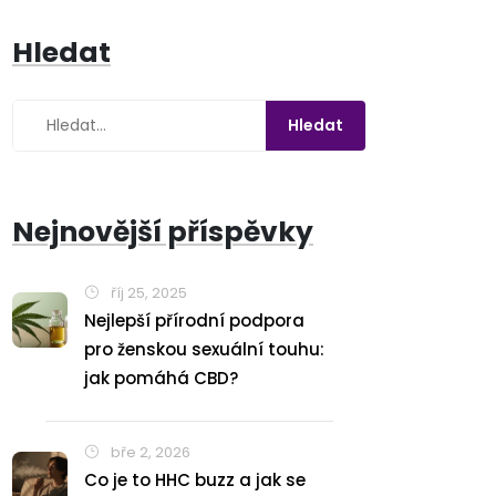
Hledat
Nejnovější příspěvky
říj 25, 2025
Nejlepší přírodní podpora
pro ženskou sexuální touhu:
jak pomáhá CBD?
bře 2, 2026
Co je to HHC buzz a jak se