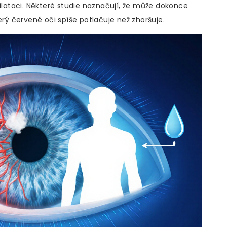
ataci. Některé studie naznačují, že může dokonce
erý červené oči spíše potlačuje než zhoršuje.