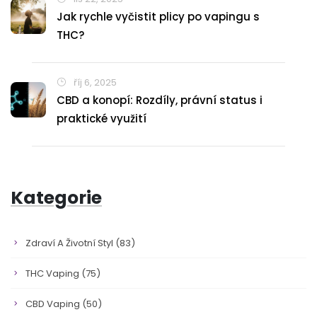
Jak rychle vyčistit plicy po vapingu s
THC?
říj 6, 2025
CBD a konopí: Rozdíly, právní status i
praktické využití
Kategorie
Zdraví A Životní Styl
(83)
THC Vaping
(75)
CBD Vaping
(50)