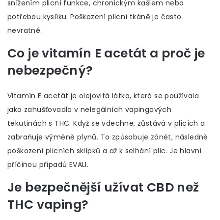
snížením plicní funkce, chronickým kašlem nebo
potřebou kyslíku. Poškození plicní tkáně je často
nevratné.
Co je vitamín E acetát a proč je
nebezpečný?
Vitamín E acetát je olejovitá látka, která se používala
jako zahušťovadlo v nelegálních vapingových
tekutinách s THC. Když se vdechne, zůstává v plicích a
zabraňuje výměně plynů. To způsobuje zánět, následně
poškození plicních sklípků a až k selhání plic. Je hlavní
příčinou případů EVALI.
Je bezpečnější užívat CBD než
THC vaping?