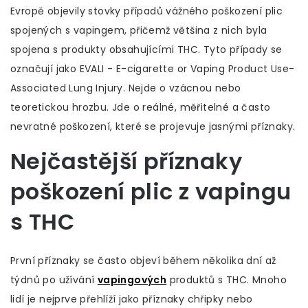
Evropě objevily stovky případů vážného poškození plic
spojených s vapingem, přičemž většina z nich byla
spojena s produkty obsahujícími THC. Tyto případy se
označují jako EVALI - E-cigarette or Vaping Product Use-
Associated Lung Injury. Nejde o vzácnou nebo
teoretickou hrozbu. Jde o reálné, měřitelné a často
nevratné poškození, které se projevuje jasnými příznaky.
Nejčastější příznaky
poškození plic z vapingu
s THC
První příznaky se často objeví během několika dní až
týdnů po užívání
vapingových
produktů s THC. Mnoho
lidí je nejprve přehlíží jako příznaky chřipky nebo