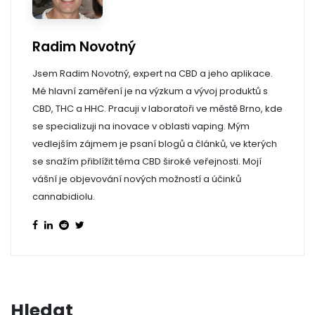
Radim Novotný
Jsem Radim Novotný, expert na CBD a jeho aplikace.
Mé hlavní zaměření je na výzkum a vývoj produktů s
CBD, THC a HHC. Pracuji v laboratoři ve městě Brno, kde
se specializuji na inovace v oblasti vaping. Mým
vedlejším zájmem je psaní blogů a článků, ve kterých
se snažím přiblížit téma CBD široké veřejnosti. Mojí
vášní je objevování nových možností a účinků
cannabidiolu.
Hledat