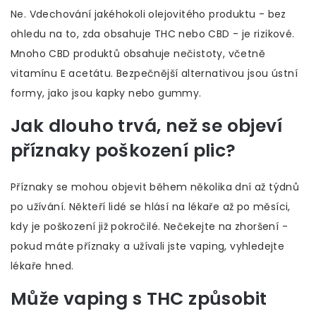
Ne. Vdechování jakéhokoli olejovitého produktu - bez
ohledu na to, zda obsahuje THC nebo CBD - je rizikové.
Mnoho CBD produktů obsahuje nečistoty, včetně
vitamínu E acetátu. Bezpečnější alternativou jsou ústní
formy, jako jsou kapky nebo gummy.
Jak dlouho trvá, než se objeví
příznaky poškození plic?
Příznaky se mohou objevit během několika dní až týdnů
po užívání. Někteří lidé se hlásí na lékaře až po měsíci,
kdy je poškození již pokročilé. Nečekejte na zhoršení -
pokud máte příznaky a užívali jste vaping, vyhledejte
lékaře hned.
Může vaping s THC způsobit