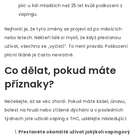
plic u lidí mladších než 25 let kvůli poškození z
vapingu.
Nejhorší je, že tyto změny se projeví až po měsících
nebo letech. Někteří lidé si myslí, že když přestanou
užívat, všechno se „vyčistí“. To není pravda. Poškození
plicní tkáně je často nevratné.
Co dělat, pokud máte
příznaky?
Nečekejte, až se věc zhorší. Pokud máte kašel, únavu,
bolest na hrudi nebo ztížené dýchání a v posledních
týdnech jste užívali vaping s THC, udělejte následující:
Přestaněte okamžitě užívat jakýkoli vapingový