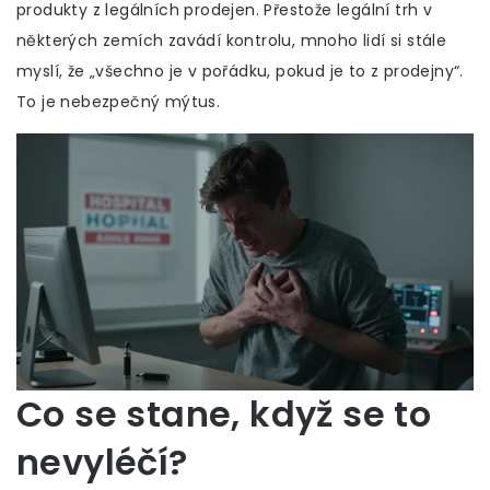
produkty z legálních prodejen. Přestože legální trh v
některých zemích zavádí kontrolu, mnoho lidí si stále
myslí, že „všechno je v pořádku, pokud je to z prodejny“.
To je nebezpečný mýtus.
Co se stane, když se to
nevyléčí?