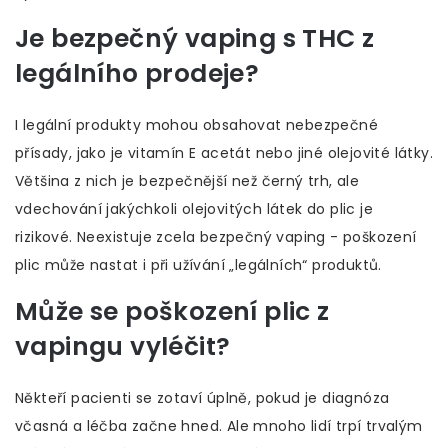
Je bezpečný vaping s THC z
legálního prodeje?
I legální produkty mohou obsahovat nebezpečné
přísady, jako je vitamín E acetát nebo jiné olejovité látky.
Většina z nich je bezpečnější než černý trh, ale
vdechování jakýchkoli olejovitých látek do plic je
rizikové. Neexistuje zcela bezpečný vaping - poškození
plic může nastat i při užívání „legálních“ produktů.
Může se poškození plic z
vapingu vyléčit?
Někteří pacienti se zotaví úplně, pokud je diagnóza
včasná a léčba začne hned. Ale mnoho lidí trpí trvalým