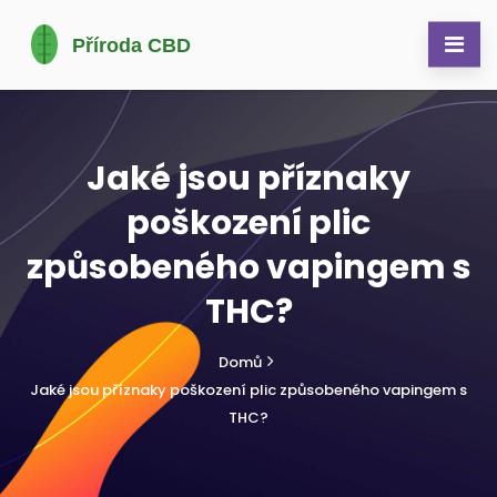
Jaké jsou příznaky
poškození plic
způsobeného vapingem s
THC?
Domů
Jaké jsou příznaky poškození plic způsobeného vapingem s
THC?