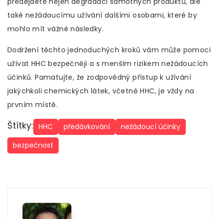
předejdete nejen degradaci samotných produktů, ale
také nežádoucímu užívání dalšími osobami, které by
mohlo mít vážné následky.
Dodržení těchto jednoduchých kroků vám může pomoci
užívat HHC bezpečněji a s menším rizikem nežádoucích
účinků. Pamatujte, že zodpovědný přístup k užívání
jakýchkoli chemických látek, včetně HHC, je vždy na
prvním místě.
Štítky:
HHC
předávkování
nežádoucí účinky
bezpečnost