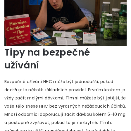
Tipy na bezpečné
užívání
Bezpečné užívání HHC může být jednodušší, pokud
dodržujete několik základních pravidel. Prvním krokem je
vždy začít malými dávkami. Tím si můžete být jistější, že
vaše tělo snese HHC bez výrazných nežádoucích účinků.
Mnozí odborníci doporučují začít dávkou kolem 5–10 mg
a postupně zvyšovat, pokud to je nezbytné. Tímto
způsobem je větší pravděpodobnost, že předejdete