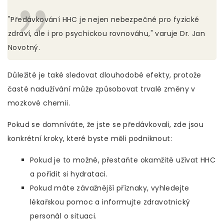
"Předávkování HHC je nejen nebezpečné pro fyzické
zdraví, ale i pro psychickou rovnováhu," varuje Dr. Jan
Novotný.
Důležité je také sledovat dlouhodobé efekty, protože
časté nadužívání může způsobovat trvalé změny v
mozkové chemii.
Pokud se domníváte, že jste se předávkovali, zde jsou
konkrétní kroky, které byste měli podniknout:
Pokud je to možné, přestaňte okamžitě užívat HHC
a pořídit si hydrataci.
Pokud máte závažnější příznaky, vyhledejte
lékařskou pomoc a informujte zdravotnický
personál o situaci.