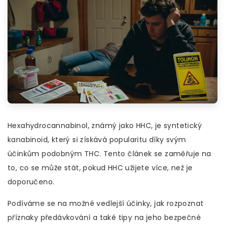
Hexahydrocannabinol, známý jako HHC, je syntetický
kanabinoid, který si získává popularitu díky svým
účinkům podobným THC. Tento článek se zaměřuje na
to, co se může stát, pokud HHC užijete více, než je
doporučeno.
Podíváme se na možné vedlejší účinky, jak rozpoznat
příznaky předávkování a také tipy na jeho bezpečné