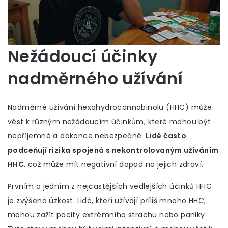
Nežádoucí účinky
nadměrného užívání
Nadměrné užívání hexahydrocannabinolu (HHC) může
vést k různým nežádoucím účinkům, které mohou být
nepříjemné a dokonce nebezpečné.
Lidé často
podceňují rizika spojená s nekontrolovaným užíváním
HHC
, což může mít negativní dopad na jejich zdraví.
Prvním a jedním z nejčastějších vedlejších účinků HHC
je zvýšená úzkost. Lidé, kteří užívají příliš mnoho HHC,
mohou zažít pocity extrémního strachu nebo paniky.