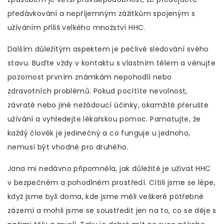
předávkování a nepříjemným zážitkům spojeným s
užíváním příliš velkého množství HHC.
Dalším důležitým aspektem je pečlivé sledování svého
stavu. Buďte vždy v kontaktu s vlastním tělem a věnujte
pozornost prvním známkám nepohodlí nebo
zdravotních problémů. Pokud pocítíte nevolnost,
závratě nebo jiné nežádoucí účinky, okamžitě přerušte
užívání a vyhledejte lékařskou pomoc. Pamatujte, že
každý člověk je jedinečný a co funguje u jednoho,
nemusí být vhodné pro druhého.
Jana mi nedávno připomněla, jak důležité je užívat HHC
v bezpečném a pohodlném prostředí. Cítili jsme se lépe,
když jsme byli doma, kde jsme měli veškeré potřebné
zázemí a mohli jsme se soustředit jen na to, co se děje s