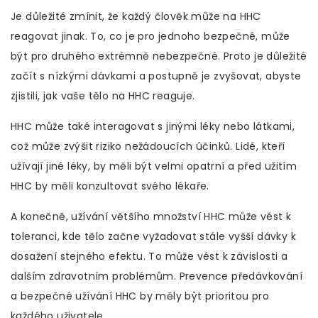
Je důležité zmínit, že každý člověk může na HHC
reagovat jinak. To, co je pro jednoho bezpečné, může
být pro druhého extrémně nebezpečné. Proto je důležité
začít s nízkými dávkami a postupně je zvyšovat, abyste
zjistili, jak vaše tělo na HHC reaguje.
HHC může také interagovat s jinými léky nebo látkami,
což může zvýšit riziko nežádoucích účinků. Lidé, kteří
užívají jiné léky, by měli být velmi opatrní a před užitím
HHC by měli konzultovat svého lékaře.
A konečně, užívání většího množství HHC může vést k
toleranci, kde tělo začne vyžadovat stále vyšší dávky k
dosažení stejného efektu. To může vést k závislosti a
dalším zdravotním problémům. Prevence předávkování
a bezpečné užívání HHC by měly být prioritou pro
každého uživatele.