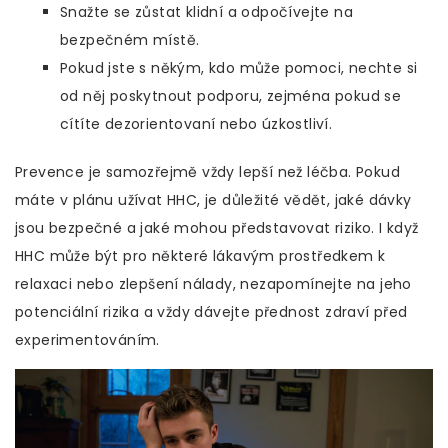
Snažte se zůstat klidní a odpočívejte na
bezpečném místě.
Pokud jste s někým, kdo může pomoci, nechte si
od něj poskytnout podporu, zejména pokud se
cítíte dezorientovaní nebo úzkostliví.
Prevence je samozřejmě vždy lepší než léčba. Pokud
máte v plánu užívat HHC, je důležité vědět, jaké dávky
jsou bezpečné a jaké mohou představovat riziko. I když
HHC může být pro některé lákavým prostředkem k
relaxaci nebo zlepšení nálady, nezapomínejte na jeho
potenciální rizika a vždy dávejte přednost zdraví před
experimentováním.