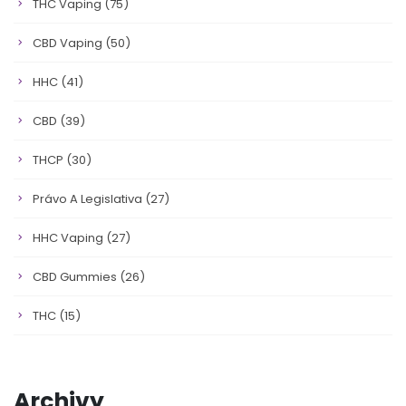
THC Vaping
(75)
CBD Vaping
(50)
HHC
(41)
CBD
(39)
THCP
(30)
Právo A Legislativa
(27)
HHC Vaping
(27)
CBD Gummies
(26)
THC
(15)
Archivy