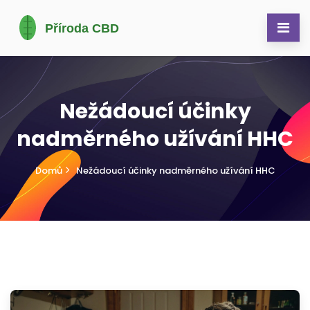
Nežádoucí účinky
nadměrného užívání HHC
Domů
Nežádoucí účinky nadměrného užívání HHC