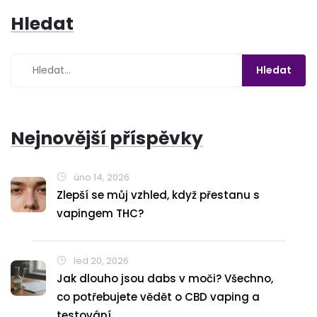
Hledat
Nejnovější příspěvky
úno 14, 2026
Zlepší se můj vzhled, když přestanu s
vapingem THC?
led 20, 2026
Jak dlouho jsou dabs v moči? Všechno,
co potřebujete vědět o CBD vaping a
testování