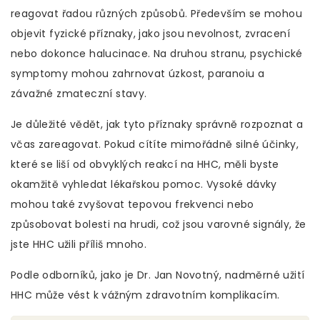
reagovat řadou různých způsobů. Především se mohou
objevit fyzické příznaky, jako jsou nevolnost, zvracení
nebo dokonce halucinace. Na druhou stranu, psychické
symptomy mohou zahrnovat úzkost, paranoiu a
závažné zmateczní stavy.
Je důležité vědět, jak tyto příznaky správně rozpoznat a
včas zareagovat. Pokud cítíte mimořádně silné účinky,
které se liší od obvyklých reakcí na HHC, měli byste
okamžitě vyhledat lékařskou pomoc. Vysoké dávky
mohou také zvyšovat tepovou frekvenci nebo
způsobovat bolesti na hrudi, což jsou varovné signály, že
jste HHC užili příliš mnoho.
Podle odborníků, jako je Dr. Jan Novotný, nadměrné užití
HHC může vést k vážným zdravotním komplikacím.