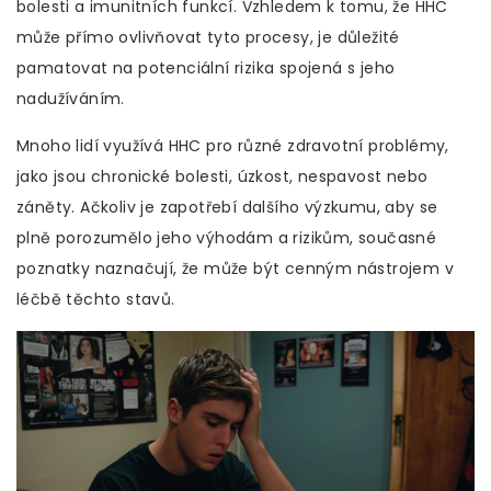
bolesti a imunitních funkcí. Vzhledem k tomu, že HHC
může přímo ovlivňovat tyto procesy, je důležité
pamatovat na potenciální rizika spojená s jeho
nadužíváním.
Mnoho lidí využívá HHC pro různé zdravotní problémy,
jako jsou chronické bolesti, úzkost, nespavost nebo
záněty. Ačkoliv je zapotřebí dalšího výzkumu, aby se
plně porozumělo jeho výhodám a rizikům, současné
poznatky naznačují, že může být cenným nástrojem v
léčbě těchto stavů.