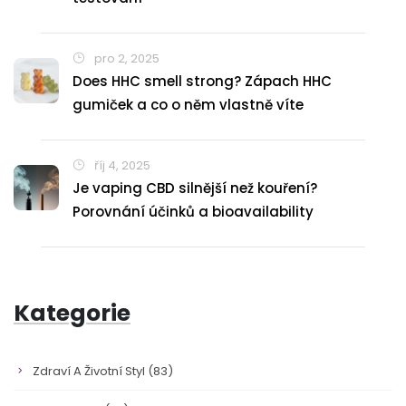
pro 2, 2025
Does HHC smell strong? Zápach HHC
gumiček a co o něm vlastně víte
říj 4, 2025
Je vaping CBD silnější než kouření?
Porovnání účinků a bioavailability
Kategorie
Zdraví A Životní Styl
(83)