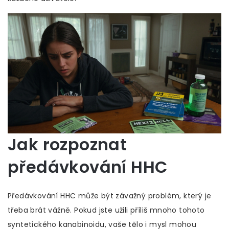
Jak rozpoznat
předávkování HHC
Předávkování HHC může být závažný problém, který je
třeba brát vážně. Pokud jste užili příliš mnoho tohoto
syntetického kanabinoidu, vaše tělo i mysl mohou