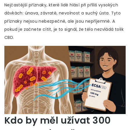
Nejčastější příznaky, které lidé hlásí při příliš vysokých
dávkách: únava, závratě, nevolnost a suchý ústa. Tyto
příznaky nejsou nebezpečné, ale jsou nepříjemné. A
pokud je začnete cítit, je to signál, že tělo nezvládá tolik
CBD.
Kdo by měl užívat 300