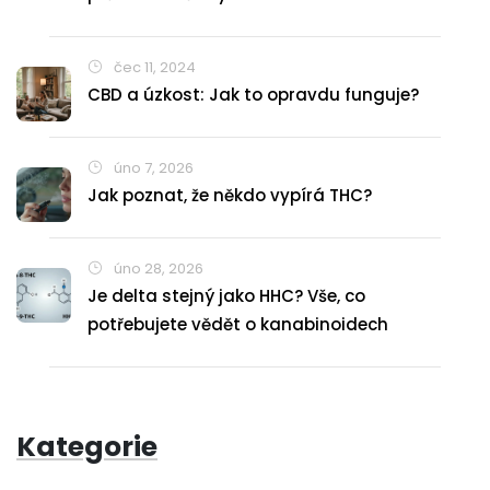
čec 11, 2024
CBD a úzkost: Jak to opravdu funguje?
úno 7, 2026
Jak poznat, že někdo vypírá THC?
úno 28, 2026
Je delta stejný jako HHC? Vše, co
potřebujete vědět o kanabinoidech
Kategorie