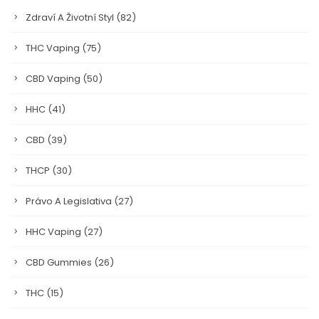
Zdraví A Životní Styl
(82)
THC Vaping
(75)
CBD Vaping
(50)
HHC
(41)
CBD
(39)
THCP
(30)
Právo A Legislativa
(27)
HHC Vaping
(27)
CBD Gummies
(26)
THC
(15)