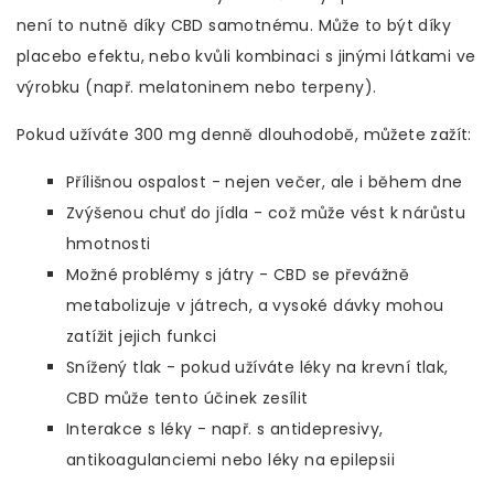
není to nutně díky CBD samotnému. Může to být díky
placebo efektu, nebo kvůli kombinaci s jinými látkami ve
výrobku (např. melatoninem nebo terpeny).
Pokud užíváte 300 mg denně dlouhodobě, můžete zažít:
Přílišnou ospalost - nejen večer, ale i během dne
Zvýšenou chuť do jídla - což může vést k nárůstu
hmotnosti
Možné problémy s játry - CBD se převážně
metabolizuje v játrech, a vysoké dávky mohou
zatížit jejich funkci
Snížený tlak - pokud užíváte léky na krevní tlak,
CBD může tento účinek zesílit
Interakce s léky - např. s antidepresivy,
antikoagulanciemi nebo léky na epilepsii