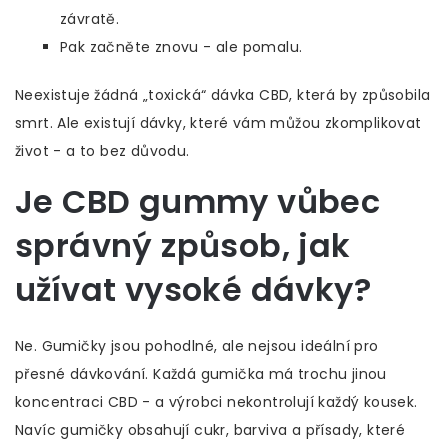
závratě.
Pak začněte znovu - ale pomalu.
Neexistuje žádná „toxická“ dávka CBD, která by způsobila
smrt. Ale existují dávky, které vám můžou zkomplikovat
život - a to bez důvodu.
Je CBD gummy vůbec
správný způsob, jak
užívat vysoké dávky?
Ne. Gumičky jsou pohodlné, ale nejsou ideální pro
přesné dávkování. Každá gumička má trochu jinou
koncentraci CBD - a výrobci nekontrolují každý kousek.
Navíc gumičky obsahují cukr, barviva a přísady, které