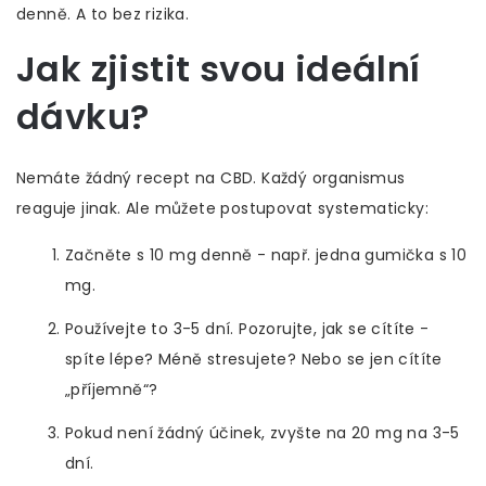
denně. A to bez rizika.
Jak zjistit svou ideální
dávku?
Nemáte žádný recept na CBD. Každý organismus
reaguje jinak. Ale můžete postupovat systematicky:
Začněte s 10 mg denně - např. jedna gumička s 10
mg.
Používejte to 3-5 dní. Pozorujte, jak se cítíte -
spíte lépe? Méně stresujete? Nebo se jen cítíte
„příjemně“?
Pokud není žádný účinek, zvyšte na 20 mg na 3-5
dní.