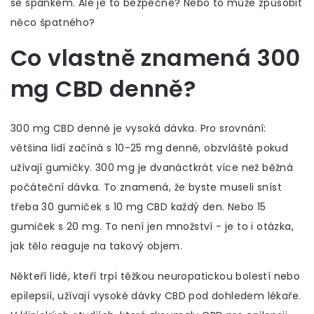
se spánkem. Ale je to bezpečné? Nebo to může způsobit
něco špatného?
Co vlastně znamená 300
mg CBD denně?
300 mg CBD denně je vysoká dávka. Pro srovnání:
většina lidí začíná s 10-25 mg denně, obzvláště pokud
užívají gumičky. 300 mg je dvanáctkrát více než běžná
počáteční dávka. To znamená, že byste museli sníst
třeba 30 gumiček s 10 mg CBD každý den. Nebo 15
gumiček s 20 mg. To není jen množství - je to i otázka,
jak tělo reaguje na takový objem.
Někteří lidé, kteří trpí těžkou neuropatickou bolestí nebo
epilepsií, užívají vysoké dávky CBD pod dohledem lékaře.