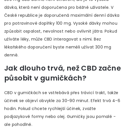
dávka, která není doporučena pro běžné uživatele. V
České republice je doporučená maximální denní dávka
pro potravinové doplňky 100 mg. Vysoké dávky mohou
způsobit ospalost, nevolnost nebo ovlivnit játra. Pokud
užíváte léky, může CBD interagovat s nimi. Bez
lékařského doporučení byste neměli užívat 300 mg
denně.
Jak dlouho trvá, než CBD začne
působit v gumičkách?
CBD v gumičkách se vstřebává přes trávicí trakt, takže
účinek se objeví obvykle za 30-90 minut. Efekt trvá 4-6
hodin. Pokud chcete rychlejší účinek, zvažte
podjazykové formy nebo olej. Gumičky jsou pomalé -
ale pohodlné.