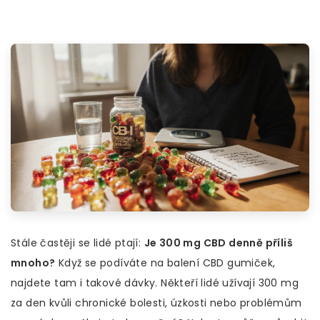
Stále častěji se lidé ptají:
Je 300 mg CBD denně příliš
mnoho?
Když se podíváte na balení CBD gumiček,
najdete tam i takové dávky. Někteří lidé užívají 300 mg
za den kvůli chronické bolesti, úzkosti nebo problémům