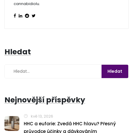
cannabidiolu.
Hledat
Nejnovější příspěvky
kvě 13, 2026
HHC a euforie: Zvedá HHC hlavu? Přesný
průvodce účinky a dávkováním