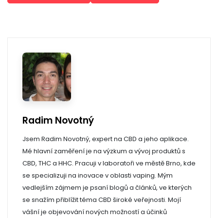
Radim Novotný
Jsem Radim Novotný, expert na CBD a jeho aplikace.
Mé hlavní zaměření je na výzkum a vývoj produktů s
CBD, THC a HHC. Pracuji v laboratoři ve městě Brno, kde
se specializuji na inovace v oblasti vaping. Mým
vedlejším zájmem je psaní blogů a článků, ve kterých
se snažím přiblížit téma CBD široké veřejnosti. Mojí
vášní je objevování nových možností a účinků