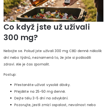
Co když jste už užívali
300 mg?
Nebojte se. Pokud jste užívali 300 mg CBD denně několik
dní nebo týdnů, neznamená to, že jste si poškodili
zdraví. Ale je čas zpomalit.
Postup:
Přestaněte užívat vysoké dávky.
Přejděte na 25-50 mg denně.
Dejte tělu 3-5 dní na odvykání.
Pozorujte, jestli zmizí ospalost, nevolnost nebo