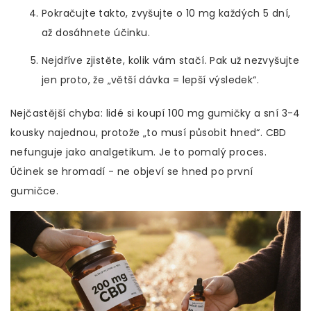
Pokračujte takto, zvyšujte o 10 mg každých 5 dní,
až dosáhnete účinku.
Nejdříve zjistěte, kolik vám stačí. Pak už nezvyšujte
jen proto, že „větší dávka = lepší výsledek“.
Nejčastější chyba: lidé si koupí 100 mg gumičky a sní 3-4
kousky najednou, protože „to musí působit hned“. CBD
nefunguje jako analgetikum. Je to pomalý proces.
Účinek se hromadí - ne objeví se hned po první
gumičce.