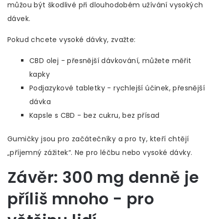
můžou být škodlivé při dlouhodobém užívání vysokých
dávek.
Pokud chcete vysoké dávky, zvažte:
CBD olej - přesnější dávkování, můžete měřit
kapky
Podjazykové tabletky - rychlejší účinek, přesnější
dávka
Kapsle s CBD - bez cukru, bez přísad
Gumičky jsou pro začátečníky a pro ty, kteří chtějí
„příjemný zážitek“. Ne pro léčbu nebo vysoké dávky.
Závěr: 300 mg denně je
příliš mnoho - pro