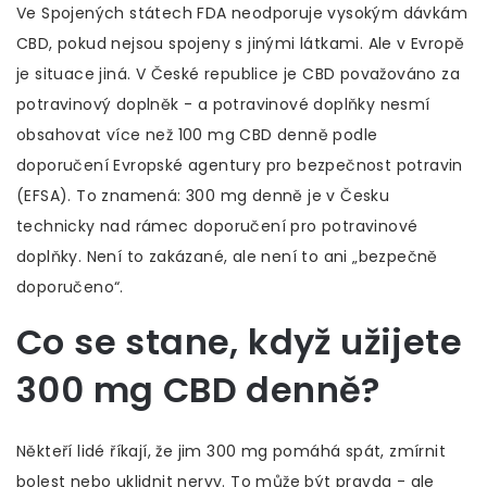
Ve Spojených státech FDA neodporuje vysokým dávkám
CBD, pokud nejsou spojeny s jinými látkami. Ale v Evropě
je situace jiná. V České republice je CBD považováno za
potravinový doplněk - a potravinové doplňky nesmí
obsahovat více než 100 mg CBD denně podle
doporučení Evropské agentury pro bezpečnost potravin
(EFSA). To znamená: 300 mg denně je v Česku
technicky nad rámec doporučení pro potravinové
doplňky. Není to zakázané, ale není to ani „bezpečně
doporučeno“.
Co se stane, když užijete
300 mg CBD denně?
Někteří lidé říkají, že jim 300 mg pomáhá spát, zmírnit
bolest nebo uklidnit nervy. To může být pravda - ale