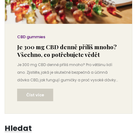
CBD gummies
Je 300 mg CBD denně příliš mnoho?
Všechno, co potřebujete vědět
Je 300 mg CBD denně příliš mnoho? Pro většinu lidí
ano. Zjistěte, jaká je skutečně bezpečná a účinná
dávka CBD, jak fungují gumičky a proč vysoké dávky
nejsou nutné.
Číst více
Hledat