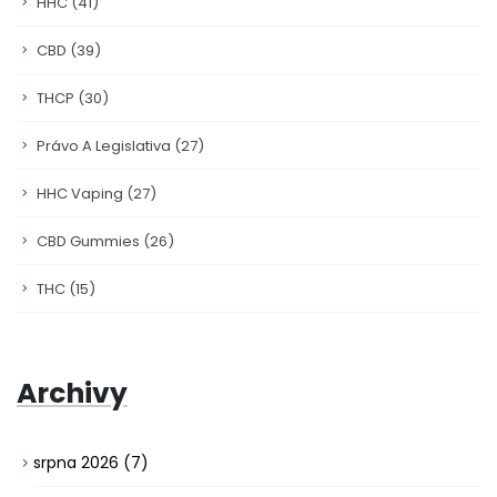
HHC
(41)
CBD
(39)
THCP
(30)
Právo A Legislativa
(27)
HHC Vaping
(27)
CBD Gummies
(26)
THC
(15)
Archivy
srpna 2026
(7)