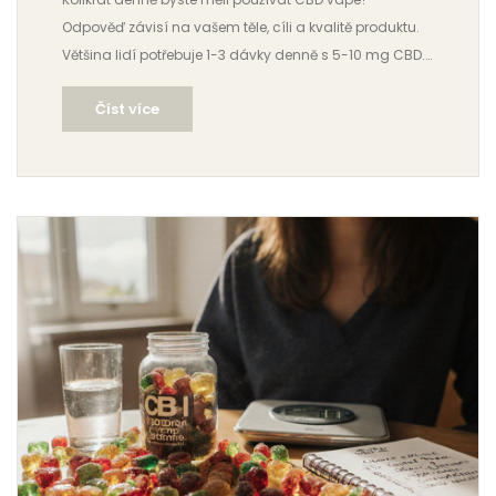
Odpověď závisí na vašem těle, cíli a kvalitě produktu.
Většina lidí potřebuje 1-3 dávky denně s 5-10 mg CBD.
Nejde o množství, ale o to, kdy a proč ho používáte.
Číst více