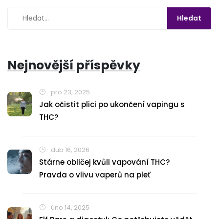
Nejnovější příspěvky
pro 23, 2025
Jak očistit plici po ukončení vapingu s
THC?
dub 16, 2026
Stárne obličej kvůli vapování THC?
Pravda o vlivu vaperů na pleť
úno 14, 2025