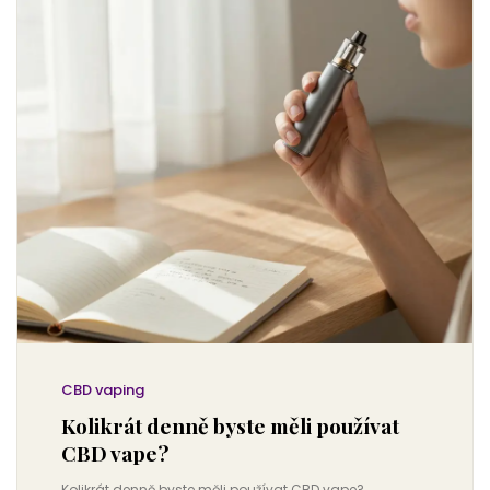
CBD vaping
Kolikrát denně byste měli používat
CBD vape?
Kolikrát denně byste měli používat CBD vape?