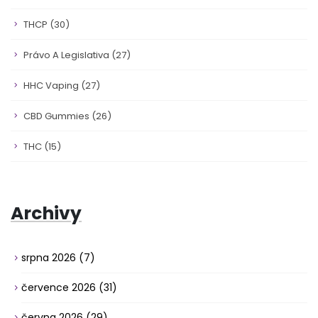
THCP
(30)
Právo A Legislativa
(27)
HHC Vaping
(27)
CBD Gummies
(26)
THC
(15)
Archivy
srpna 2026
(7)
července 2026
(31)
června 2026
(29)