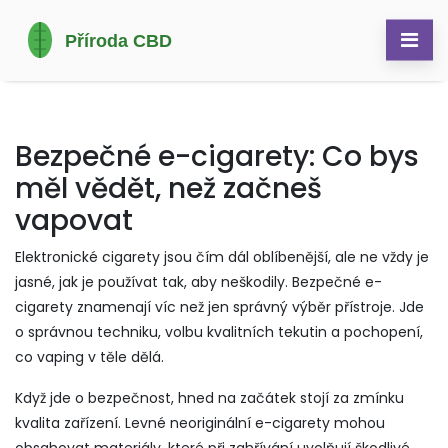
Bezpečné e-cigarety: Co bys
měl vědět, než začneš
vapovat
Elektronické cigarety jsou čím dál oblíbenější, ale ne vždy je
jasné, jak je používat tak, aby neškodily. Bezpečné e-
cigarety znamenají víc než jen správný výběr přístroje. Jde
o správnou techniku, volbu kvalitních tekutin a pochopení,
co vaping v těle dělá.
Když jde o bezpečnost, hned na začátek stojí za zmínku
kvalita zařízení. Levné neoriginální e-cigarety mohou